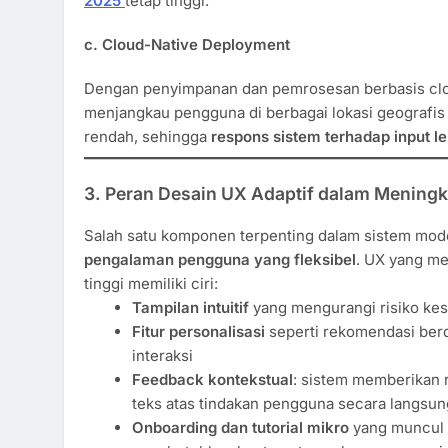
2025
tetap tinggi.
c.
Cloud-Native Deployment
Dengan penyimpanan dan pemrosesan berbasis cl
menjangkau pengguna di berbagai lokasi geografis
rendah, sehingga
respons sistem terhadap input le
3. Peran Desain UX Adaptif dalam Meningk
Salah satu komponen terpenting dalam sistem mod
pengalaman pengguna yang fleksibel
. UX yang m
tinggi memiliki ciri:
Tampilan intuitif
yang mengurangi risiko kes
Fitur personalisasi
seperti rekomendasi berd
interaksi
Feedback kontekstual
: sistem memberikan r
teks atas tindakan pengguna secara langsun
Onboarding dan tutorial mikro
yang muncul 