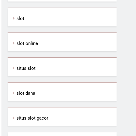
slot
slot online
situs slot
slot dana
situs slot gacor