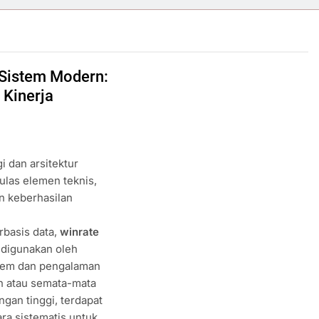
n Sistem Modern:
 Kinerja
i dan arsitektur
ulas elemen teknis,
n keberhasilan
rbasis data,
winrate
g digunakan oleh
stem dan pengalaman
n atau semata-mata
gan tinggi, terdapat
ra sistematis untuk