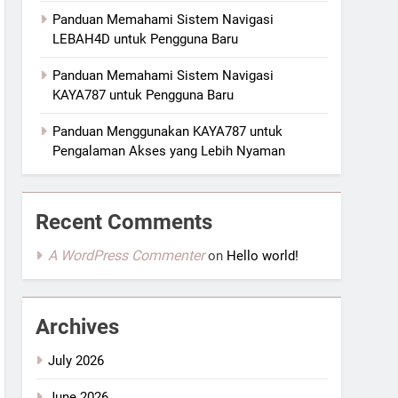
Panduan Memahami Sistem Navigasi
LEBAH4D untuk Pengguna Baru
Panduan Memahami Sistem Navigasi
KAYA787 untuk Pengguna Baru
Panduan Menggunakan KAYA787 untuk
Pengalaman Akses yang Lebih Nyaman
Recent Comments
A WordPress Commenter
on
Hello world!
Archives
July 2026
June 2026