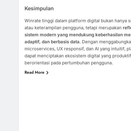
Kesimpulan
Winrate tinggi dalam platform digital bukan hanya 
atau keterampilan pengguna, tetapi merupakan
refl
sistem modern yang mendukung keberhasilan mela
adaptif, dan berbasis data
. Dengan menggabungkan
microservices, UX responsif, dan AI yang intuitif, p
dapat menciptakan ekosistem digital yang produktif,
berorientasi pada pertumbuhan pengguna.
Read More