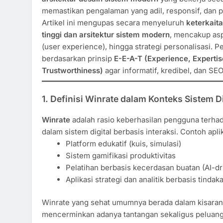
memastikan pengalaman yang adil, responsif, dan p
Artikel ini mengupas secara menyeluruh
keterkait
tinggi dan arsitektur sistem modern
, mencakup asp
(user experience), hingga strategi personalisasi. P
berdasarkan prinsip
E-E-A-T (Experience, Expertis
Trustworthiness)
agar informatif, kredibel, dan SEO
1. Definisi Winrate dalam Konteks Sistem Di
Winrate
adalah rasio keberhasilan pengguna terhad
dalam sistem digital berbasis interaksi. Contoh apli
Platform edukatif (kuis, simulasi)
Sistem gamifikasi produktivitas
Pelatihan berbasis kecerdasan buatan (AI-dri
Aplikasi strategi dan analitik berbasis tind
Winrate yang sehat umumnya berada dalam kisara
mencerminkan adanya tantangan sekaligus peluang