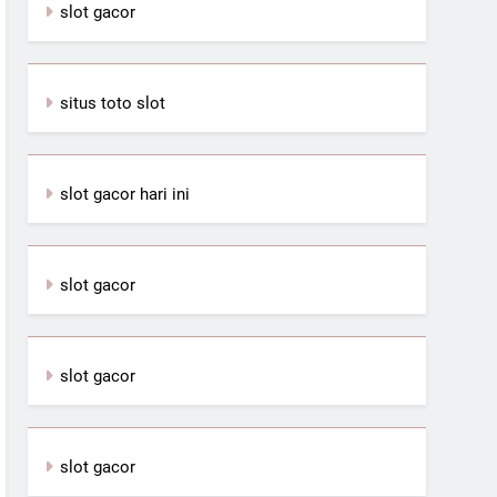
slot gacor
situs toto slot
slot gacor hari ini
slot gacor
slot gacor
slot gacor