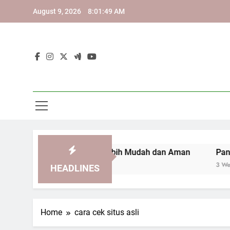
Skip
August 9, 2026
8:01:50 AM
to
content
Ayi
Temukan Be
an Proses yang Lebih Mudah dan Aman
Panduan Memah
3 Weeks Ago
HEADLINES
Home
cara cek situs asli