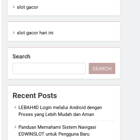
slot gacor
slot gacor hari ini
Search
SEARCH
Recent Posts
LEBAH4D Login melalui Android dengan
Proses yang Lebih Mudah dan Aman
Panduan Memahami Sistem Navigasi
EDWINSLOT untuk Pengguna Baru