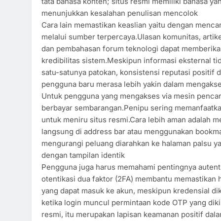
tata bahasa konten; situs resmi memiliki bahasa yan
menunjukkan kesalahan penulisan mencolok
Cara lain memastikan keaslian yaitu dengan mencar
melalui sumber terpercaya.Ulasan komunitas, artike
dan pembahasan forum teknologi dapat memberik
kredibilitas sistem.Meskipun informasi eksternal t
satu-satunya patokan, konsistensi reputasi positif
pengguna baru merasa lebih yakin dalam mengakse
Untuk pengguna yang mengakses via mesin pencari, 
berbayar sembarangan.Penipu sering memanfaatkan 
untuk meniru situs resmi.Cara lebih aman adalah 
langsung di address bar atau menggunakan bookmar
mengurangi peluang diarahkan ke halaman palsu y
dengan tampilan identik
Pengguna juga harus memahami pentingnya autentik
otentikasi dua faktor (2FA) membantu memastikan 
yang dapat masuk ke akun, meskipun kredensial dike
ketika login muncul permintaan kode OTP yang dik
resmi, itu merupakan lapisan keamanan positif dal