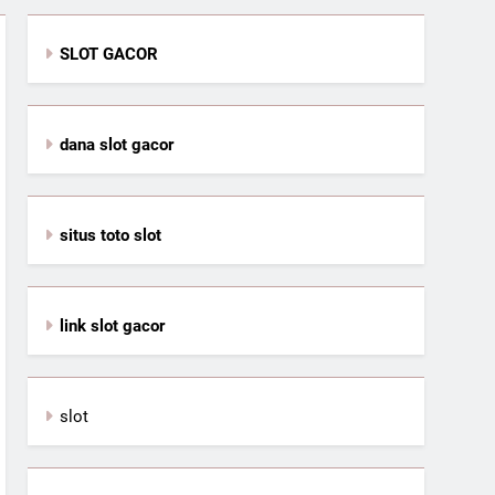
SLOT GACOR
dana slot gacor
situs toto slot
link slot gacor
slot