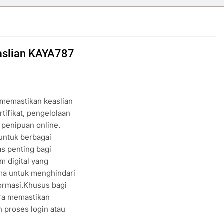
aslian KAYA787
 memastikan keaslian
tifikat, pengelolaan
 penipuan online.
 untuk berbagai
as penting bagi
 digital yang
ma untuk menghindari
formasi.Khusus bagi
ra memastikan
 proses login atau