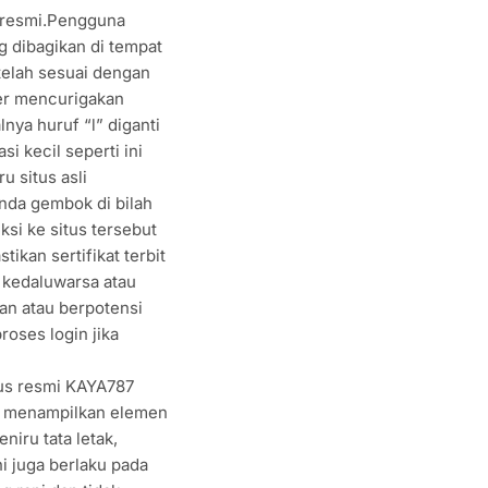
 resmi.Pengguna
g dibagikan di tempat
 telah sesuai dengan
ter mencurigakan
nya huruf “l” diganti
si kecil seperti ini
u situs asli
anda gembok di bilah
i ke situs tersebut
ikan sertifikat terbit
t kedaluwarsa atau
man atau berpotensi
oses login jika
itus resmi KAYA787
dak menampilkan elemen
niru tata letak,
ni juga berlaku pada