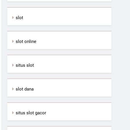
slot
slot online
situs slot
slot dana
situs slot gacor