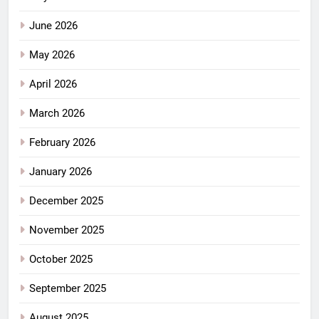
June 2026
May 2026
April 2026
March 2026
February 2026
January 2026
December 2025
November 2025
October 2025
September 2025
August 2025