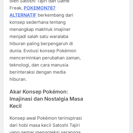
oleh Satoshi Tajiri dan Game
Freak,
POKEMON787
ALTERNATIF
berkembang dari
konsep sederhana tentang
menangkap makhluk imajiner
menjadi salah satu waralaba
hiburan paling berpengaruh di
dunia. Evolusi konsep Pokémon
mencerminkan perubahan zaman,
teknologi, dan cara manusia
berinteraksi dengan media
hiburan.
Akar Konsep Pokémon:
Imajinasi dan Nostalgia Masa
Kecil
Konsep awal Pokémon terinspirasi
dari hobi masa kecil Satoshi Tajiri
yang gemar mengoleksi serangga.