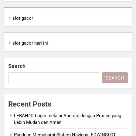
slot gacor
slot gacor hari ini
Search
SEARCH
Recent Posts
LEBAH4D Login melalui Android dengan Proses yang
Lebih Mudah dan Aman
Panduan Memahami Sistem Navigasi EDWINSLOT