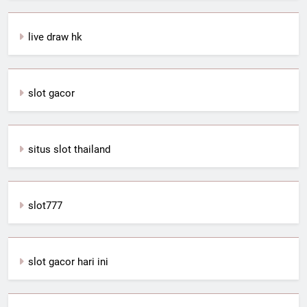
live draw hk
slot gacor
situs slot thailand
slot777
slot gacor hari ini