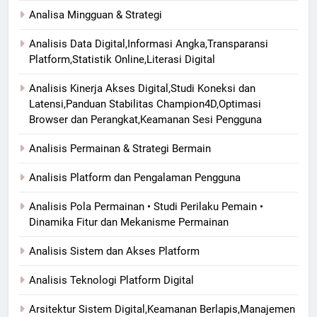
Analisa Mingguan & Strategi
Analisis Data Digital,Informasi Angka,Transparansi
Platform,Statistik Online,Literasi Digital
Analisis Kinerja Akses Digital,Studi Koneksi dan
Latensi,Panduan Stabilitas Champion4D,Optimasi
Browser dan Perangkat,Keamanan Sesi Pengguna
Analisis Permainan & Strategi Bermain
Analisis Platform dan Pengalaman Pengguna
Analisis Pola Permainan • Studi Perilaku Pemain •
Dinamika Fitur dan Mekanisme Permainan
Analisis Sistem dan Akses Platform
Analisis Teknologi Platform Digital
Arsitektur Sistem Digital,Keamanan Berlapis,Manajemen