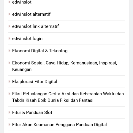
edwinslot
edwinslot alternatif
edwinslot link alternatif
edwinslot login
Ekonomi Digital & Teknologi
Ekonomi Sosial, Gaya Hidup, Kemanusiaan, Inspirasi,
Keuangan
Eksplorasi Fitur Digital
Fiksi Petualangan Cerita Aksi dan Keberanian Waktu dan
Takdir Kisah Epik Dunia Fiksi dan Fantasi
Fitur & Panduan Slot
Fitur Akun Keamanan Pengguna Panduan Digital