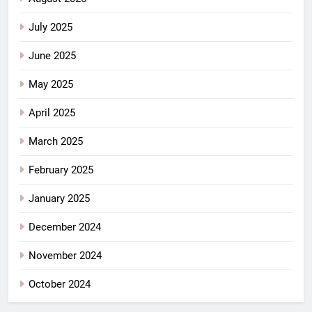
July 2025
June 2025
May 2025
April 2025
March 2025
February 2025
January 2025
December 2024
November 2024
October 2024