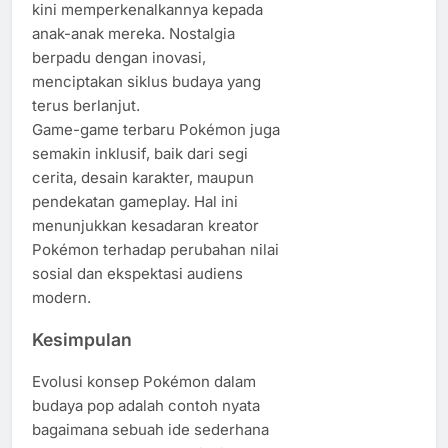
kini memperkenalkannya kepada
anak-anak mereka. Nostalgia
berpadu dengan inovasi,
menciptakan siklus budaya yang
terus berlanjut.
Game-game terbaru Pokémon juga
semakin inklusif, baik dari segi
cerita, desain karakter, maupun
pendekatan gameplay. Hal ini
menunjukkan kesadaran kreator
Pokémon terhadap perubahan nilai
sosial dan ekspektasi audiens
modern.
Kesimpulan
Evolusi konsep Pokémon dalam
budaya pop adalah contoh nyata
bagaimana sebuah ide sederhana