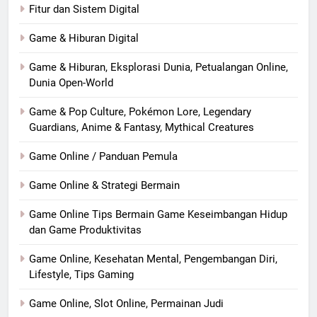
Fitur dan Sistem Digital
Game & Hiburan Digital
Game & Hiburan, Eksplorasi Dunia, Petualangan Online,
Dunia Open-World
Game & Pop Culture, Pokémon Lore, Legendary
Guardians, Anime & Fantasy, Mythical Creatures
Game Online / Panduan Pemula
Game Online & Strategi Bermain
Game Online Tips Bermain Game Keseimbangan Hidup
dan Game Produktivitas
Game Online, Kesehatan Mental, Pengembangan Diri,
Lifestyle, Tips Gaming
Game Online, Slot Online, Permainan Judi