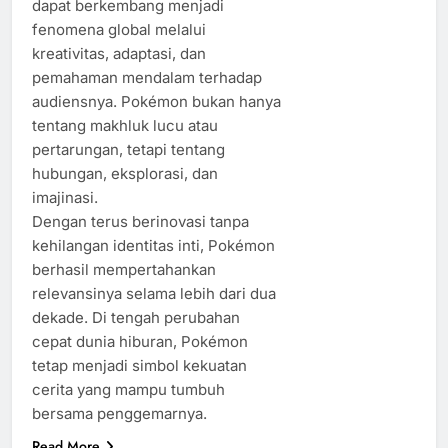
dapat berkembang menjadi
fenomena global melalui
kreativitas, adaptasi, dan
pemahaman mendalam terhadap
audiensnya. Pokémon bukan hanya
tentang makhluk lucu atau
pertarungan, tetapi tentang
hubungan, eksplorasi, dan
imajinasi.
Dengan terus berinovasi tanpa
kehilangan identitas inti, Pokémon
berhasil mempertahankan
relevansinya selama lebih dari dua
dekade. Di tengah perubahan
cepat dunia hiburan, Pokémon
tetap menjadi simbol kekuatan
cerita yang mampu tumbuh
bersama penggemarnya.
Read More