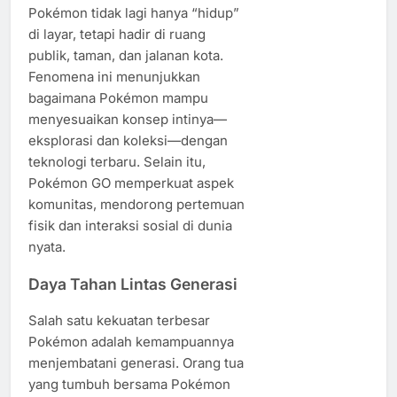
Pokémon tidak lagi hanya “hidup”
di layar, tetapi hadir di ruang
publik, taman, dan jalanan kota.
Fenomena ini menunjukkan
bagaimana Pokémon mampu
menyesuaikan konsep intinya—
eksplorasi dan koleksi—dengan
teknologi terbaru. Selain itu,
Pokémon GO memperkuat aspek
komunitas, mendorong pertemuan
fisik dan interaksi sosial di dunia
nyata.
Daya Tahan Lintas Generasi
Salah satu kekuatan terbesar
Pokémon adalah kemampuannya
menjembatani generasi. Orang tua
yang tumbuh bersama Pokémon