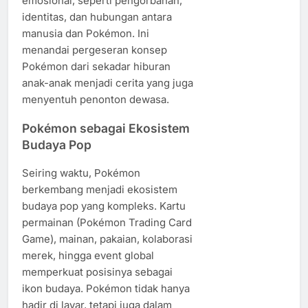
emosional, seperti pengorbanan,
identitas, dan hubungan antara
manusia dan Pokémon. Ini
menandai pergeseran konsep
Pokémon dari sekadar hiburan
anak-anak menjadi cerita yang juga
menyentuh penonton dewasa.
Pokémon sebagai Ekosistem
Budaya Pop
Seiring waktu, Pokémon
berkembang menjadi ekosistem
budaya pop yang kompleks. Kartu
permainan (Pokémon Trading Card
Game), mainan, pakaian, kolaborasi
merek, hingga event global
memperkuat posisinya sebagai
ikon budaya. Pokémon tidak hanya
hadir di layar, tetapi juga dalam