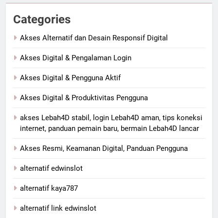
Categories
Akses Alternatif dan Desain Responsif Digital
Akses Digital & Pengalaman Login
Akses Digital & Pengguna Aktif
Akses Digital & Produktivitas Pengguna
akses Lebah4D stabil, login Lebah4D aman, tips koneksi
internet, panduan pemain baru, bermain Lebah4D lancar
Akses Resmi, Keamanan Digital, Panduan Pengguna
alternatif edwinslot
alternatif kaya787
alternatif link edwinslot