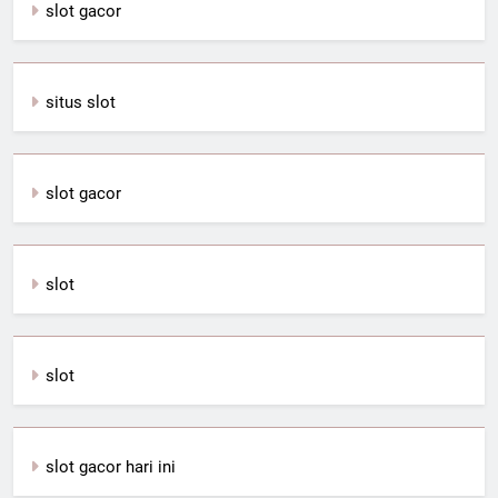
slot gacor
situs slot
slot gacor
slot
slot
slot gacor hari ini