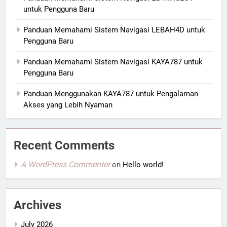
untuk Pengguna Baru
Panduan Memahami Sistem Navigasi LEBAH4D untuk
Pengguna Baru
Panduan Memahami Sistem Navigasi KAYA787 untuk
Pengguna Baru
Panduan Menggunakan KAYA787 untuk Pengalaman
Akses yang Lebih Nyaman
Recent Comments
A WordPress Commenter
on
Hello world!
Archives
July 2026