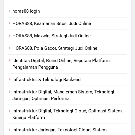
horas88 login
HORAS88, Keamanan Situs, Judi Online
HORAS88, Maxwin, Strategi Judi Online
HORAS88, Pola Gacor, Strategi Judi Online
Identitas Digital, Brand Online, Reputasi Platform,
Pengalaman Pengguna
Infrastruktur & Teknologi Backend
Infrastruktur Digital, Manajemen Sistem, Teknologi
Jaringan, Optimasi Performa
Infrastruktur Digital, Teknologi Cloud, Optimasi Sistem,
Kinerja Platform
Infrastruktur Jaringan, Teknologi Cloud, Sistem