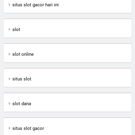
situs slot gacor hari ini
slot
slot online
situs slot
slot dana
situs slot gacor