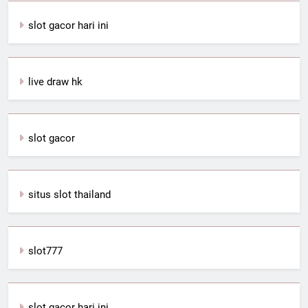
slot gacor hari ini
live draw hk
slot gacor
situs slot thailand
slot777
slot gacor hari ini