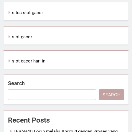
situs slot gacor
slot gacor
slot gacor hari ini
Search
SEARCH
Recent Posts
LEBAH4D Login melalui Android dengan Proses yang