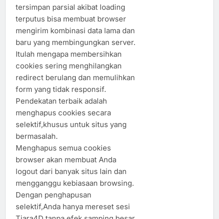
tersimpan parsial akibat loading
terputus bisa membuat browser
mengirim kombinasi data lama dan
baru yang membingungkan server.
Itulah mengapa membersihkan
cookies sering menghilangkan
redirect berulang dan memulihkan
form yang tidak responsif.
Pendekatan terbaik adalah
menghapus cookies secara
selektif,khusus untuk situs yang
bermasalah.
Menghapus semua cookies
browser akan membuat Anda
logout dari banyak situs lain dan
mengganggu kebiasaan browsing.
Dengan penghapusan
selektif,Anda hanya mereset sesi
Tiara4D tanpa efek samping besar.