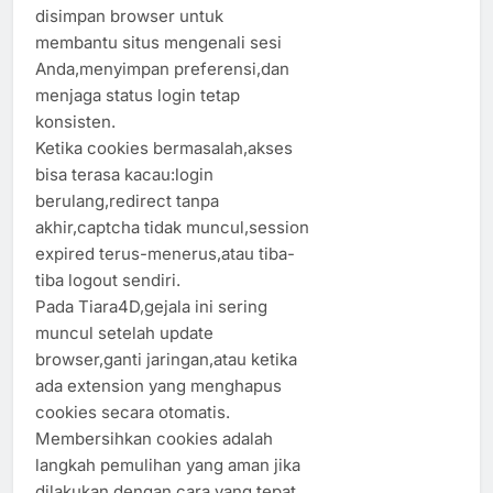
disimpan browser untuk
membantu situs mengenali sesi
Anda,menyimpan preferensi,dan
menjaga status login tetap
konsisten.
Ketika cookies bermasalah,akses
bisa terasa kacau:login
berulang,redirect tanpa
akhir,captcha tidak muncul,session
expired terus-menerus,atau tiba-
tiba logout sendiri.
Pada Tiara4D,gejala ini sering
muncul setelah update
browser,ganti jaringan,atau ketika
ada extension yang menghapus
cookies secara otomatis.
Membersihkan cookies adalah
langkah pemulihan yang aman jika
dilakukan dengan cara yang tepat