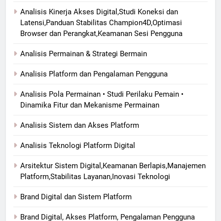
Analisis Kinerja Akses Digital,Studi Koneksi dan
Latensi,Panduan Stabilitas Champion4D,Optimasi
Browser dan Perangkat,Keamanan Sesi Pengguna
Analisis Permainan & Strategi Bermain
Analisis Platform dan Pengalaman Pengguna
Analisis Pola Permainan • Studi Perilaku Pemain •
Dinamika Fitur dan Mekanisme Permainan
Analisis Sistem dan Akses Platform
Analisis Teknologi Platform Digital
Arsitektur Sistem Digital,Keamanan Berlapis,Manajemen
Platform,Stabilitas Layanan,Inovasi Teknologi
Brand Digital dan Sistem Platform
Brand Digital, Akses Platform, Pengalaman Pengguna