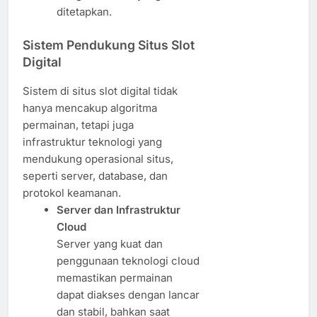
ditetapkan.
Sistem Pendukung Situs Slot
Digital
Sistem di situs slot digital tidak
hanya mencakup algoritma
permainan, tetapi juga
infrastruktur teknologi yang
mendukung operasional situs,
seperti server, database, dan
protokol keamanan.
Server dan Infrastruktur
Cloud
Server yang kuat dan
penggunaan teknologi cloud
memastikan permainan
dapat diakses dengan lancar
dan stabil, bahkan saat