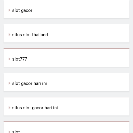
slot gacor
situs slot thailand
slot777
slot gacor hari ini
situs slot gacor hari ini
slot