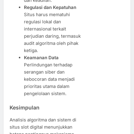
dan keadilan.
Regulasi dan Kepatuhan
Situs harus mematuhi
regulasi lokal dan
internasional terkait
perjudian daring, termasuk
audit algoritma oleh pihak
ketiga.
Keamanan Data
Perlindungan terhadap
serangan siber dan
kebocoran data menjadi
prioritas utama dalam
pengelolaan sistem.
Kesimpulan
Analisis algoritma dan sistem di
situs slot digital menunjukkan