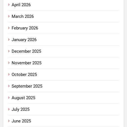
April 2026
March 2026
February 2026
January 2026
December 2025
November 2025
October 2025
September 2025
August 2025
July 2025
June 2025