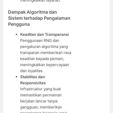
meningkatkan layanan.
Dampak Algoritma dan
Sistem terhadap Pengalaman
Pengguna
Keadilan dan Transparansi
Penggunaan RNG dan
pengaturan algoritma yang
transparan memberikan rasa
keadilan kepada pemain,
meningkatkan kepercayaan
dan loyalitas.
Stabilitas dan
Responsivitas
Infrastruktur yang kuat
memastikan permainan
berjalan lancar tanpa
gangguan, memberikan