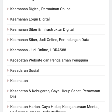
Keamanan Digital, Permainan Online
Keamanan Login Digital
Keamanan Siber & Infrastruktur Digital
Keamanan Siber, Judi Online, Perlindungan Data
Keamanan, Judi Online, HORAS88
Kecepatan Website dan Pengalaman Pengguna
Kesadaran Sosial
Kesehatan
Kesehatan & Kebugaran, Gaya Hidup Sehat, Perawatan
Diri
Kesehatan Harian, Gaya Hidup, Kesejahteraan Mental,