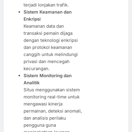
terjadi lonjakan trafik.
Sistem Keamanan dan
Enkripsi
Keamanan data dan
transaksi pemain dijaga
dengan teknologi enkripsi
dan protokol keamanan
canggih untuk melindungi
privasi dan mencegah
kecurangan.
Sistem Monitoring dan
Analitik
Situs menggunakan sistem
monitoring real-time untuk
mengawasi kinerja
permainan, deteksi anomali,
dan analisis perilaku
pengguna guna