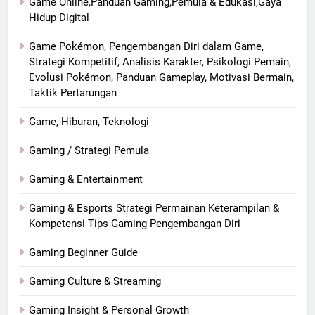
Game Online,Panduan Gaming,Pemula & Edukasi,Gaya
Hidup Digital
Game Pokémon, Pengembangan Diri dalam Game,
Strategi Kompetitif, Analisis Karakter, Psikologi Pemain,
Evolusi Pokémon, Panduan Gameplay, Motivasi Bermain,
Taktik Pertarungan
Game, Hiburan, Teknologi
Gaming / Strategi Pemula
Gaming & Entertainment
Gaming & Esports Strategi Permainan Keterampilan &
Kompetensi Tips Gaming Pengembangan Diri
Gaming Beginner Guide
Gaming Culture & Streaming
Gaming Insight & Personal Growth