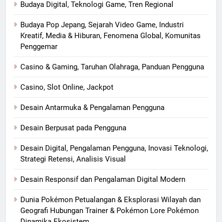
Budaya Digital, Teknologi Game, Tren Regional
Budaya Pop Jepang, Sejarah Video Game, Industri
Kreatif, Media & Hiburan, Fenomena Global, Komunitas
Penggemar
Casino & Gaming, Taruhan Olahraga, Panduan Pengguna
Casino, Slot Online, Jackpot
Desain Antarmuka & Pengalaman Pengguna
Desain Berpusat pada Pengguna
Desain Digital, Pengalaman Pengguna, Inovasi Teknologi,
Strategi Retensi, Analisis Visual
Desain Responsif dan Pengalaman Digital Modern
Dunia Pokémon Petualangan & Eksplorasi Wilayah dan
Geografi Hubungan Trainer & Pokémon Lore Pokémon
Dinamika Ekosistem