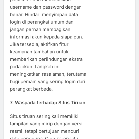
username dan password dengan
benar. Hindari menyimpan data
login di perangkat umum dan
jangan pernah membagikan
informasi akun kepada siapa pun.
Jika tersedia, aktifkan fitur
keamanan tambahan untuk
memberikan perlindungan ekstra
pada akun. Langkah ini
meningkatkan rasa aman, terutama
bagi pemain yang sering login dari
perangkat berbeda.
7. Waspada terhadap Situs Tiruan
Situs tiruan sering kali memiliki
tampilan yang mirip dengan versi
resmi, tetapi bertujuan mencuri
data pengguna. Oleh karena itu,