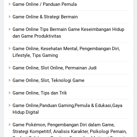
Game Online / Panduan Pemula
Game Online & Strategi Bermain
Game Online Tips Bermain Game Keseimbangan Hidup
dan Game Produktivitas
Game Online, Kesehatan Mental, Pengembangan Diri,
Lifestyle, Tips Gaming
Game Online, Slot Online, Permainan Judi
Game Online, Slot, Teknologi Game
Game Online, Tips dan Trik
Game Online,Panduan Gaming,Pemula & Edukasi,Gaya
Hidup Digital
Game Pokémon, Pengembangan Diri dalam Game,
Strategi Kompetitif, Analisis Karakter, Psikologi Pemain,