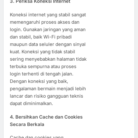
3. Periksa Koneksi Internet
Koneksi internet yang stabil sangat
memengaruhi proses akses dan
login. Gunakan jaringan yang aman
dan stabil, baik Wi-Fi pribadi
maupun data seluler dengan sinyal
kuat. Koneksi yang tidak stabil
sering menyebabkan halaman tidak
terbuka sempurna atau proses
login terhenti di tengah jalan.
Dengan koneksi yang baik,
pengalaman bermain menjadi lebih
lancar dan risiko gangguan teknis
dapat diminimalkan.
4. Bersihkan Cache dan Cookies
Secara Berkala
Cache dan cookies yang