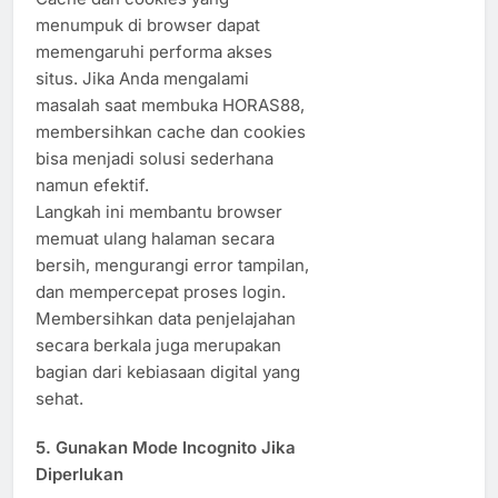
menumpuk di browser dapat
memengaruhi performa akses
situs. Jika Anda mengalami
masalah saat membuka HORAS88,
membersihkan cache dan cookies
bisa menjadi solusi sederhana
namun efektif.
Langkah ini membantu browser
memuat ulang halaman secara
bersih, mengurangi error tampilan,
dan mempercepat proses login.
Membersihkan data penjelajahan
secara berkala juga merupakan
bagian dari kebiasaan digital yang
sehat.
5. Gunakan Mode Incognito Jika
Diperlukan