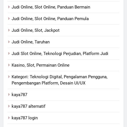
Judi Online, Slot Online, Panduan Bermain
Judi Online, Slot Online, Panduan Pemula
Judi Online, Slot, Jackpot
Judi Online, Taruhan
Judi Slot Online, Teknologi Perjudian, Platform Judi
Kasino, Slot, Permainan Online
Kategori: Teknologi Digital, Pengalaman Pengguna,
Pengembangan Platform, Desain UI/UX
kaya787
kaya787 alternatif
kaya787 login