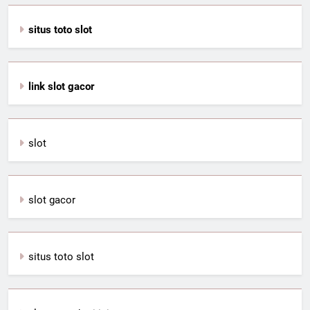
situs toto slot
link slot gacor
slot
slot gacor
situs toto slot