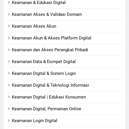
Keamanan & Edukasi Digital
Keamanan Akses & Validasi Domain
Keamanan Akses Akun
Keamanan Akun & Akses Platform Digital
Keamanan dan Akses Perangkat Pribadi
Keamanan Data & Dompet Digital
Keamanan Digital & Sistem Login
Keamanan Digital & Teknologi Informasi
Keamanan Digital | Edukasi Konsumen
Keamanan Digital, Permainan Online
Keamanan Login Digital