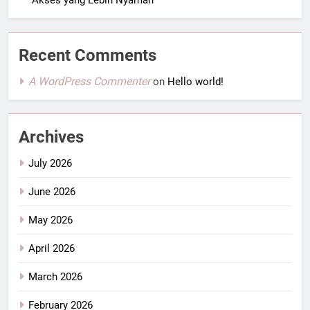
Recent Comments
A WordPress Commenter
on
Hello world!
Archives
July 2026
June 2026
May 2026
April 2026
March 2026
February 2026