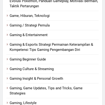
Evolusi Pokémon, Panduan Gameplay, Motivasi Bermain,
Taktik Pertarungan
Game, Hiburan, Teknologi
Gaming / Strategi Pemula
Gaming & Entertainment
Gaming & Esports Strategi Permainan Keterampilan &
Kompetensi Tips Gaming Pengembangan Diri
Gaming Beginner Guide
Gaming Culture & Streaming
Gaming Insight & Personal Growth
Gaming, Game Updates, Tips and Tricks, Game
Strategies
Gaming, Lifestyle