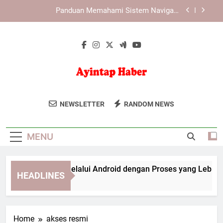
Skip
Panduan Memahami Sistem Navigasi LEBAH4D
to
untuk Pengguna Baru
content
Panduan Memahami Sistem Navigasi KAYA787
untuk Pengguna Baru
LEBAH4D Login melalui Android dengan Proses
yang Lebih Mudah dan Aman
Panduan Memahami Sistem Navigasi
EDWINSLOT untuk Pengguna Baru
Ayintap Haber
Temukan Berita Terkini Dari Ayinta P
Panduan Memahami Sistem Navigasi LEBAH4D
NEWSLETTER
RANDOM NEWS
untuk Pengguna Baru
Haber. Informasi Terbaru Yang Dapat
Panduan Memahami Sistem Navigasi KAYA787
Dipercaya.
untuk Pengguna Baru
MENU
BAH4D Login melalui Android dengan Proses yang Lebih Mu
HEADLINES
Weeks Ago
Home
akses resmi