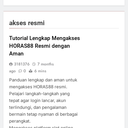
akses resmi
Tutorial Lengkap Mengakses
HORAS88 Resmi dengan
Aman
3181376
7 months
ago
0
6 mins
Panduan lengkap dan aman untuk
mengakses HORAS88 resmi.
Pelajari langkah-langkah yang
tepat agar login lancar, akun
terlindungi, dan pengalaman
bermain tetap nyaman di berbagai
perangkat.
Mengakses platform slot online