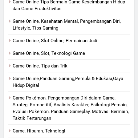
Game Online Tips Bermain Game Keseimbangan Hidup
dan Game Produktivitas
Game Online, Kesehatan Mental, Pengembangan Diri,
Lifestyle, Tips Gaming
Game Online, Slot Online, Permainan Judi
Game Online, Slot, Teknologi Game
Game Online, Tips dan Trik
Game Online,Panduan Gaming,Pemula & Edukasi,Gaya
Hidup Digital
Game Pokémon, Pengembangan Diri dalam Game,
Strategi Kompetitif, Analisis Karakter, Psikologi Pemain,
Evolusi Pokémon, Panduan Gameplay, Motivasi Bermain,
Taktik Pertarungan
Game, Hiburan, Teknologi