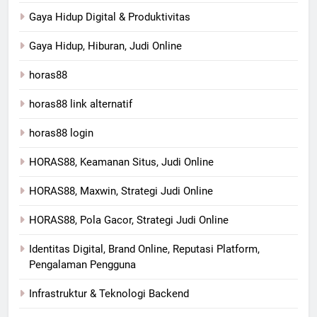
Gaya Hidup Digital & Produktivitas
Gaya Hidup, Hiburan, Judi Online
horas88
horas88 link alternatif
horas88 login
HORAS88, Keamanan Situs, Judi Online
HORAS88, Maxwin, Strategi Judi Online
HORAS88, Pola Gacor, Strategi Judi Online
Identitas Digital, Brand Online, Reputasi Platform,
Pengalaman Pengguna
Infrastruktur & Teknologi Backend