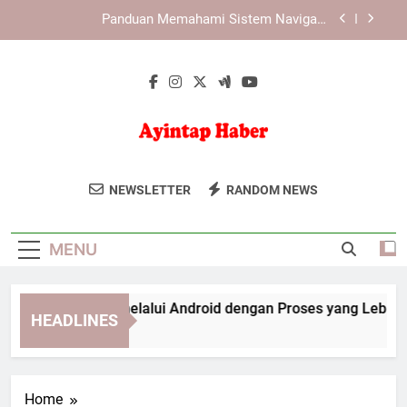
Skip
Panduan Memahami Sistem Navigasi LEBAH4D
to
untuk Pengguna Baru
content
Panduan Memahami Sistem Navigasi KAYA787
untuk Pengguna Baru
LEBAH4D Login melalui Android dengan Proses
yang Lebih Mudah dan Aman
Panduan Memahami Sistem Navigasi
EDWINSLOT untuk Pengguna Baru
Ayintap Haber
Temukan Berita Terkini Dari Ayinta P
Panduan Memahami Sistem Navigasi LEBAH4D
NEWSLETTER
RANDOM NEWS
untuk Pengguna Baru
Haber. Informasi Terbaru Yang Dapat
Panduan Memahami Sistem Navigasi KAYA787
Dipercaya.
untuk Pengguna Baru
MENU
BAH4D Login melalui Android dengan Proses yang Lebih Mu
HEADLINES
Weeks Ago
Home