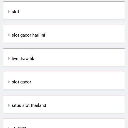
slot
slot gacor hari ini
live draw hk
slot gacor
situs slot thailand