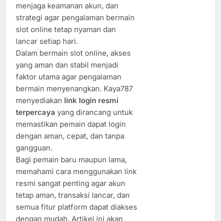
menjaga keamanan akun, dan
strategi agar pengalaman bermain
slot online tetap nyaman dan
lancar setiap hari.
Dalam bermain slot online, akses
yang aman dan stabil menjadi
faktor utama agar pengalaman
bermain menyenangkan. Kaya787
menyediakan
link login resmi
terpercaya
yang dirancang untuk
memastikan pemain dapat login
dengan aman, cepat, dan tanpa
gangguan.
Bagi pemain baru maupun lama,
memahami cara menggunakan link
resmi sangat penting agar akun
tetap aman, transaksi lancar, dan
semua fitur platform dapat diakses
dengan mudah. Artikel ini akan