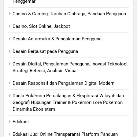
Penggemar
Casino & Gaming, Taruhan Olahraga, Panduan Pengguna
Casino, Slot Online, Jackpot
Desain Antarmuka & Pengalaman Pengguna
Desain Berpusat pada Pengguna
Desain Digital, Pengalaman Pengguna, Inovasi Teknologi,
Strategi Retensi, Analisis Visual
Desain Responsif dan Pengalaman Digital Modern
Dunia Pokémon Petualangan & Eksplorasi Wilayah dan
Geografi Hubungan Trainer & Pokémon Lore Pokémon
Dinamika Ekosistem
Edukasi
Edukasi Judi Online Transparansi Platform Panduan