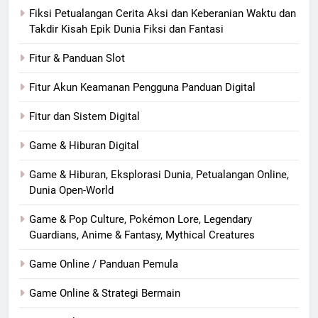
Fiksi Petualangan Cerita Aksi dan Keberanian Waktu dan
Takdir Kisah Epik Dunia Fiksi dan Fantasi
Fitur & Panduan Slot
Fitur Akun Keamanan Pengguna Panduan Digital
Fitur dan Sistem Digital
Game & Hiburan Digital
Game & Hiburan, Eksplorasi Dunia, Petualangan Online,
Dunia Open-World
Game & Pop Culture, Pokémon Lore, Legendary
Guardians, Anime & Fantasy, Mythical Creatures
Game Online / Panduan Pemula
Game Online & Strategi Bermain