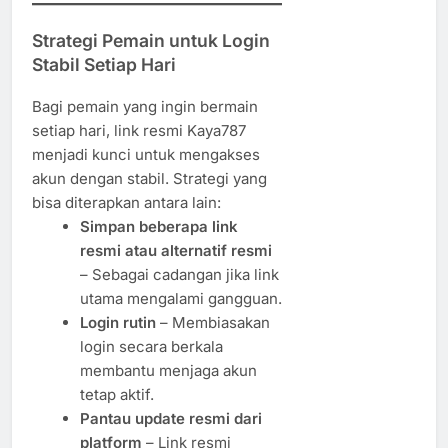
Strategi Pemain untuk Login
Stabil Setiap Hari
Bagi pemain yang ingin bermain
setiap hari, link resmi Kaya787
menjadi kunci untuk mengakses
akun dengan stabil. Strategi yang
bisa diterapkan antara lain:
Simpan beberapa link
resmi atau alternatif resmi
– Sebagai cadangan jika link
utama mengalami gangguan.
Login rutin
– Membiasakan
login secara berkala
membantu menjaga akun
tetap aktif.
Pantau update resmi dari
platform
– Link resmi