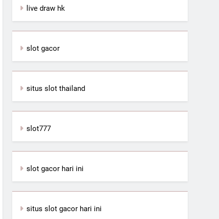
live draw hk
slot gacor
situs slot thailand
slot777
slot gacor hari ini
situs slot gacor hari ini