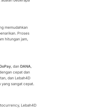
t adalah beberapa
ang memudahkan
penarikan. Proses
lam hitungan jam,
GoPay
, dan
DANA
,
dengan cepat dan
stan, dan Lebah4D
 yang sangat cepat.
ptocurrency, Lebah4D