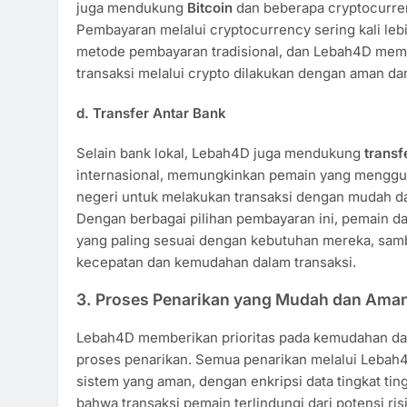
juga mendukung
Bitcoin
dan beberapa cryptocurren
Pembayaran melalui cryptocurrency sering kali leb
metode pembayaran tradisional, dan Lebah4D me
transaksi melalui crypto dilakukan dengan aman da
d.
Transfer Antar Bank
Selain bank lokal, Lebah4D juga mendukung
transf
internasional, memungkinkan pemain yang menggu
negeri untuk melakukan transaksi dengan mudah d
Dengan berbagai pilihan pembayaran ini, pemain d
yang paling sesuai dengan kebutuhan mereka, samb
kecepatan dan kemudahan dalam transaksi.
3.
Proses Penarikan yang Mudah dan Ama
Lebah4D memberikan prioritas pada kemudahan d
proses penarikan. Semua penarikan melalui Lebah4
sistem yang aman, dengan enkripsi data tingkat ti
bahwa transaksi pemain terlindungi dari potensi risi