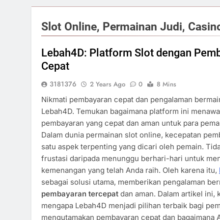
Slot Online, Permainan Judi, Casin
Lebah4D: Platform Slot dengan Pemb
Cepat
3181376
2 Years Ago
0
8 Mins
Nikmati pembayaran cepat dan pengalaman bermain
Lebah4D. Temukan bagaimana platform ini menaw
pembayaran yang cepat dan aman untuk para pemai
Dalam dunia permainan slot online, kecepatan pem
satu aspek terpenting yang dicari oleh pemain. Tid
frustasi daripada menunggu berhari-hari untuk me
kemenangan yang telah Anda raih. Oleh karena itu,
sebagai solusi utama, memberikan pengalaman ber
pembayaran tercepat
dan aman. Dalam artikel ini
mengapa Lebah4D menjadi pilihan terbaik bagi pem
mengutamakan pembayaran cepat dan bagaimana A