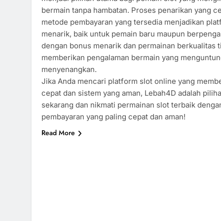
bermain tanpa hambatan. Proses penarikan yang ce
metode pembayaran yang tersedia menjadikan platf
menarik, baik untuk pemain baru maupun berpengal
dengan bonus menarik dan permainan berkualitas t
memberikan pengalaman bermain yang menguntun
menyenangkan.
Jika Anda mencari platform slot online yang mem
cepat dan sistem yang aman, Lebah4D adalah piliha
sekarang dan nikmati permainan slot terbaik deng
pembayaran yang paling cepat dan aman!
Read More