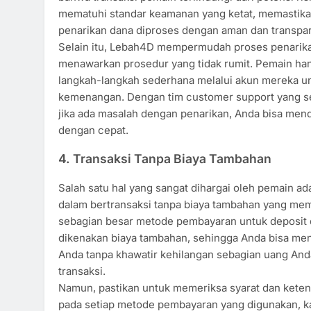
mematuhi standar keamanan yang ketat, memastika
penarikan dana diproses dengan aman dan transpa
Selain itu, Lebah4D mempermudah proses penarik
menawarkan prosedur yang tidak rumit. Pemain han
langkah-langkah sederhana melalui akun mereka u
kemenangan. Dengan tim customer support yang se
jika ada masalah dengan penarikan, Anda bisa mend
dengan cepat.
4.
Transaksi Tanpa Biaya Tambahan
Salah satu hal yang sangat dihargai oleh pemain a
dalam bertransaksi tanpa biaya tambahan yang me
sebagian besar metode pembayaran untuk deposit d
dikenakan biaya tambahan, sehingga Anda bisa m
Anda tanpa khawatir kehilangan sebagian uang And
transaksi.
Namun, pastikan untuk memeriksa syarat dan keten
pada setiap metode pembayaran yang digunakan, k