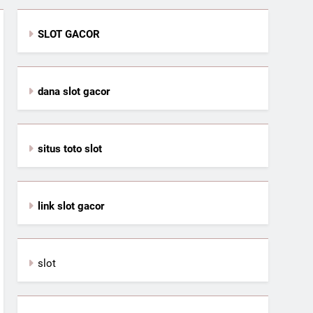
SLOT GACOR
dana slot gacor
situs toto slot
link slot gacor
slot