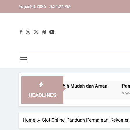
Skip
August 8, 2026
5:34:25 PM
to
content
Ayi
Temukan Be
engan Proses yang Lebih Mudah dan Aman
Panduan Mem
3 Weeks Ago
HEADLINES
Home
Slot Online, Panduan Permainan, Rekomen