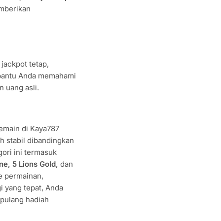
emberikan
jackpot tetap,
mbantu Anda memahami
 uang asli.
emain di Kaya787
 stabil dibandingkan
gori ini termasuk
e, 5 Lions Gold,
dan
 permainan,
i yang tepat, Anda
pulang hadiah