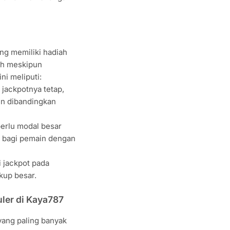
ng memiliki hadiah
bah meskipun
ni meliputi:
jackpotnya tetap,
en dibandingkan
erlu modal besar
 bagi pemain dengan
i jackpot pada
kup besar.
ler di Kaya787
yang paling banyak