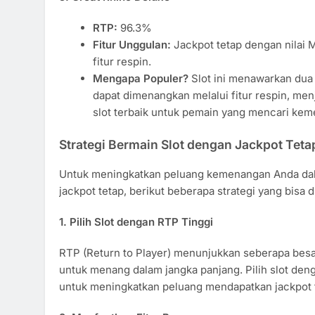
RTP:
96.3%
Fitur Unggulan:
Jackpot tetap dengan nilai M
fitur respin.
Mengapa Populer?
Slot ini menawarkan dua 
dapat dimenangkan melalui fitur respin, men
slot terbaik untuk pemain yang mencari kem
Strategi Bermain Slot dengan Jackpot Teta
Untuk meningkatkan peluang kemenangan Anda dal
jackpot tetap, berikut beberapa strategi yang bisa d
1. Pilih Slot dengan RTP Tinggi
RTP (Return to Player) menunjukkan seberapa bes
untuk menang dalam jangka panjang. Pilih slot den
untuk meningkatkan peluang mendapatkan jackpot 