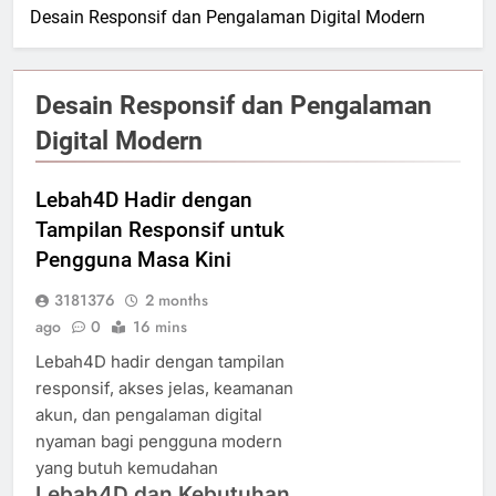
Desain Responsif dan Pengalaman Digital Modern
Desain Responsif dan Pengalaman
Digital Modern
Lebah4D Hadir dengan
Tampilan Responsif untuk
Pengguna Masa Kini
3181376
2 months
ago
0
16 mins
Lebah4D hadir dengan tampilan
responsif, akses jelas, keamanan
akun, dan pengalaman digital
nyaman bagi pengguna modern
yang butuh kemudahan
Lebah4D dan Kebutuhan