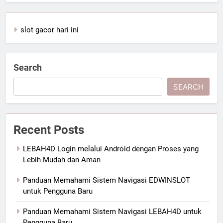
slot gacor hari ini
Search
SEARCH
Recent Posts
LEBAH4D Login melalui Android dengan Proses yang
Lebih Mudah dan Aman
Panduan Memahami Sistem Navigasi EDWINSLOT
untuk Pengguna Baru
Panduan Memahami Sistem Navigasi LEBAH4D untuk
Pengguna Baru