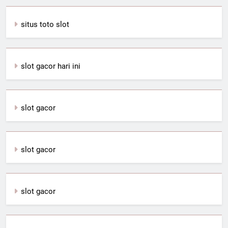
situs toto slot
slot gacor hari ini
slot gacor
slot gacor
slot gacor