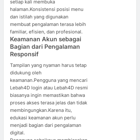
setiap kali membuka
halaman.Konsistensi posisi menu
dan istilah yang digunakan
membuat pengalaman terasa lebih
familiar, efisien, dan profesional.
Keamanan Akun sebagai
Bagian dari Pengalaman
Responsif
Tampilan yang nyaman harus tetap
didukung oleh
keamanan.Pengguna yang mencari
Lebah4D login atau Lebah4D resmi
biasanya ingin memastikan bahwa
proses akses terasa jelas dan tidak
membingungkan.Karena itu,
edukasi keamanan akun perlu
menjadi bagian dari pengalaman
digital.