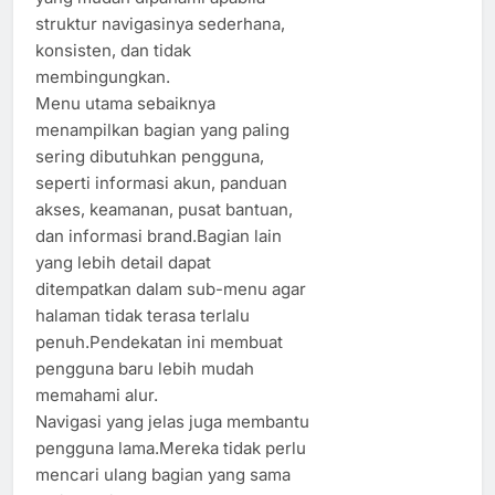
struktur navigasinya sederhana,
konsisten, dan tidak
membingungkan.
Menu utama sebaiknya
menampilkan bagian yang paling
sering dibutuhkan pengguna,
seperti informasi akun, panduan
akses, keamanan, pusat bantuan,
dan informasi brand.Bagian lain
yang lebih detail dapat
ditempatkan dalam sub-menu agar
halaman tidak terasa terlalu
penuh.Pendekatan ini membuat
pengguna baru lebih mudah
memahami alur.
Navigasi yang jelas juga membantu
pengguna lama.Mereka tidak perlu
mencari ulang bagian yang sama