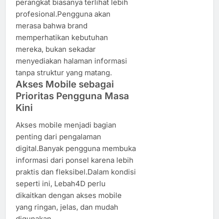
perangkat biasanya terlihat lebih
profesional.Pengguna akan
merasa bahwa brand
memperhatikan kebutuhan
mereka, bukan sekadar
menyediakan halaman informasi
tanpa struktur yang matang.
Akses Mobile sebagai
Prioritas Pengguna Masa
Kini
Akses mobile menjadi bagian
penting dari pengalaman
digital.Banyak pengguna membuka
informasi dari ponsel karena lebih
praktis dan fleksibel.Dalam kondisi
seperti ini, Lebah4D perlu
dikaitkan dengan akses mobile
yang ringan, jelas, dan mudah
digunakan.