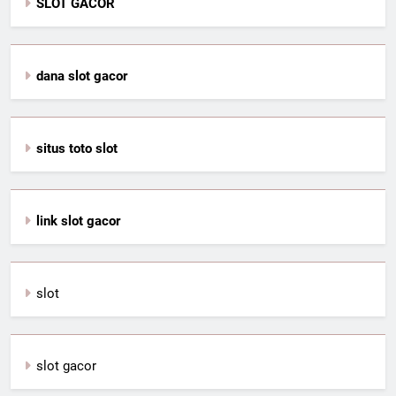
SLOT GACOR
dana slot gacor
situs toto slot
link slot gacor
slot
slot gacor