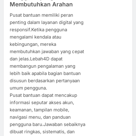
Membutuhkan Arahan
Pusat bantuan memiliki peran
penting dalam layanan digital yang
responsif.Ketika pengguna
mengalami kendala atau
kebingungan, mereka
membutuhkan jawaban yang cepat
dan jelas.Lebah4D dapat
membangun pengalaman yang
lebih baik apabila bagian bantuan
disusun berdasarkan pertanyaan
umum pengguna.
Pusat bantuan dapat mencakup
informasi seputar akses akun,
keamanan, tampilan mobile,
navigasi menu, dan panduan
pengguna baru.Jawaban sebaiknya
dibuat ringkas, sistematis, dan