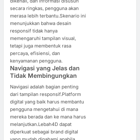
dikenali, dan informasi disusun
secara ringkas, pengguna akan
merasa lebih terbantu.Skenario ini
menunjukkan bahwa desain
responsif tidak hanya
memengaruhi tampilan visual,
tetapi juga membentuk rasa
percaya, efisiensi, dan
kenyamanan pengguna.
Navigasi yang Jelas dan
Tidak Membingungkan
Navigasi adalah bagian penting
dari tampilan responsif.Platform
digital yang baik harus membantu
pengguna mengetahui di mana
mereka berada dan ke mana harus
melanjutkan.Lebah4D dapat
diperkuat sebagai brand digital
yang mudah dipahami apabila