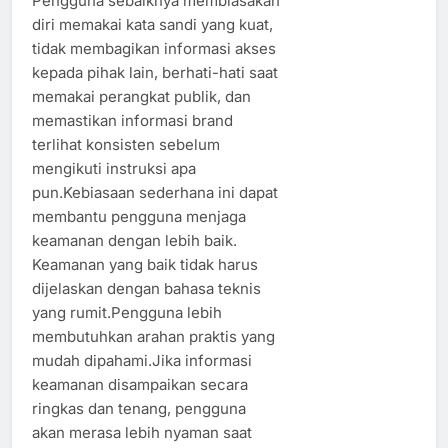
Pengguna sebaiknya membiasakan
diri memakai kata sandi yang kuat,
tidak membagikan informasi akses
kepada pihak lain, berhati-hati saat
memakai perangkat publik, dan
memastikan informasi brand
terlihat konsisten sebelum
mengikuti instruksi apa
pun.Kebiasaan sederhana ini dapat
membantu pengguna menjaga
keamanan dengan lebih baik.
Keamanan yang baik tidak harus
dijelaskan dengan bahasa teknis
yang rumit.Pengguna lebih
membutuhkan arahan praktis yang
mudah dipahami.Jika informasi
keamanan disampaikan secara
ringkas dan tenang, pengguna
akan merasa lebih nyaman saat