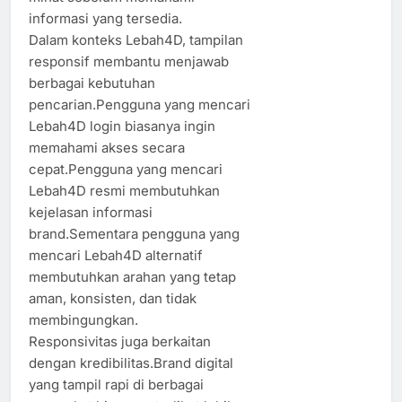
informasi yang tersedia.
Dalam konteks Lebah4D, tampilan
responsif membantu menjawab
berbagai kebutuhan
pencarian.Pengguna yang mencari
Lebah4D login biasanya ingin
memahami akses secara
cepat.Pengguna yang mencari
Lebah4D resmi membutuhkan
kejelasan informasi
brand.Sementara pengguna yang
mencari Lebah4D alternatif
membutuhkan arahan yang tetap
aman, konsisten, dan tidak
membingungkan.
Responsivitas juga berkaitan
dengan kredibilitas.Brand digital
yang tampil rapi di berbagai