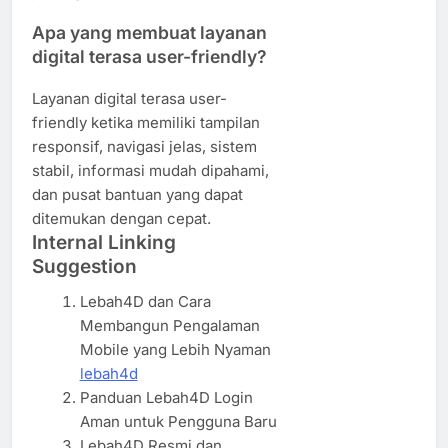
Apa yang membuat layanan
digital terasa user-friendly?
Layanan digital terasa user-
friendly ketika memiliki tampilan
responsif, navigasi jelas, sistem
stabil, informasi mudah dipahami,
dan pusat bantuan yang dapat
ditemukan dengan cepat.
Internal Linking
Suggestion
Lebah4D dan Cara
Membangun Pengalaman
Mobile yang Lebih Nyaman
lebah4d
Panduan Lebah4D Login
Aman untuk Pengguna Baru
Lebah4D Resmi dan