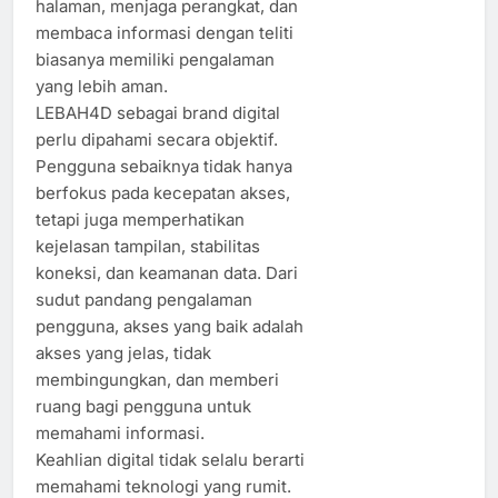
halaman, menjaga perangkat, dan
membaca informasi dengan teliti
biasanya memiliki pengalaman
yang lebih aman.
LEBAH4D sebagai brand digital
perlu dipahami secara objektif.
Pengguna sebaiknya tidak hanya
berfokus pada kecepatan akses,
tetapi juga memperhatikan
kejelasan tampilan, stabilitas
koneksi, dan keamanan data. Dari
sudut pandang pengalaman
pengguna, akses yang baik adalah
akses yang jelas, tidak
membingungkan, dan memberi
ruang bagi pengguna untuk
memahami informasi.
Keahlian digital tidak selalu berarti
memahami teknologi yang rumit.