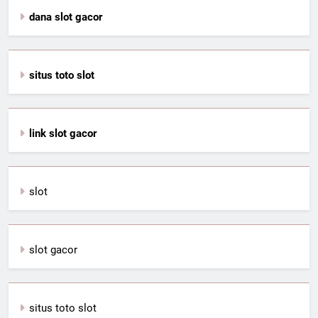
dana slot gacor
situs toto slot
link slot gacor
slot
slot gacor
situs toto slot