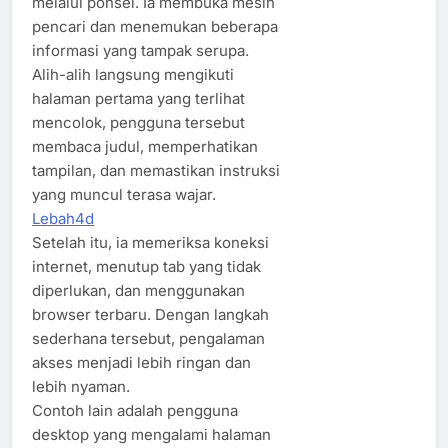
melalui ponsel. Ia membuka mesin
pencari dan menemukan beberapa
informasi yang tampak serupa.
Alih-alih langsung mengikuti
halaman pertama yang terlihat
mencolok, pengguna tersebut
membaca judul, memperhatikan
tampilan, dan memastikan instruksi
yang muncul terasa wajar.
Lebah4d
Setelah itu, ia memeriksa koneksi
internet, menutup tab yang tidak
diperlukan, dan menggunakan
browser terbaru. Dengan langkah
sederhana tersebut, pengalaman
akses menjadi lebih ringan dan
lebih nyaman.
Contoh lain adalah pengguna
desktop yang mengalami halaman