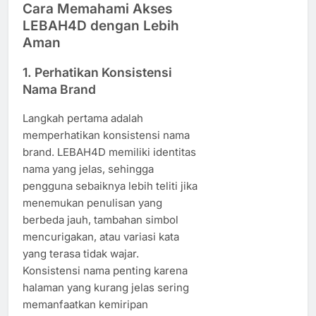
Cara Memahami Akses
LEBAH4D dengan Lebih
Aman
1. Perhatikan Konsistensi
Nama Brand
Langkah pertama adalah
memperhatikan konsistensi nama
brand. LEBAH4D memiliki identitas
nama yang jelas, sehingga
pengguna sebaiknya lebih teliti jika
menemukan penulisan yang
berbeda jauh, tambahan simbol
mencurigakan, atau variasi kata
yang terasa tidak wajar.
Konsistensi nama penting karena
halaman yang kurang jelas sering
memanfaatkan kemiripan