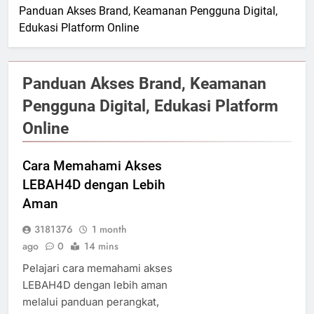
Panduan Akses Brand, Keamanan Pengguna Digital,
Edukasi Platform Online
Panduan Akses Brand, Keamanan
Pengguna Digital, Edukasi Platform
Online
Cara Memahami Akses
LEBAH4D dengan Lebih
Aman
3181376
1 month
ago
0
14 mins
Pelajari cara memahami akses
LEBAH4D dengan lebih aman
melalui panduan perangkat,