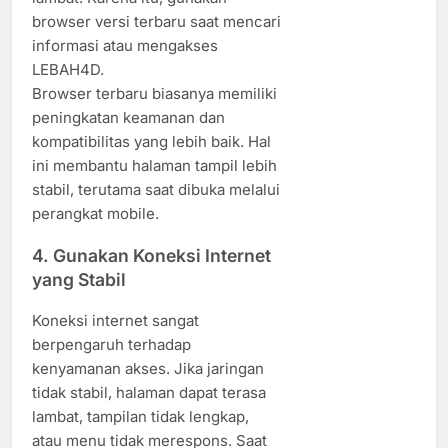
browser versi terbaru saat mencari
informasi atau mengakses
LEBAH4D.
Browser terbaru biasanya memiliki
peningkatan keamanan dan
kompatibilitas yang lebih baik. Hal
ini membantu halaman tampil lebih
stabil, terutama saat dibuka melalui
perangkat mobile.
4. Gunakan Koneksi Internet
yang Stabil
Koneksi internet sangat
berpengaruh terhadap
kenyamanan akses. Jika jaringan
tidak stabil, halaman dapat terasa
lambat, tampilan tidak lengkap,
atau menu tidak merespons. Saat