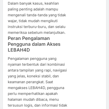
Dalam banyak kasus, keahlian
paling penting adalah mampu
mengenali tanda-tanda yang tidak
wajar, tidak mudah mengikuti
instruksi terburu-buru, dan selalu
memeriksa sebelum melanjutkan.
Peran Pengalaman
Pengguna dalam Akses
LEBAH4D
Pengalaman pengguna yang
nyaman terbentuk dari kombinasi
antara tampilan yang rapi, navigasi
yang jelas, koneksi stabil, dan
keamanan perangkat. Saat
mengakses LEBAH4D, pengguna
perlu memperhatikan apakah
halaman mudah dibaca, menu
tersusun logis, dan informasi tidak