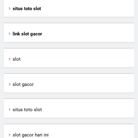
situs toto slot
link slot gacor
slot
slot gacor
situs toto slot
slot gacor hari ini