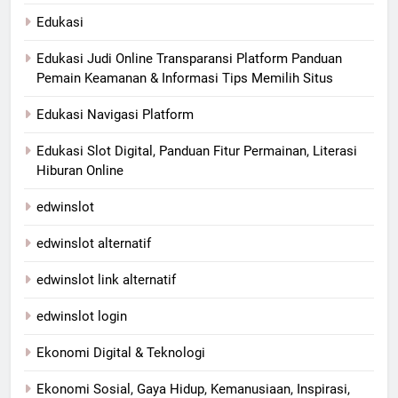
Edukasi
Edukasi Judi Online Transparansi Platform Panduan
Pemain Keamanan & Informasi Tips Memilih Situs
Edukasi Navigasi Platform
Edukasi Slot Digital, Panduan Fitur Permainan, Literasi
Hiburan Online
edwinslot
edwinslot alternatif
edwinslot link alternatif
edwinslot login
Ekonomi Digital & Teknologi
Ekonomi Sosial, Gaya Hidup, Kemanusiaan, Inspirasi,