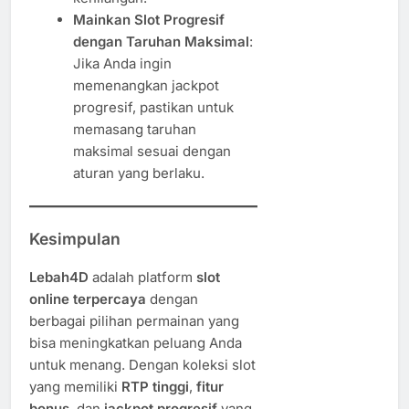
Mainkan Slot Progresif
dengan Taruhan Maksimal
:
Jika Anda ingin
memenangkan jackpot
progresif, pastikan untuk
memasang taruhan
maksimal sesuai dengan
aturan yang berlaku.
Kesimpulan
Lebah4D
adalah platform
slot
online terpercaya
dengan
berbagai pilihan permainan yang
bisa meningkatkan peluang Anda
untuk menang. Dengan koleksi slot
yang memiliki
RTP tinggi
,
fitur
bonus
, dan
jackpot progresif
yang