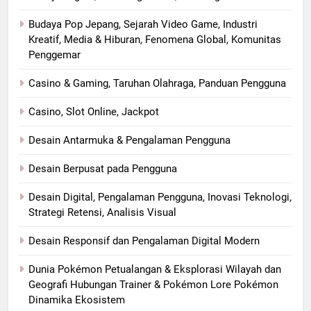
Budaya Pop Jepang, Sejarah Video Game, Industri
Kreatif, Media & Hiburan, Fenomena Global, Komunitas
Penggemar
Casino & Gaming, Taruhan Olahraga, Panduan Pengguna
Casino, Slot Online, Jackpot
Desain Antarmuka & Pengalaman Pengguna
Desain Berpusat pada Pengguna
Desain Digital, Pengalaman Pengguna, Inovasi Teknologi,
Strategi Retensi, Analisis Visual
Desain Responsif dan Pengalaman Digital Modern
Dunia Pokémon Petualangan & Eksplorasi Wilayah dan
Geografi Hubungan Trainer & Pokémon Lore Pokémon
Dinamika Ekosistem