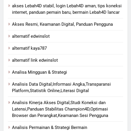
akses Lebah4D stabil, login Lebah4D aman, tips koneksi
internet, panduan pemain baru, bermain Lebah4D lancar
Akses Resmi, Keamanan Digital, Panduan Pengguna
alternatif edwinslot
alternatif kaya787
alternatif link edwinslot
Analisa Mingguan & Strategi
Analisis Data Digital,Informasi Angka,Transparansi
Platform,Statistik Online,Literasi Digital
Analisis Kinerja Akses Digital,Studi Koneksi dan
Latensi,Panduan Stabilitas Champion4D,Optimasi
Browser dan Perangkat,Keamanan Sesi Pengguna
Analisis Permainan & Strategi Bermain