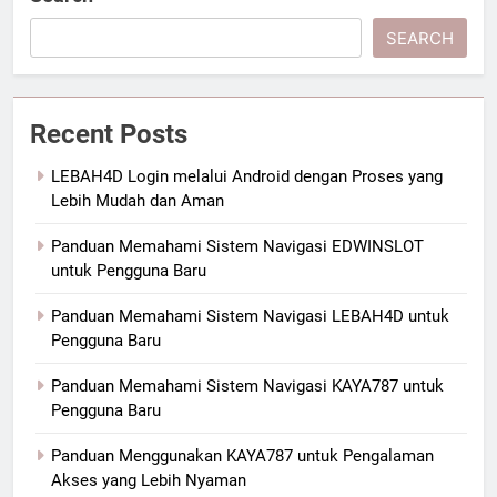
SEARCH
Recent Posts
LEBAH4D Login melalui Android dengan Proses yang
Lebih Mudah dan Aman
Panduan Memahami Sistem Navigasi EDWINSLOT
untuk Pengguna Baru
Panduan Memahami Sistem Navigasi LEBAH4D untuk
Pengguna Baru
Panduan Memahami Sistem Navigasi KAYA787 untuk
Pengguna Baru
Panduan Menggunakan KAYA787 untuk Pengalaman
Akses yang Lebih Nyaman