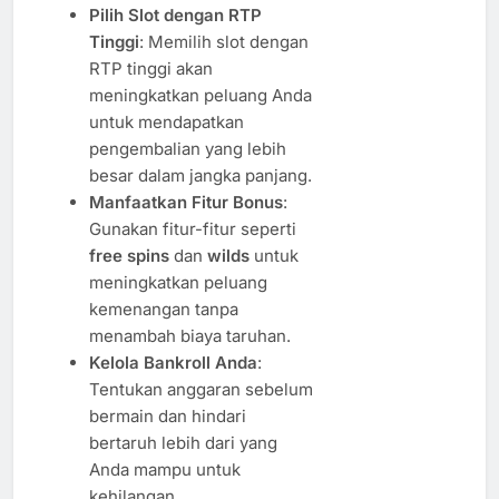
Pilih Slot dengan RTP
Tinggi
: Memilih slot dengan
RTP tinggi akan
meningkatkan peluang Anda
untuk mendapatkan
pengembalian yang lebih
besar dalam jangka panjang.
Manfaatkan Fitur Bonus
:
Gunakan fitur-fitur seperti
free spins
dan
wilds
untuk
meningkatkan peluang
kemenangan tanpa
menambah biaya taruhan.
Kelola Bankroll Anda
:
Tentukan anggaran sebelum
bermain dan hindari
bertaruh lebih dari yang
Anda mampu untuk
kehilangan.