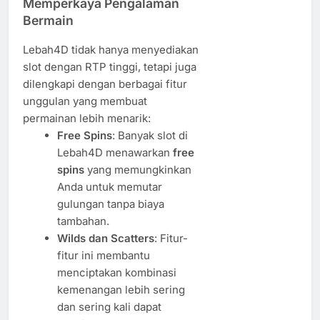
Memperkaya Pengalaman
Bermain
Lebah4D tidak hanya menyediakan
slot dengan RTP tinggi, tetapi juga
dilengkapi dengan berbagai fitur
unggulan yang membuat
permainan lebih menarik:
Free Spins
: Banyak slot di
Lebah4D menawarkan
free
spins
yang memungkinkan
Anda untuk memutar
gulungan tanpa biaya
tambahan.
Wilds dan Scatters
: Fitur-
fitur ini membantu
menciptakan kombinasi
kemenangan lebih sering
dan sering kali dapat