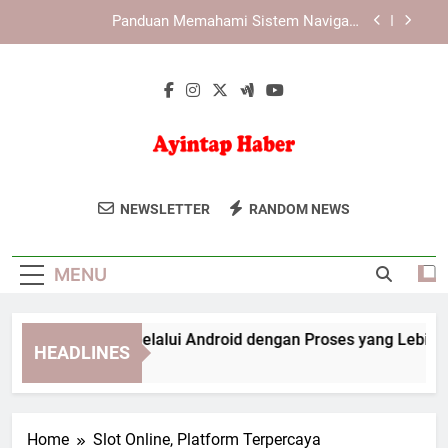
Skip
Panduan Memahami Sistem Navigasi LEBAH4D
to
untuk Pengguna Baru
content
Panduan Memahami Sistem Navigasi KAYA787
untuk Pengguna Baru
LEBAH4D Login melalui Android dengan Proses
yang Lebih Mudah dan Aman
Panduan Memahami Sistem Navigasi
EDWINSLOT untuk Pengguna Baru
Ayintap Haber
Temukan Berita Terkini Dari Ayinta P
Panduan Memahami Sistem Navigasi LEBAH4D
NEWSLETTER
RANDOM NEWS
untuk Pengguna Baru
Haber. Informasi Terbaru Yang Dapat
Panduan Memahami Sistem Navigasi KAYA787
Dipercaya.
untuk Pengguna Baru
MENU
BAH4D Login melalui Android dengan Proses yang Lebih Mu
HEADLINES
Weeks Ago
Home
Slot Online, Platform Terpercaya