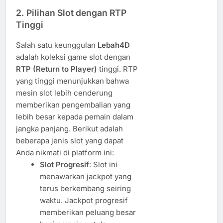
2.
Pilihan Slot dengan RTP
Tinggi
Salah satu keunggulan
Lebah4D
adalah koleksi game slot dengan
RTP (Return to Player)
tinggi. RTP
yang tinggi menunjukkan bahwa
mesin slot lebih cenderung
memberikan pengembalian yang
lebih besar kepada pemain dalam
jangka panjang. Berikut adalah
beberapa jenis slot yang dapat
Anda nikmati di platform ini:
Slot Progresif
: Slot ini
menawarkan jackpot yang
terus berkembang seiring
waktu. Jackpot progresif
memberikan peluang besar