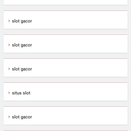
slot gacor
slot gacor
slot gacor
situs slot
slot gacor