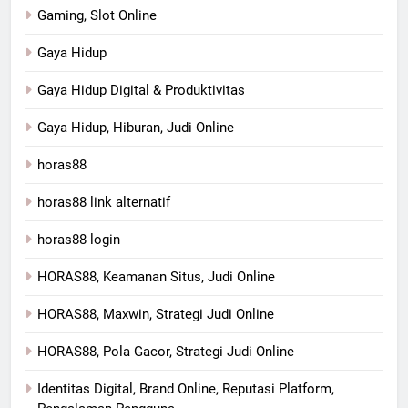
Gaming, Slot Online
Gaya Hidup
Gaya Hidup Digital & Produktivitas
Gaya Hidup, Hiburan, Judi Online
horas88
horas88 link alternatif
horas88 login
HORAS88, Keamanan Situs, Judi Online
HORAS88, Maxwin, Strategi Judi Online
HORAS88, Pola Gacor, Strategi Judi Online
Identitas Digital, Brand Online, Reputasi Platform,