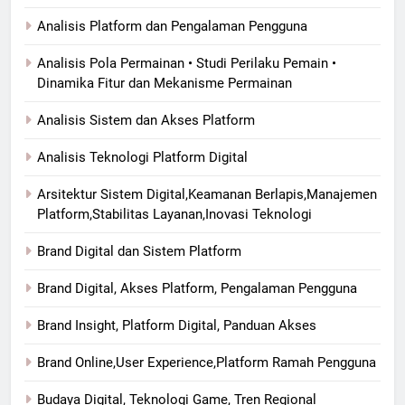
Analisis Platform dan Pengalaman Pengguna
Analisis Pola Permainan • Studi Perilaku Pemain •
Dinamika Fitur dan Mekanisme Permainan
Analisis Sistem dan Akses Platform
Analisis Teknologi Platform Digital
Arsitektur Sistem Digital,Keamanan Berlapis,Manajemen
Platform,Stabilitas Layanan,Inovasi Teknologi
Brand Digital dan Sistem Platform
Brand Digital, Akses Platform, Pengalaman Pengguna
Brand Insight, Platform Digital, Panduan Akses
Brand Online,User Experience,Platform Ramah Pengguna
Budaya Digital, Teknologi Game, Tren Regional