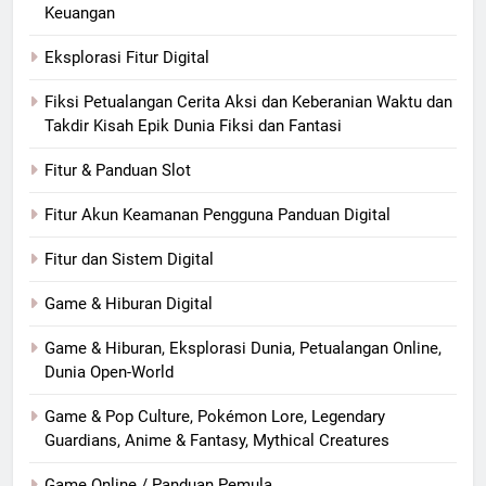
Keuangan
Eksplorasi Fitur Digital
Fiksi Petualangan Cerita Aksi dan Keberanian Waktu dan
Takdir Kisah Epik Dunia Fiksi dan Fantasi
Fitur & Panduan Slot
Fitur Akun Keamanan Pengguna Panduan Digital
Fitur dan Sistem Digital
Game & Hiburan Digital
Game & Hiburan, Eksplorasi Dunia, Petualangan Online,
Dunia Open-World
Game & Pop Culture, Pokémon Lore, Legendary
Guardians, Anime & Fantasy, Mythical Creatures
Game Online / Panduan Pemula