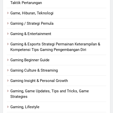
Taktik Pertarungan
Game, Hiburan, Teknologi
Gaming / Strategi Pemula
Gaming & Entertainment
Gaming & Esports Strategi Permainan Keterampilan &
Kompetensi Tips Gaming Pengembangan Diri
Gaming Beginner Guide
Gaming Culture & Streaming
Gaming Insight & Personal Growth
Gaming, Game Updates, Tips and Tricks, Game
Strategies
Gaming, Lifestyle