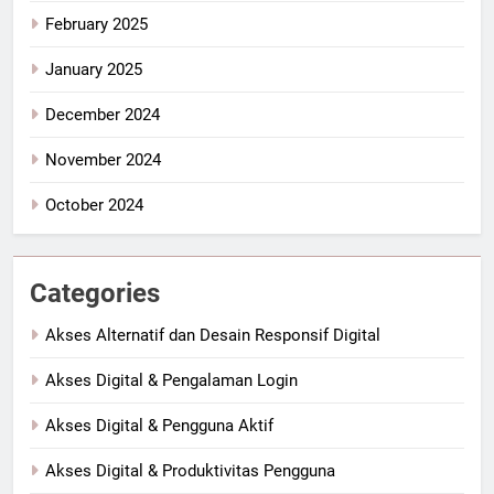
February 2025
January 2025
December 2024
November 2024
October 2024
Categories
Akses Alternatif dan Desain Responsif Digital
Akses Digital & Pengalaman Login
Akses Digital & Pengguna Aktif
Akses Digital & Produktivitas Pengguna