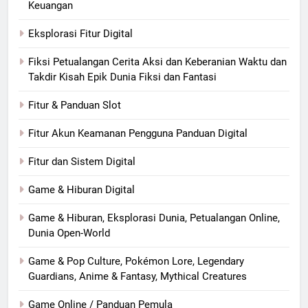
Keuangan
Eksplorasi Fitur Digital
Fiksi Petualangan Cerita Aksi dan Keberanian Waktu dan
Takdir Kisah Epik Dunia Fiksi dan Fantasi
Fitur & Panduan Slot
Fitur Akun Keamanan Pengguna Panduan Digital
Fitur dan Sistem Digital
Game & Hiburan Digital
Game & Hiburan, Eksplorasi Dunia, Petualangan Online,
Dunia Open-World
Game & Pop Culture, Pokémon Lore, Legendary
Guardians, Anime & Fantasy, Mythical Creatures
Game Online / Panduan Pemula