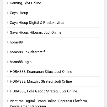
Gaming, Slot Online
Gaya Hidup
Gaya Hidup Digital & Produktivitas
Gaya Hidup, Hiburan, Judi Online
horas88
horas88 link alternatif
horas88 login
HORAS88, Keamanan Situs, Judi Online
HORAS88, Maxwin, Strategi Judi Online
HORAS88, Pola Gacor, Strategi Judi Online
Identitas Digital, Brand Online, Reputasi Platform,
Pengalaman Pengguna