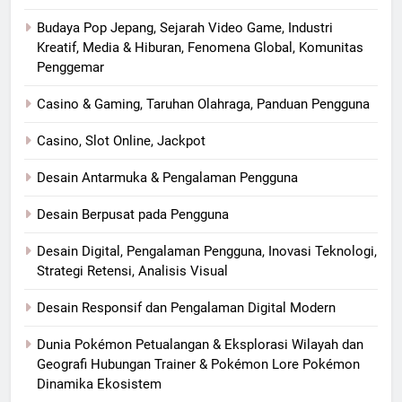
Budaya Pop Jepang, Sejarah Video Game, Industri
Kreatif, Media & Hiburan, Fenomena Global, Komunitas
Penggemar
Casino & Gaming, Taruhan Olahraga, Panduan Pengguna
Casino, Slot Online, Jackpot
Desain Antarmuka & Pengalaman Pengguna
Desain Berpusat pada Pengguna
Desain Digital, Pengalaman Pengguna, Inovasi Teknologi,
Strategi Retensi, Analisis Visual
Desain Responsif dan Pengalaman Digital Modern
Dunia Pokémon Petualangan & Eksplorasi Wilayah dan
Geografi Hubungan Trainer & Pokémon Lore Pokémon
Dinamika Ekosistem