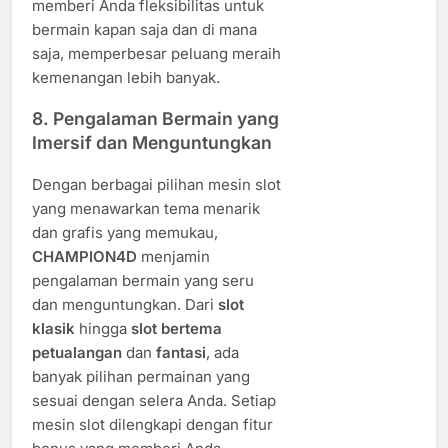
memberi Anda fleksibilitas untuk
bermain kapan saja dan di mana
saja, memperbesar peluang meraih
kemenangan lebih banyak.
8.
Pengalaman Bermain yang
Imersif dan Menguntungkan
Dengan berbagai pilihan mesin slot
yang menawarkan tema menarik
dan grafis yang memukau,
CHAMPION4D
menjamin
pengalaman bermain yang seru
dan menguntungkan. Dari
slot
klasik
hingga
slot bertema
petualangan
dan
fantasi
, ada
banyak pilihan permainan yang
sesuai dengan selera Anda. Setiap
mesin slot dilengkapi dengan fitur