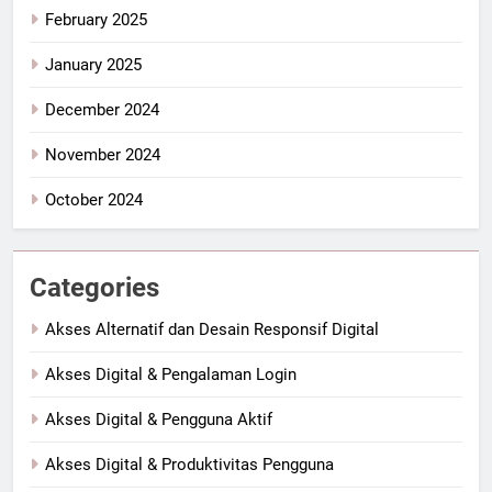
February 2025
January 2025
December 2024
November 2024
October 2024
Categories
Akses Alternatif dan Desain Responsif Digital
Akses Digital & Pengalaman Login
Akses Digital & Pengguna Aktif
Akses Digital & Produktivitas Pengguna