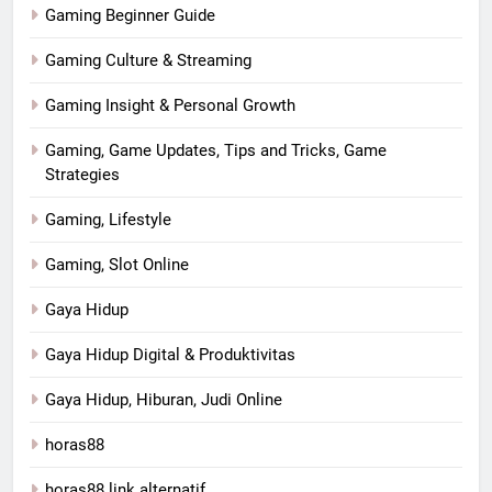
Gaming Beginner Guide
Gaming Culture & Streaming
Gaming Insight & Personal Growth
Gaming, Game Updates, Tips and Tricks, Game
Strategies
Gaming, Lifestyle
Gaming, Slot Online
Gaya Hidup
Gaya Hidup Digital & Produktivitas
Gaya Hidup, Hiburan, Judi Online
horas88
horas88 link alternatif