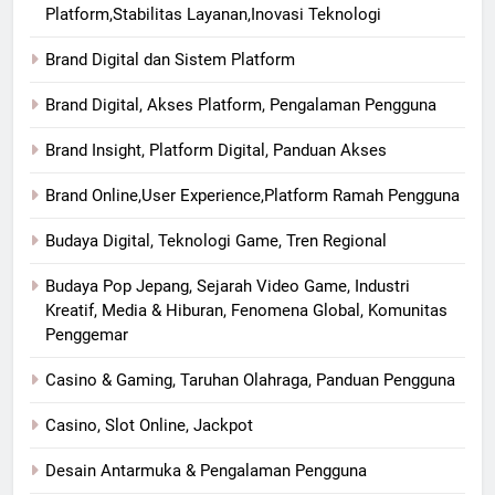
Platform,Stabilitas Layanan,Inovasi Teknologi
Brand Digital dan Sistem Platform
Brand Digital, Akses Platform, Pengalaman Pengguna
Brand Insight, Platform Digital, Panduan Akses
Brand Online,User Experience,Platform Ramah Pengguna
Budaya Digital, Teknologi Game, Tren Regional
Budaya Pop Jepang, Sejarah Video Game, Industri
Kreatif, Media & Hiburan, Fenomena Global, Komunitas
Penggemar
Casino & Gaming, Taruhan Olahraga, Panduan Pengguna
Casino, Slot Online, Jackpot
Desain Antarmuka & Pengalaman Pengguna