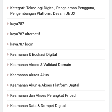
Kategori: Teknologi Digital, Pengalaman Pengguna,
Pengembangan Platform, Desain UI/UX
kaya787
kaya787 alternatif
kaya787 login
Keamanan & Edukasi Digital
Keamanan Akses & Validasi Domain
Keamanan Akses Akun
Keamanan Akun & Akses Platform Digital
Keamanan dan Akses Perangkat Pribadi
Keamanan Data & Dompet Digital