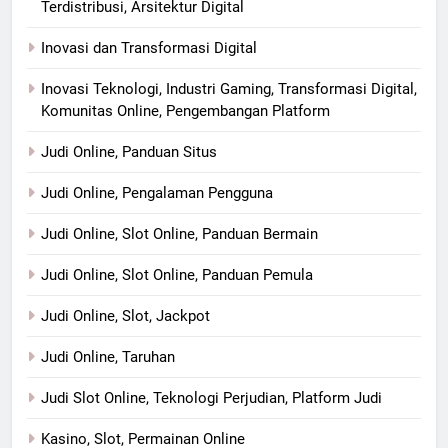
Terdistribusi, Arsitektur Digital
Inovasi dan Transformasi Digital
Inovasi Teknologi, Industri Gaming, Transformasi Digital,
Komunitas Online, Pengembangan Platform
Judi Online, Panduan Situs
Judi Online, Pengalaman Pengguna
Judi Online, Slot Online, Panduan Bermain
Judi Online, Slot Online, Panduan Pemula
Judi Online, Slot, Jackpot
Judi Online, Taruhan
Judi Slot Online, Teknologi Perjudian, Platform Judi
Kasino, Slot, Permainan Online