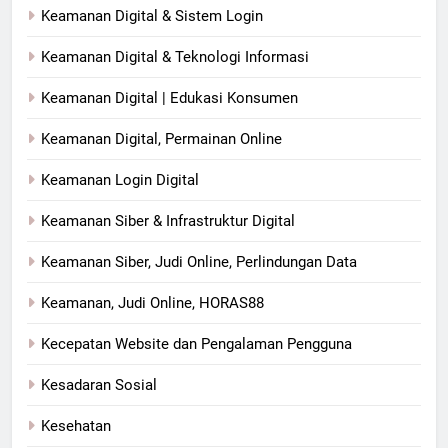
Keamanan Digital & Sistem Login
Keamanan Digital & Teknologi Informasi
Keamanan Digital | Edukasi Konsumen
Keamanan Digital, Permainan Online
Keamanan Login Digital
Keamanan Siber & Infrastruktur Digital
Keamanan Siber, Judi Online, Perlindungan Data
Keamanan, Judi Online, HORAS88
Kecepatan Website dan Pengalaman Pengguna
Kesadaran Sosial
Kesehatan