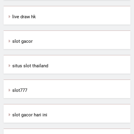
live draw hk
slot gacor
situs slot thailand
slot777
slot gacor hari ini