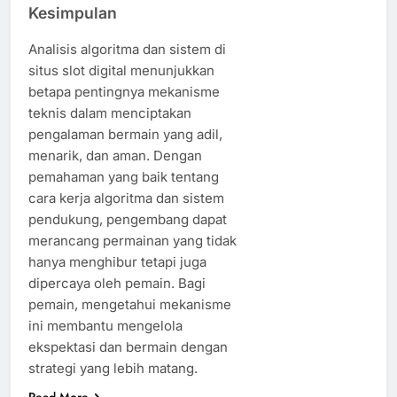
Kesimpulan
Analisis algoritma dan sistem di
situs slot digital menunjukkan
betapa pentingnya mekanisme
teknis dalam menciptakan
pengalaman bermain yang adil,
menarik, dan aman. Dengan
pemahaman yang baik tentang
cara kerja algoritma dan sistem
pendukung, pengembang dapat
merancang permainan yang tidak
hanya menghibur tetapi juga
dipercaya oleh pemain. Bagi
pemain, mengetahui mekanisme
ini membantu mengelola
ekspektasi dan bermain dengan
strategi yang lebih matang.