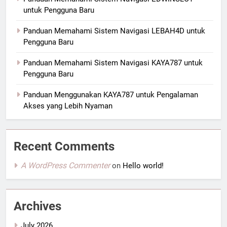
untuk Pengguna Baru
Panduan Memahami Sistem Navigasi LEBAH4D untuk
Pengguna Baru
Panduan Memahami Sistem Navigasi KAYA787 untuk
Pengguna Baru
Panduan Menggunakan KAYA787 untuk Pengalaman
Akses yang Lebih Nyaman
Recent Comments
A WordPress Commenter
on
Hello world!
Archives
July 2026