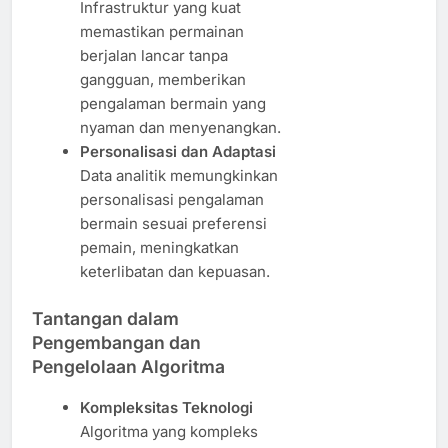
Infrastruktur yang kuat
memastikan permainan
berjalan lancar tanpa
gangguan, memberikan
pengalaman bermain yang
nyaman dan menyenangkan.
Personalisasi dan Adaptasi
Data analitik memungkinkan
personalisasi pengalaman
bermain sesuai preferensi
pemain, meningkatkan
keterlibatan dan kepuasan.
Tantangan dalam
Pengembangan dan
Pengelolaan Algoritma
Kompleksitas Teknologi
Algoritma yang kompleks