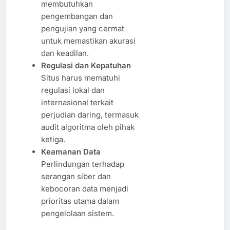
membutuhkan
pengembangan dan
pengujian yang cermat
untuk memastikan akurasi
dan keadilan.
Regulasi dan Kepatuhan
Situs harus mematuhi
regulasi lokal dan
internasional terkait
perjudian daring, termasuk
audit algoritma oleh pihak
ketiga.
Keamanan Data
Perlindungan terhadap
serangan siber dan
kebocoran data menjadi
prioritas utama dalam
pengelolaan sistem.