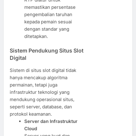
memastikan persentase
pengembalian taruhan
kepada pemain sesuai
dengan standar yang
ditetapkan.
Sistem Pendukung Situs Slot
Digital
Sistem di situs slot digital tidak
hanya mencakup algoritma
permainan, tetapi juga
infrastruktur teknologi yang
mendukung operasional situs,
seperti server, database, dan
protokol keamanan.
Server dan Infrastruktur
Cloud
Server yang kuat dan