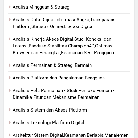
Analisa Mingguan & Strategi
Analisis Data Digital,Informasi Angka,Transparansi
Platform,Statistik Online,Literasi Digital
Analisis Kinerja Akses Digital,Studi Koneksi dan
Latensi,Panduan Stabilitas Champion4D,Optimasi
Browser dan Perangkat,Keamanan Sesi Pengguna
Analisis Permainan & Strategi Bermain
Analisis Platform dan Pengalaman Pengguna
Analisis Pola Permainan • Studi Perilaku Pemain •
Dinamika Fitur dan Mekanisme Permainan
Analisis Sistem dan Akses Platform
Analisis Teknologi Platform Digital
Arsitektur Sistem Digital,Keamanan Berlapis,Manajemen