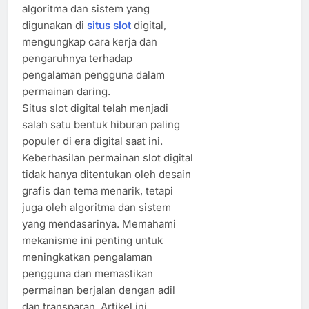
algoritma dan sistem yang
digunakan di
situs slot
digital,
mengungkap cara kerja dan
pengaruhnya terhadap
pengalaman pengguna dalam
permainan daring.
Situs slot digital telah menjadi
salah satu bentuk hiburan paling
populer di era digital saat ini.
Keberhasilan permainan slot digital
tidak hanya ditentukan oleh desain
grafis dan tema menarik, tetapi
juga oleh algoritma dan sistem
yang mendasarinya. Memahami
mekanisme ini penting untuk
meningkatkan pengalaman
pengguna dan memastikan
permainan berjalan dengan adil
dan transparan. Artikel ini