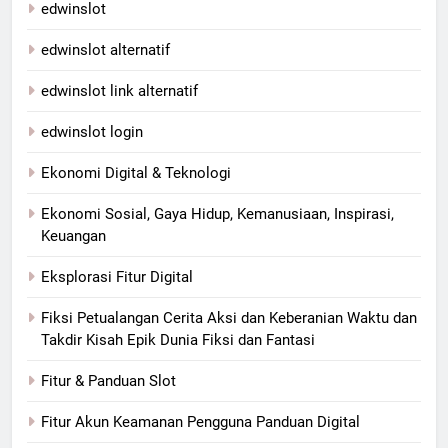
edwinslot
edwinslot alternatif
edwinslot link alternatif
edwinslot login
Ekonomi Digital & Teknologi
Ekonomi Sosial, Gaya Hidup, Kemanusiaan, Inspirasi,
Keuangan
Eksplorasi Fitur Digital
Fiksi Petualangan Cerita Aksi dan Keberanian Waktu dan
Takdir Kisah Epik Dunia Fiksi dan Fantasi
Fitur & Panduan Slot
Fitur Akun Keamanan Pengguna Panduan Digital