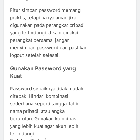
Fitur simpan password memang
praktis, tetapi hanya aman jika
digunakan pada perangkat pribadi
yang terlindungi. Jika memakai
perangkat bersama, jangan
menyimpan password dan pastikan
logout setelah selesai.
Gunakan Password yang
Kuat
Password sebaiknya tidak mudah
ditebak. Hindari kombinasi
sederhana seperti tanggal lahir,
nama pribadi, atau angka
berurutan. Gunakan kombinasi
yang lebih kuat agar akun lebih
terlindungi.