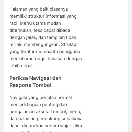
Halaman yang baik biasanya
memiliki struktur informasi yang
rapi. Menu utama mudah
ditemukan, teks dapat dibaca
dengan jelas, dan tampilan tidak
terlalu membingungkan. Struktur
yang teratur membantu pengguna
memahami fungsi halaman dengan
lebih cepat.
Periksa Navigasi dan
Respons Tombol
Navigasi yang berjalan normal
menjadi bagian penting dari
pengalaman akses. Tombol, menu,
dan halaman pendukung sebaiknya
dapat digunakan secara wajar. Jika