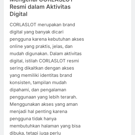
Resmi dalam Aktivitas
Digital
CORLASLOT merupakan brand
digital yang banyak dicari
pengguna karena kebutuhan akses
online yang praktis, jelas, dan
mudah digunakan. Dalam aktivitas
digital, istilah CORLASLOT resmi
sering dikaitkan dengan akses
yang memiliki identitas brand
konsisten, tampilan mudah
dipahami, dan pengalaman
penggunaan yang lebih terarah.
Menggunakan akses yang aman
menjadi hal penting karena
pengguna tidak hanya
membutuhkan halaman yang bisa
dibuka, tetapi juga perlu