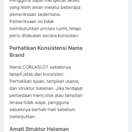
Pengguna dapat mengenali akses
yang lebih aman melalui beberapa
pemeriksaan sederhana.
Pemeriksaan ini tidak
membutuhkan proses rumit, tetapi
perlu dilakukan secara konsisten.
Perhatikan Konsistensi Nama
Brand
Nama CORLASLOT sebaiknya
tampil jelas dan konsisten.
Perhatikan ejaan, tampilan utama,
dan struktur halaman. Jika terdapat
perbedaan mencolok atau tampilan
terasa tidak wajar, pengguna
sebaiknya berhati-hati sebelum
melanjutkan.
Amati Struktur Halaman