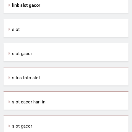
link slot gacor
slot
slot gacor
situs toto slot
slot gacor hari ini
slot gacor