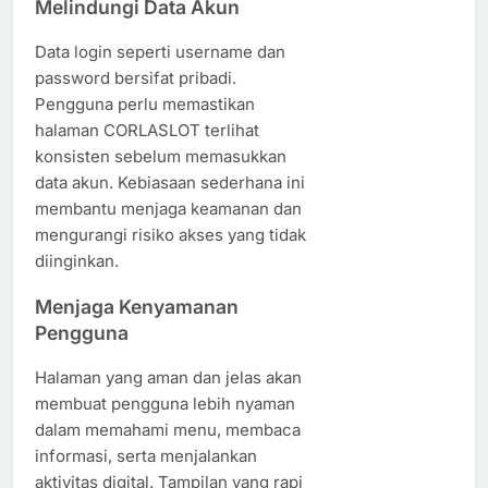
Melindungi Data Akun
Data login seperti username dan
password bersifat pribadi.
Pengguna perlu memastikan
halaman CORLASLOT terlihat
konsisten sebelum memasukkan
data akun. Kebiasaan sederhana ini
membantu menjaga keamanan dan
mengurangi risiko akses yang tidak
diinginkan.
Menjaga Kenyamanan
Pengguna
Halaman yang aman dan jelas akan
membuat pengguna lebih nyaman
dalam memahami menu, membaca
informasi, serta menjalankan
aktivitas digital. Tampilan yang rapi