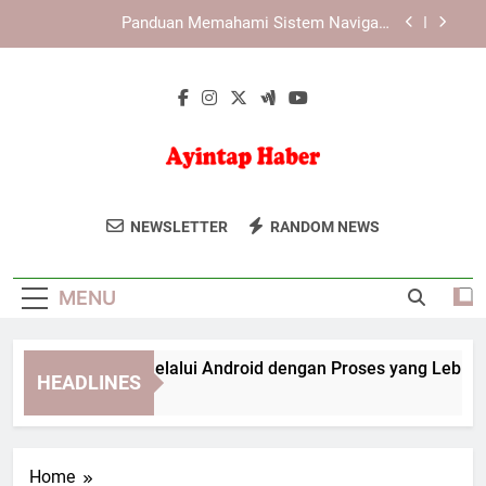
Skip
Panduan Memahami Sistem Navigasi LEBAH4D
to
untuk Pengguna Baru
content
Panduan Memahami Sistem Navigasi KAYA787
untuk Pengguna Baru
LEBAH4D Login melalui Android dengan Proses
yang Lebih Mudah dan Aman
Panduan Memahami Sistem Navigasi
EDWINSLOT untuk Pengguna Baru
Ayintap Haber
Temukan Berita Terkini Dari Ayinta P
Panduan Memahami Sistem Navigasi LEBAH4D
NEWSLETTER
RANDOM NEWS
untuk Pengguna Baru
Haber. Informasi Terbaru Yang Dapat
Panduan Memahami Sistem Navigasi KAYA787
Dipercaya.
untuk Pengguna Baru
MENU
BAH4D Login melalui Android dengan Proses yang Lebih Mu
HEADLINES
Weeks Ago
Home