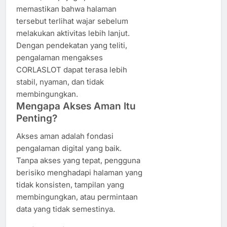
memastikan bahwa halaman
tersebut terlihat wajar sebelum
melakukan aktivitas lebih lanjut.
Dengan pendekatan yang teliti,
pengalaman mengakses
CORLASLOT dapat terasa lebih
stabil, nyaman, dan tidak
membingungkan.
Mengapa Akses Aman Itu
Penting?
Akses aman adalah fondasi
pengalaman digital yang baik.
Tanpa akses yang tepat, pengguna
berisiko menghadapi halaman yang
tidak konsisten, tampilan yang
membingungkan, atau permintaan
data yang tidak semestinya.