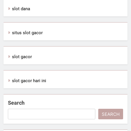
slot dana
situs slot gacor
slot gacor
slot gacor hari ini
Search
SEARCH