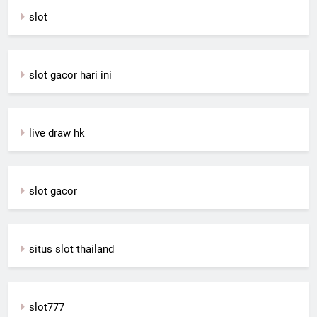
slot
slot gacor hari ini
live draw hk
slot gacor
situs slot thailand
slot777