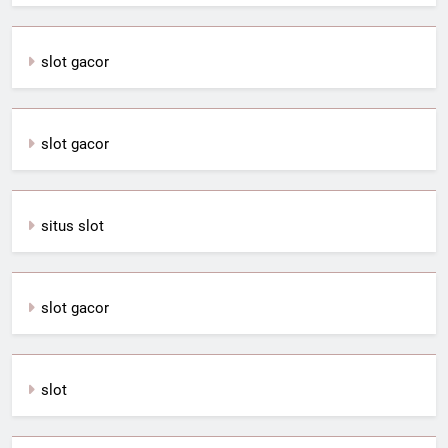
slot gacor
slot gacor
situs slot
slot gacor
slot