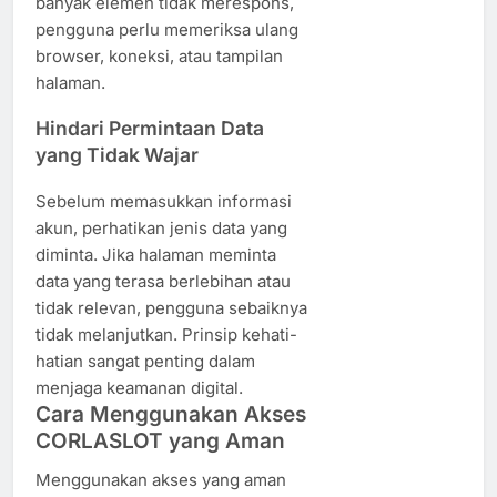
banyak elemen tidak merespons,
pengguna perlu memeriksa ulang
browser, koneksi, atau tampilan
halaman.
Hindari Permintaan Data
yang Tidak Wajar
Sebelum memasukkan informasi
akun, perhatikan jenis data yang
diminta. Jika halaman meminta
data yang terasa berlebihan atau
tidak relevan, pengguna sebaiknya
tidak melanjutkan. Prinsip kehati-
hatian sangat penting dalam
menjaga keamanan digital.
Cara Menggunakan Akses
CORLASLOT yang Aman
Menggunakan akses yang aman