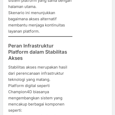
sistem platform yang sama dengan
halaman utama.
Skenario ini menunjukkan
bagaimana akses alternatif
membantu menjaga kontinuitas
layanan platform.
Peran Infrastruktur
Platform dalam Stabilitas
Akses
Stabilitas akses merupakan hasil
dari perencanaan infrastruktur
teknologi yang matang.
Platform digital seperti
Champion4D biasanya
mengembangkan sistem yang
mencakup berbagai komponen
seperti: