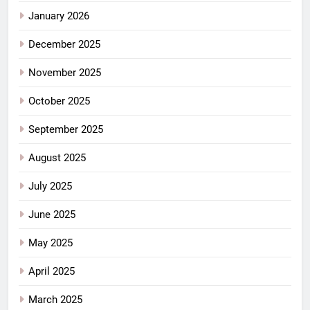
January 2026
December 2025
November 2025
October 2025
September 2025
August 2025
July 2025
June 2025
May 2025
April 2025
March 2025