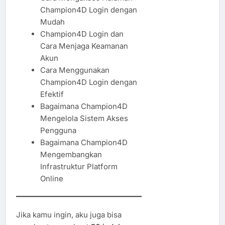
Champion4D Login dengan
Mudah
Champion4D Login dan
Cara Menjaga Keamanan
Akun
Cara Menggunakan
Champion4D Login dengan
Efektif
Bagaimana Champion4D
Mengelola Sistem Akses
Pengguna
Bagaimana Champion4D
Mengembangkan
Infrastruktur Platform
Online
Jika kamu ingin, aku juga bisa