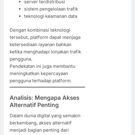
server terdistribusi
sistem pengelolaan trafik
teknologi keamanan data
Dengan kombinasi teknologi
tersebut, platform dapat menjaga
ketersediaan layanan bahkan
ketika menghadapi lonjakan trafik
pengguna.
Pendekatan ini juga membantu
meningkatkan kepercayaan
pengguna terhadap platform.
Analisis: Mengapa Akses
Alternatif Penting
Dalam dunia digital yang semakin
berkembang, akses alternatif
menjadi bagian penting dari