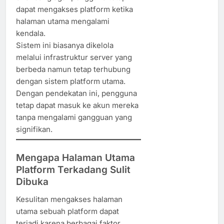
dapat mengakses platform ketika
halaman utama mengalami
kendala.
Sistem ini biasanya dikelola
melalui infrastruktur server yang
berbeda namun tetap terhubung
dengan sistem platform utama.
Dengan pendekatan ini, pengguna
tetap dapat masuk ke akun mereka
tanpa mengalami gangguan yang
signifikan.
Mengapa Halaman Utama
Platform Terkadang Sulit
Dibuka
Kesulitan mengakses halaman
utama sebuah platform dapat
terjadi karena berbagai faktor