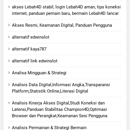
akses Lebah4D stabil, login Lebah4D aman, tips koneksi
internet, panduan pemain baru, bermain Lebah4D lancar
Akses Resmi, Keamanan Digital, Panduan Pengguna
alternatif edwinslot
alternatif kaya787
alternatif link edwinslot
Analisa Mingguan & Strategi
Analisis Data Digital,Informasi Angka,Transparansi
Platform,Statistik Online,Literasi Digital
Analisis Kinerja Akses Digital,Studi Koneksi dan
Latensi,Panduan Stabilitas Champion4D,Optimasi
Browser dan Perangkat,Keamanan Sesi Pengguna
Analisis Permainan & Strategi Bermain