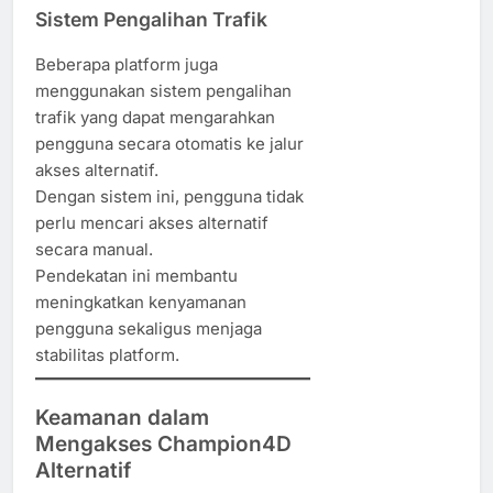
Sistem Pengalihan Trafik
Beberapa platform juga
menggunakan sistem pengalihan
trafik yang dapat mengarahkan
pengguna secara otomatis ke jalur
akses alternatif.
Dengan sistem ini, pengguna tidak
perlu mencari akses alternatif
secara manual.
Pendekatan ini membantu
meningkatkan kenyamanan
pengguna sekaligus menjaga
stabilitas platform.
Keamanan dalam
Mengakses Champion4D
Alternatif