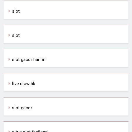
slot
slot
slot gacor hari ini
live draw hk
slot gacor
situs slot thailand