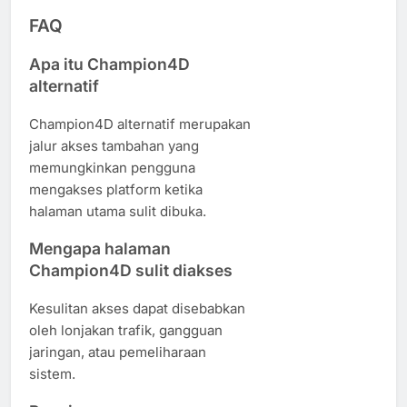
FAQ
Apa itu Champion4D
alternatif
Champion4D alternatif merupakan
jalur akses tambahan yang
memungkinkan pengguna
mengakses platform ketika
halaman utama sulit dibuka.
Mengapa halaman
Champion4D sulit diakses
Kesulitan akses dapat disebabkan
oleh lonjakan trafik, gangguan
jaringan, atau pemeliharaan
sistem.