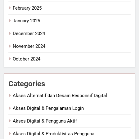
February 2025
January 2025
December 2024
November 2024
October 2024
Categories
Akses Alternatif dan Desain Responsif Digital
Akses Digital & Pengalaman Login
Akses Digital & Pengguna Aktif
Akses Digital & Produktivitas Pengguna