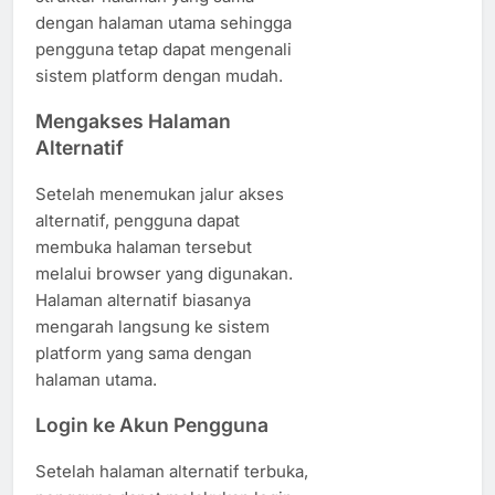
dengan halaman utama sehingga
pengguna tetap dapat mengenali
sistem platform dengan mudah.
Mengakses Halaman
Alternatif
Setelah menemukan jalur akses
alternatif, pengguna dapat
membuka halaman tersebut
melalui browser yang digunakan.
Halaman alternatif biasanya
mengarah langsung ke sistem
platform yang sama dengan
halaman utama.
Login ke Akun Pengguna
Setelah halaman alternatif terbuka,