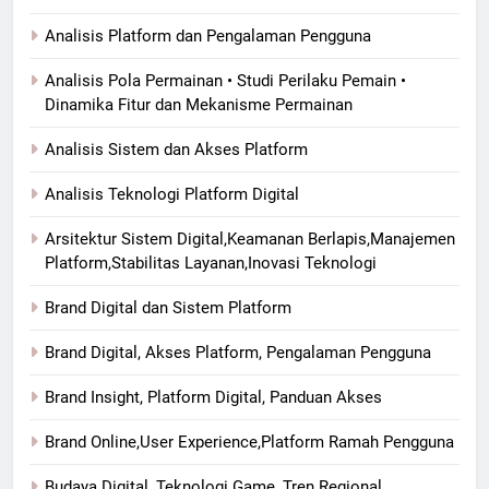
Analisis Platform dan Pengalaman Pengguna
Analisis Pola Permainan • Studi Perilaku Pemain •
Dinamika Fitur dan Mekanisme Permainan
Analisis Sistem dan Akses Platform
Analisis Teknologi Platform Digital
Arsitektur Sistem Digital,Keamanan Berlapis,Manajemen
Platform,Stabilitas Layanan,Inovasi Teknologi
Brand Digital dan Sistem Platform
Brand Digital, Akses Platform, Pengalaman Pengguna
Brand Insight, Platform Digital, Panduan Akses
Brand Online,User Experience,Platform Ramah Pengguna
Budaya Digital, Teknologi Game, Tren Regional