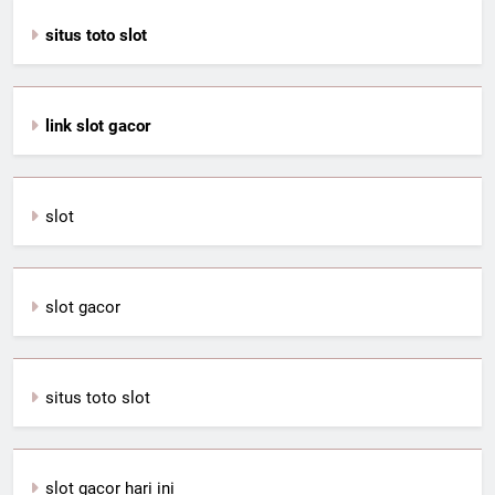
situs toto slot
link slot gacor
slot
slot gacor
situs toto slot
slot gacor hari ini