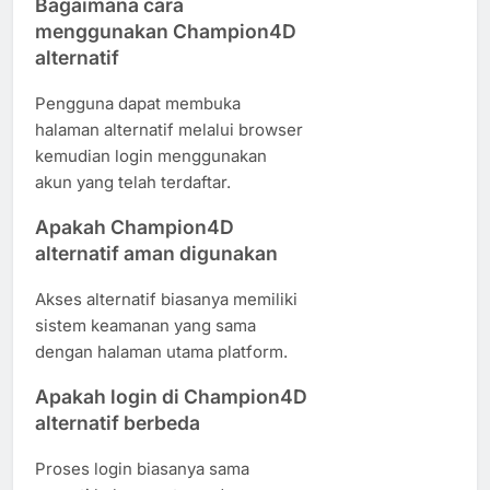
Bagaimana cara
menggunakan Champion4D
alternatif
Pengguna dapat membuka
halaman alternatif melalui browser
kemudian login menggunakan
akun yang telah terdaftar.
Apakah Champion4D
alternatif aman digunakan
Akses alternatif biasanya memiliki
sistem keamanan yang sama
dengan halaman utama platform.
Apakah login di Champion4D
alternatif berbeda
Proses login biasanya sama