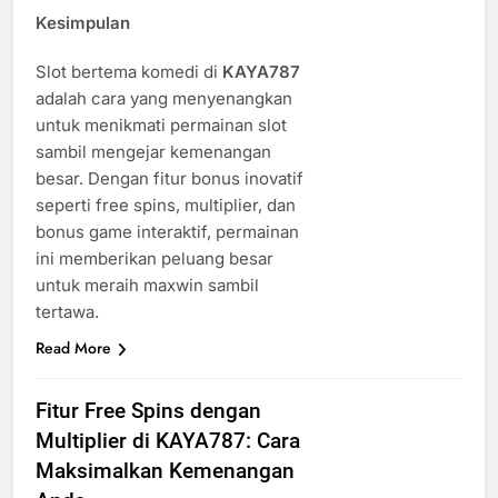
Kesimpulan
Slot bertema komedi di
KAYA787
adalah cara yang menyenangkan
untuk menikmati permainan slot
sambil mengejar kemenangan
besar. Dengan fitur bonus inovatif
seperti free spins, multiplier, dan
bonus game interaktif, permainan
ini memberikan peluang besar
untuk meraih maxwin sambil
tertawa.
Read More
Fitur Free Spins dengan
Multiplier di KAYA787: Cara
Maksimalkan Kemenangan