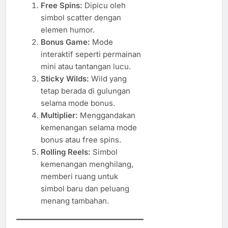
Free Spins:
Dipicu oleh
simbol scatter dengan
elemen humor.
Bonus Game:
Mode
interaktif seperti permainan
mini atau tantangan lucu.
Sticky Wilds:
Wild yang
tetap berada di gulungan
selama mode bonus.
Multiplier:
Menggandakan
kemenangan selama mode
bonus atau free spins.
Rolling Reels:
Simbol
kemenangan menghilang,
memberi ruang untuk
simbol baru dan peluang
menang tambahan.