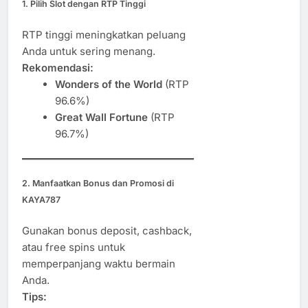
1. Pilih Slot dengan RTP Tinggi
RTP tinggi meningkatkan peluang
Anda untuk sering menang.
Rekomendasi:
Wonders of the World
(RTP
96.6%)
Great Wall Fortune
(RTP
96.7%)
2. Manfaatkan Bonus dan Promosi di
KAYA787
Gunakan bonus deposit, cashback,
atau free spins untuk
memperpanjang waktu bermain
Anda.
Tips: