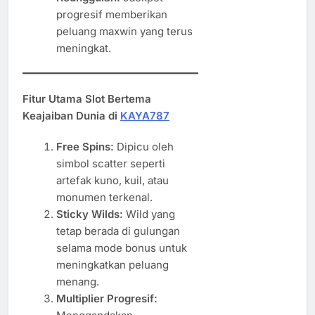
progresif memberikan
peluang maxwin yang terus
meningkat.
Fitur Utama Slot Bertema
Keajaiban Dunia di
KAYA787
Free Spins:
Dipicu oleh
simbol scatter seperti
artefak kuno, kuil, atau
monumen terkenal.
Sticky Wilds:
Wild yang
tetap berada di gulungan
selama mode bonus untuk
meningkatkan peluang
menang.
Multiplier Progresif: