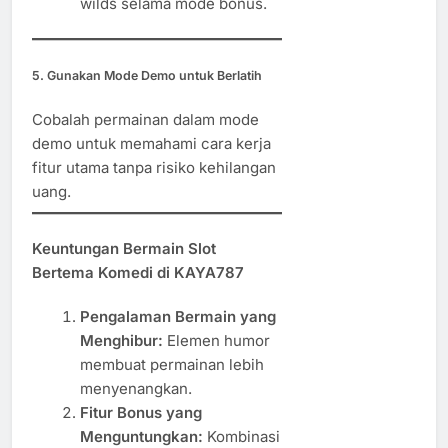
wilds selama mode bonus.
5. Gunakan Mode Demo untuk Berlatih
Cobalah permainan dalam mode
demo untuk memahami cara kerja
fitur utama tanpa risiko kehilangan
uang.
Keuntungan Bermain Slot
Bertema Komedi di KAYA787
Pengalaman Bermain yang
Menghibur:
Elemen humor
membuat permainan lebih
menyenangkan.
Fitur Bonus yang
Menguntungkan:
Kombinasi