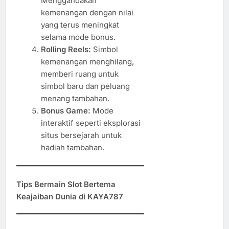
Menggandakan
kemenangan dengan nilai
yang terus meningkat
selama mode bonus.
Rolling Reels:
Simbol
kemenangan menghilang,
memberi ruang untuk
simbol baru dan peluang
menang tambahan.
Bonus Game:
Mode
interaktif seperti eksplorasi
situs bersejarah untuk
hadiah tambahan.
Tips Bermain Slot Bertema
Keajaiban Dunia di KAYA787