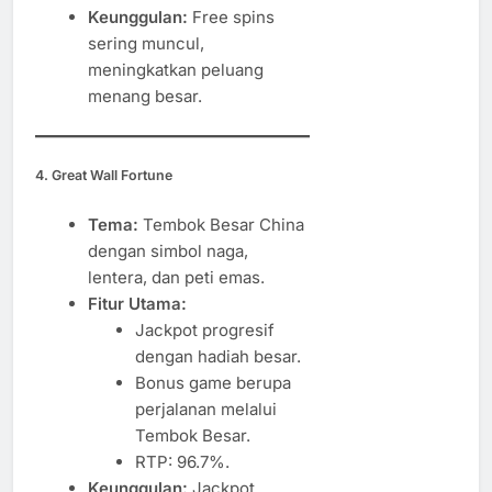
Keunggulan:
Free spins
sering muncul,
meningkatkan peluang
menang besar.
4. Great Wall Fortune
Tema:
Tembok Besar China
dengan simbol naga,
lentera, dan peti emas.
Fitur Utama:
Jackpot progresif
dengan hadiah besar.
Bonus game berupa
perjalanan melalui
Tembok Besar.
RTP: 96.7%.
Keunggulan:
Jackpot