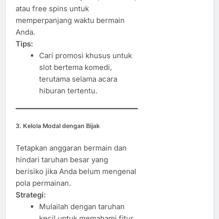
atau free spins untuk
memperpanjang waktu bermain
Anda.
Tips:
Cari promosi khusus untuk
slot bertema komedi,
terutama selama acara
hiburan tertentu.
3. Kelola Modal dengan Bijak
Tetapkan anggaran bermain dan
hindari taruhan besar yang
berisiko jika Anda belum mengenal
pola permainan.
Strategi:
Mulailah dengan taruhan
kecil untuk memahami fitur