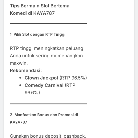
Tips Bermain Slot Bertema
Komedi di KAYA787
1. Pilih Slot dengan RTP Tinggi
RTP tinggi meningkatkan peluang
Anda untuk sering memenangkan
maxwin.
Rekomendasi:
Clown Jackpot
(RTP 96.5%)
Comedy Carnival
(RTP
96.6%)
2. Manfaatkan Bonus dan Promosi di
KAYA787
Gunakan bonus deposit, cashback,