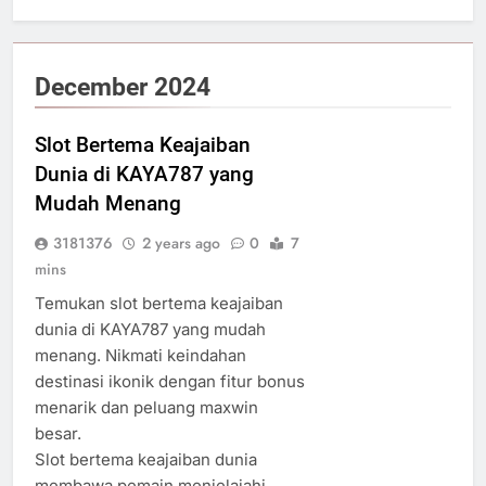
December 2024
Slot Bertema Keajaiban
Dunia di KAYA787 yang
Mudah Menang
3181376
2 years ago
0
7
mins
Temukan slot bertema keajaiban
dunia di KAYA787 yang mudah
menang. Nikmati keindahan
destinasi ikonik dengan fitur bonus
menarik dan peluang maxwin
besar.
Slot bertema keajaiban dunia
membawa pemain menjelajahi