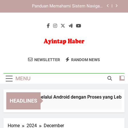
Skip
Panduan Memahami Sistem Navigasi LEBAH4D
to
untuk Pengguna Baru
content
Panduan Memahami Sistem Navigasi KAYA787
untuk Pengguna Baru
LEBAH4D Login melalui Android dengan Proses
yang Lebih Mudah dan Aman
Panduan Memahami Sistem Navigasi
EDWINSLOT untuk Pengguna Baru
Ayintap Haber
Temukan Berita Terkini Dari Ayinta P
Panduan Memahami Sistem Navigasi LEBAH4D
NEWSLETTER
RANDOM NEWS
untuk Pengguna Baru
Haber. Informasi Terbaru Yang Dapat
Panduan Memahami Sistem Navigasi KAYA787
Dipercaya.
untuk Pengguna Baru
MENU
BAH4D Login melalui Android dengan Proses yang Lebih Mu
HEADLINES
Weeks Ago
Home
2024
December