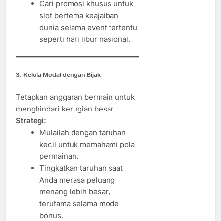
Cari promosi khusus untuk
slot bertema keajaiban
dunia selama event tertentu
seperti hari libur nasional.
3. Kelola Modal dengan Bijak
Tetapkan anggaran bermain untuk
menghindari kerugian besar.
Strategi:
Mulailah dengan taruhan
kecil untuk memahami pola
permainan.
Tingkatkan taruhan saat
Anda merasa peluang
menang lebih besar,
terutama selama mode
bonus.