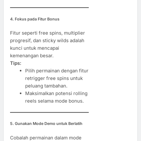
4. Fokus pada Fitur Bonus
Fitur seperti free spins, multiplier
progresif, dan sticky wilds adalah
kunci untuk mencapai
kemenangan besar.
Tips:
Pilih permainan dengan fitur
retrigger free spins untuk
peluang tambahan.
Maksimalkan potensi rolling
reels selama mode bonus.
5. Gunakan Mode Demo untuk Berlatih
Cobalah permainan dalam mode