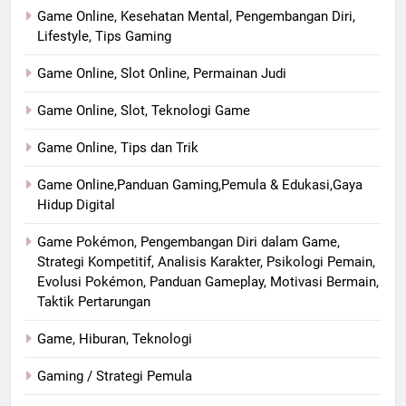
Game Online, Kesehatan Mental, Pengembangan Diri,
Lifestyle, Tips Gaming
Game Online, Slot Online, Permainan Judi
Game Online, Slot, Teknologi Game
Game Online, Tips dan Trik
Game Online,Panduan Gaming,Pemula & Edukasi,Gaya
Hidup Digital
Game Pokémon, Pengembangan Diri dalam Game,
Strategi Kompetitif, Analisis Karakter, Psikologi Pemain,
Evolusi Pokémon, Panduan Gameplay, Motivasi Bermain,
Taktik Pertarungan
Game, Hiburan, Teknologi
Gaming / Strategi Pemula