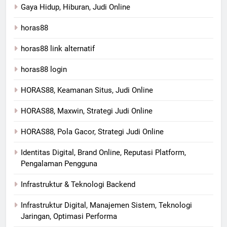
Gaya Hidup, Hiburan, Judi Online
horas88
horas88 link alternatif
horas88 login
HORAS88, Keamanan Situs, Judi Online
HORAS88, Maxwin, Strategi Judi Online
HORAS88, Pola Gacor, Strategi Judi Online
Identitas Digital, Brand Online, Reputasi Platform,
Pengalaman Pengguna
Infrastruktur & Teknologi Backend
Infrastruktur Digital, Manajemen Sistem, Teknologi
Jaringan, Optimasi Performa