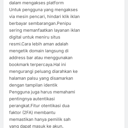
dalam mengakses platform
Untuk pengguna yang mengakses
via mesin pencari, hindari klik iklan
berbayar sembarangan.Penipu
sering memanfaatkan layanan iklan
digital untuk meniru situs
resmi.Cara lebih aman adalah
mengetik domain langsung di
address bar atau menggunakan
bookmark terpercaya.Hal ini
mengurangi peluang diarahkan ke
halaman palsu yang disamarkan
dengan tampilan identik
Pengguna juga harus memahami
pentingnya autentikasi
perangkat.Fitur otentikasi dua
faktor (2FA) membantu
memastikan hanya pemilik sah
yang dapat masuk ke akun,