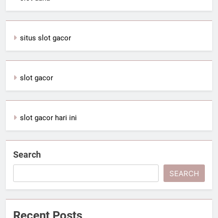
situs slot gacor
slot gacor
slot gacor hari ini
Search
SEARCH
Recent Posts