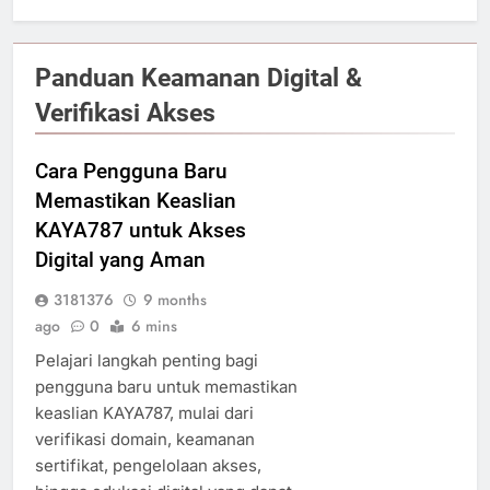
Panduan Keamanan Digital &
Verifikasi Akses
Cara Pengguna Baru
Memastikan Keaslian
KAYA787 untuk Akses
Digital yang Aman
3181376
9 months
ago
0
6 mins
Pelajari langkah penting bagi
pengguna baru untuk memastikan
keaslian KAYA787, mulai dari
verifikasi domain, keamanan
sertifikat, pengelolaan akses,