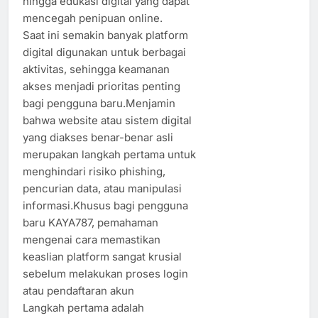
hingga edukasi digital yang dapat
mencegah penipuan online.
Saat ini semakin banyak platform
digital digunakan untuk berbagai
aktivitas, sehingga keamanan
akses menjadi prioritas penting
bagi pengguna baru.Menjamin
bahwa website atau sistem digital
yang diakses benar-benar asli
merupakan langkah pertama untuk
menghindari risiko phishing,
pencurian data, atau manipulasi
informasi.Khusus bagi pengguna
baru KAYA787, pemahaman
mengenai cara memastikan
keaslian platform sangat krusial
sebelum melakukan proses login
atau pendaftaran akun
Langkah pertama adalah