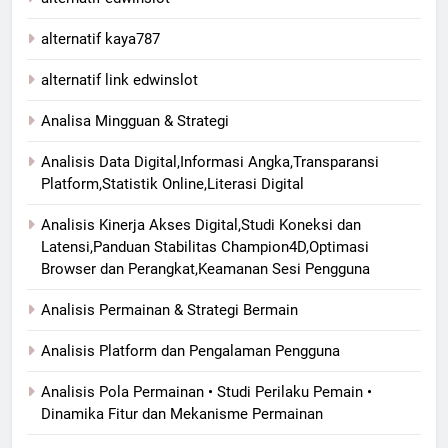
alternatif kaya787
alternatif link edwinslot
Analisa Mingguan & Strategi
Analisis Data Digital,Informasi Angka,Transparansi
Platform,Statistik Online,Literasi Digital
Analisis Kinerja Akses Digital,Studi Koneksi dan
Latensi,Panduan Stabilitas Champion4D,Optimasi
Browser dan Perangkat,Keamanan Sesi Pengguna
Analisis Permainan & Strategi Bermain
Analisis Platform dan Pengalaman Pengguna
Analisis Pola Permainan • Studi Perilaku Pemain •
Dinamika Fitur dan Mekanisme Permainan