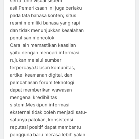
serta tone visual sistem
asli.Pemeriksaan ini juga berlaku
pada tata bahasa konten; situs
resmi memiliki bahasa yang rapi
dan tidak menunjukkan kesalahan
penulisan mencolok
Cara lain memastikan keaslian
yaitu dengan mencari informasi
rujukan melalui sumber
terpercaya.Ulasan komunitas,
artikel keamanan digital, dan
pembahasan forum teknologi
dapat memberikan wawasan
mengenai kredibilitas
sistem.Meskipun informasi
eksternal tidak boleh menjadi satu-
satunya patokan, konsistensi
reputasi positif dapat membantu
pengguna baru merasa lebih yakin