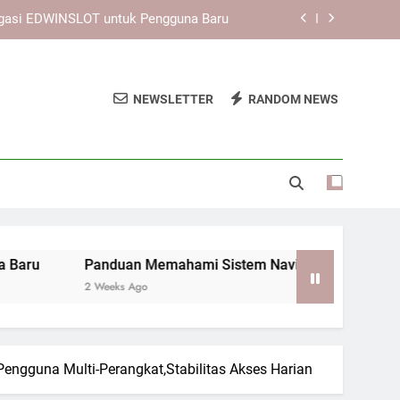
gasi EDWINSLOT untuk Pengguna Baru
vigasi LEBAH4D untuk Pengguna Baru
vigasi KAYA787 untuk Pengguna Baru
NEWSLETTER
RANDOM NEWS
an Proses yang Lebih Mudah dan Aman
t Dipercaya.
gasi EDWINSLOT untuk Pengguna Baru
vigasi LEBAH4D untuk Pengguna Baru
vigasi KAYA787 untuk Pengguna Baru
Panduan Memahami Sistem Navigasi LEBAH4D untuk Pengg
2 Weeks Ago
engguna Multi-Perangkat,Stabilitas Akses Harian