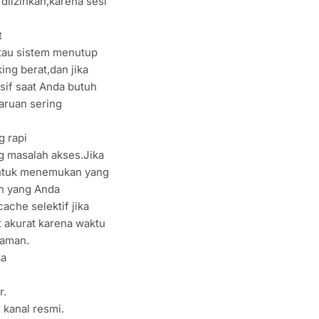
diizinkan,karena sesi
t
atau sistem menutup
king berat,dan jika
sif saat Anda butuh
aruan sering
g rapi
g masalah akses.Jika
 untuk menemukan yang
in yang Anda
ache selektif jika
t akurat karena waktu
 aman.
ka
r.
 kanal resmi.