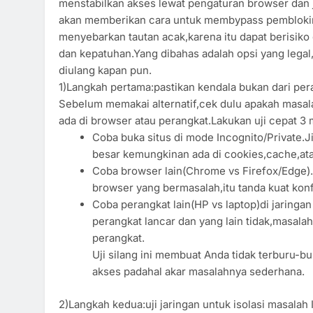
menstabilkan akses lewat pengaturan browser dan j
akan memberikan cara untuk membypass pemblokir
menyebarkan tautan acak,karena itu dapat berisiko 
dan kepatuhan.Yang dibahas adalah opsi yang legal
diulang kapan pun.
1)Langkah pertama:pastikan kendala bukan dari pe
Sebelum memakai alternatif,cek dulu apakah masa
ada di browser atau perangkat.Lakukan uji cepat 3 
Coba buka situs di mode Incognito/Private.J
besar kemungkinan ada di cookies,cache,ata
Coba browser lain(Chrome vs Firefox/Edge).
browser yang bermasalah,itu tanda kuat konfl
Coba perangkat lain(HP vs laptop)di jaringan
perangkat lancar dan yang lain tidak,masalah
perangkat.
Uji silang ini membuat Anda tidak terburu-bu
akses padahal akar masalahnya sederhana.
2)Langkah kedua:uji jaringan untuk isolasi masalah 