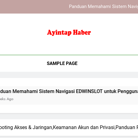
Panduan Memahami Sistem Navi
Panduan Memahami Sistem Na
Panduan Memahami Sistem Na
ntap Haber
LEBAH4D Login melalui Android deng
rita Terkini Dari Ayinta P Haber. Informasi Terbaru Yang Dapa
Panduan Memahami Sistem Navi
SAMPLE PAGE
Panduan Memahami Sistem Na
Panduan Memahami Sistem Na
ami Sistem Navigasi EDWINSLOT untuk Pengguna Baru
ooting Akses & Jaringan,Keamanan Akun dan Privasi,Panduan P