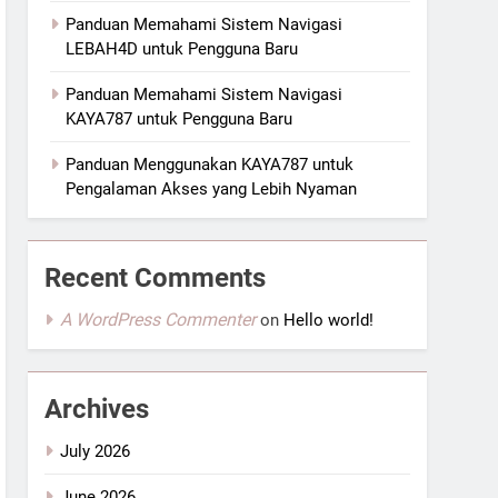
Panduan Memahami Sistem Navigasi
LEBAH4D untuk Pengguna Baru
Panduan Memahami Sistem Navigasi
KAYA787 untuk Pengguna Baru
Panduan Menggunakan KAYA787 untuk
Pengalaman Akses yang Lebih Nyaman
Recent Comments
A WordPress Commenter
on
Hello world!
Archives
July 2026
June 2026