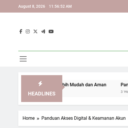
Skip
August 8, 2026
11:56:53 AM
to
content
Ayi
Temukan Be
an Proses yang Lebih Mudah dan Aman
Panduan Memah
3 Weeks Ago
HEADLINES
Home
Panduan Akses Digital & Keamanan Akun