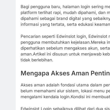
Bagi pengguna baru, halaman login sering me
platform terlihat rapi, mudah dipahami, dan m
dipahami sebagai brand digital yang sebaik
informasi yang tertata, serta edukasi keam
Pencarian seperti Edwinslot login, Edwinslot
pengguna membutuhkan kejelasan.Mereka in
diperhatikan sebelum mengakses akun, serta
aman.Artikel ini disusun untuk menjawab kebu
tidak berlebihan.
Mengapa Akses Aman Pentin
Akses aman adalah fondasi utama dalam peng
belum memahami alur sistem, lokasi menu pe
mengalami kendala login.Kondisi ini membua
Edwinslot Login sebaiknya dilihat dari dua s