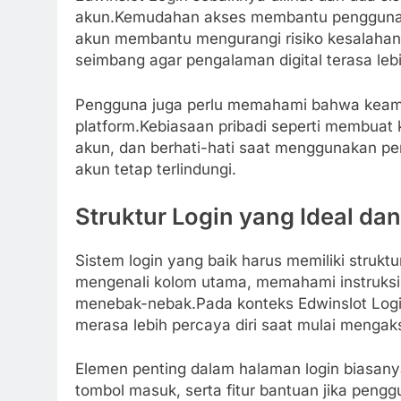
akun.Kemudahan akses membantu pengguna 
akun membantu mengurangi risiko kesalahan a
seimbang agar pengalaman digital terasa le
Pengguna juga perlu memahami bahwa keam
platform.Kebiasaan pribadi seperti membuat 
akun, dan berhati-hati saat menggunakan p
akun tetap terlindungi.
Struktur Login yang Ideal d
Sistem login yang baik harus memiliki struk
mengenali kolom utama, memahami instruksi,
menebak-nebak.Pada konteks Edwinslot Logi
merasa lebih percaya diri saat mulai mengak
Elemen penting dalam halaman login biasany
tombol masuk, serta fitur bantuan jika pen