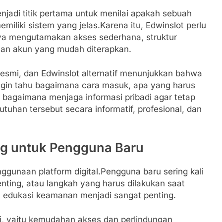
njadi titik pertama untuk menilai apakah sebuah
emiliki sistem yang jelas.Karena itu, Edwinslot perlu
nya mengutamakan akses sederhana, struktur
anan akun yang mudah diterapkan.
 resmi, dan Edwinslot alternatif menunjukkan bahwa
gin tahu bagaimana cara masuk, apa yang harus
 bagaimana menjaga informasi pribadi agar tetap
tuhan tersebut secara informatif, profesional, dan
g untuk Pengguna Baru
gunaan platform digital.Pengguna baru sering kali
nting, atau langkah yang harus dilakukan saat
t edukasi keamanan menjadi sangat penting.
isi, yaitu kemudahan akses dan perlindungan