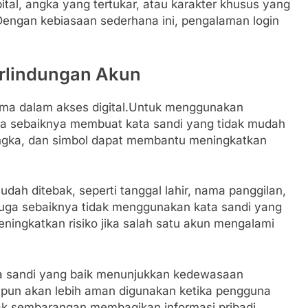
ital, angka yang tertukar, atau karakter khusus yang
engan kebiasaan sederhana ini, pengalaman login
rlindungan Akun
tama dalam akses digital.Untuk menggunakan
na sebaiknya membuat kata sandi yang tidak mudah
 angka, dan simbol dapat membantu meningkatkan
dah ditebak, seperti tanggal lahir, nama panggilan,
uga sebaiknya tidak menggunakan kata sandi yang
ningkatkan risiko jika salah satu akun mengalami
ata sandi yang baik menunjukkan kedewasaan
pun akan lebih aman digunakan ketika pengguna
dak sembarangan membagikan informasi pribadi.