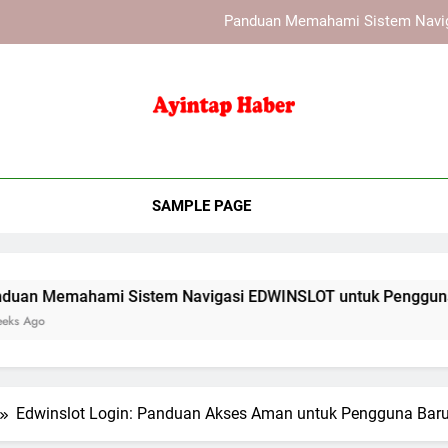
Panduan Memahami Sistem Navi
Panduan Memahami Sistem Na
Panduan Memahami Sistem Na
ntap Haber
LEBAH4D Login melalui Android deng
rita Terkini Dari Ayinta P Haber. Informasi Terbaru Yang Dapa
Panduan Memahami Sistem Navi
SAMPLE PAGE
Panduan Memahami Sistem Na
Panduan Memahami Sistem Na
ami Sistem Navigasi EDWINSLOT untuk Pengguna Baru
Edwinslot Login: Panduan Akses Aman untuk Pengguna Bar