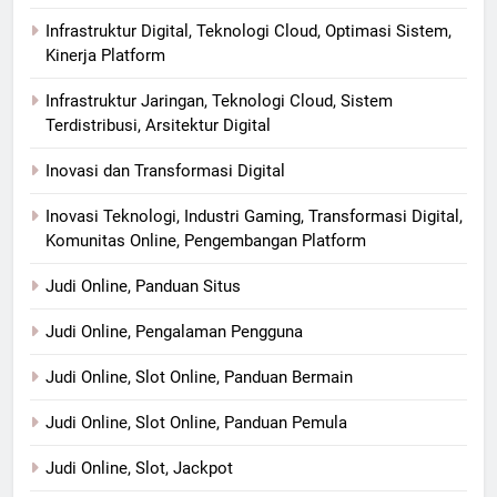
Infrastruktur Digital, Teknologi Cloud, Optimasi Sistem,
Kinerja Platform
Infrastruktur Jaringan, Teknologi Cloud, Sistem
Terdistribusi, Arsitektur Digital
Inovasi dan Transformasi Digital
Inovasi Teknologi, Industri Gaming, Transformasi Digital,
Komunitas Online, Pengembangan Platform
Judi Online, Panduan Situs
Judi Online, Pengalaman Pengguna
Judi Online, Slot Online, Panduan Bermain
Judi Online, Slot Online, Panduan Pemula
Judi Online, Slot, Jackpot