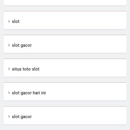
slot
slot gacor
situs toto slot
slot gacor hari ini
slot gacor