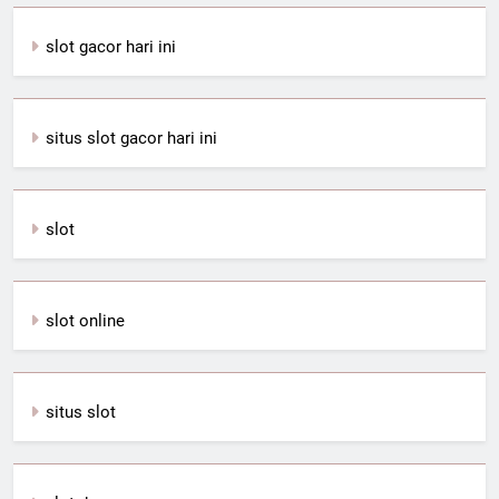
slot gacor hari ini
situs slot gacor hari ini
slot
slot online
situs slot