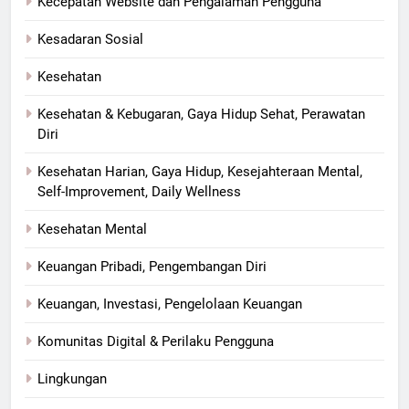
Kecepatan Website dan Pengalaman Pengguna
Kesadaran Sosial
Kesehatan
Kesehatan & Kebugaran, Gaya Hidup Sehat, Perawatan
Diri
Kesehatan Harian, Gaya Hidup, Kesejahteraan Mental,
Self-Improvement, Daily Wellness
Kesehatan Mental
Keuangan Pribadi, Pengembangan Diri
Keuangan, Investasi, Pengelolaan Keuangan
Komunitas Digital & Perilaku Pengguna
Lingkungan