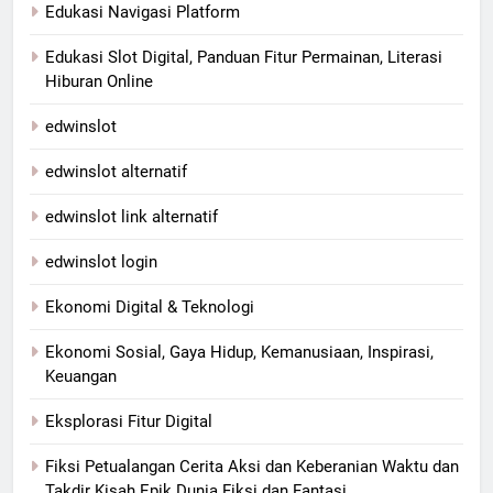
Edukasi Navigasi Platform
Edukasi Slot Digital, Panduan Fitur Permainan, Literasi
Hiburan Online
edwinslot
edwinslot alternatif
edwinslot link alternatif
edwinslot login
Ekonomi Digital & Teknologi
Ekonomi Sosial, Gaya Hidup, Kemanusiaan, Inspirasi,
Keuangan
Eksplorasi Fitur Digital
Fiksi Petualangan Cerita Aksi dan Keberanian Waktu dan
Takdir Kisah Epik Dunia Fiksi dan Fantasi