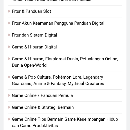
Fitur & Panduan Slot
Fitur Akun Keamanan Pengguna Panduan Digital
Fitur dan Sistem Digital
Game & Hiburan Digital
Game & Hiburan, Eksplorasi Dunia, Petualangan Online,
Dunia Open-World
Game & Pop Culture, Pokémon Lore, Legendary
Guardians, Anime & Fantasy, Mythical Creatures
Game Online / Panduan Pemula
Game Online & Strategi Bermain
Game Online Tips Bermain Game Keseimbangan Hidup
dan Game Produktivitas