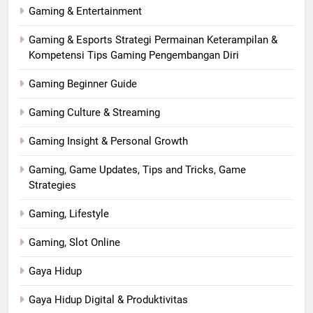
Gaming & Entertainment
Gaming & Esports Strategi Permainan Keterampilan &
Kompetensi Tips Gaming Pengembangan Diri
Gaming Beginner Guide
Gaming Culture & Streaming
Gaming Insight & Personal Growth
Gaming, Game Updates, Tips and Tricks, Game
Strategies
Gaming, Lifestyle
Gaming, Slot Online
Gaya Hidup
Gaya Hidup Digital & Produktivitas