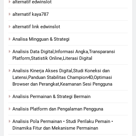
alternatif edwinslot
alternatif kaya787
alternatif link edwinslot
Analisa Mingguan & Strategi
Analisis Data Digital,Informasi Angka,Transparansi
Platform,Statistik Online,Literasi Digital
Analisis Kinerja Akses Digital,Studi Koneksi dan
Latensi,Panduan Stabilitas Champion4D,Optimasi
Browser dan Perangkat,Keamanan Sesi Pengguna
Analisis Permainan & Strategi Bermain
Analisis Platform dan Pengalaman Pengguna
Analisis Pola Permainan • Studi Perilaku Pemain •
Dinamika Fitur dan Mekanisme Permainan