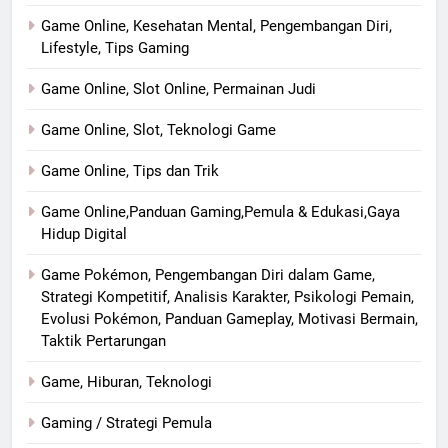
Game Online, Kesehatan Mental, Pengembangan Diri,
Lifestyle, Tips Gaming
Game Online, Slot Online, Permainan Judi
Game Online, Slot, Teknologi Game
Game Online, Tips dan Trik
Game Online,Panduan Gaming,Pemula & Edukasi,Gaya
Hidup Digital
Game Pokémon, Pengembangan Diri dalam Game,
Strategi Kompetitif, Analisis Karakter, Psikologi Pemain,
Evolusi Pokémon, Panduan Gameplay, Motivasi Bermain,
Taktik Pertarungan
Game, Hiburan, Teknologi
Gaming / Strategi Pemula