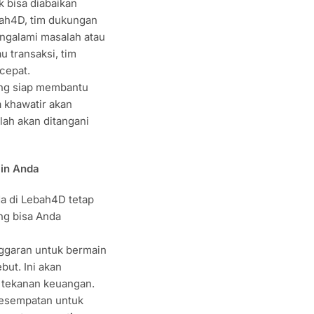
k bisa diabaikan
bah4D, tim dukungan
ngalami masalah atau
 transaksi, tim
cepat.
ang siap membantu
 khawatir akan
ah akan ditangani
in Anda
 di Lebah4D tetap
ng bisa Anda
ggaran untuk bermain
but. Ini akan
tekanan keuangan.
kesempatan untuk