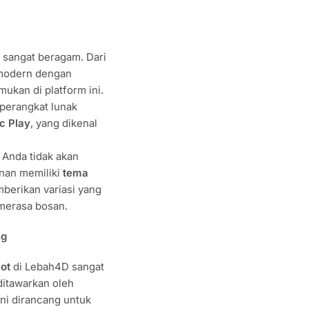
 sangat beragam. Dari
o modern dengan
ukan di platform ini.
perangkat lunak
c Play
, yang dikenal
 Anda tidak akan
inan memiliki
tema
mberikan variasi yang
merasa bosan.
ng
ot
di Lebah4D sangat
itawarkan oleh
ini dirancang untuk