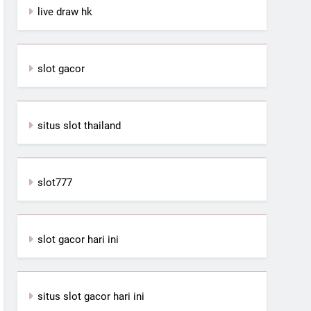
live draw hk
slot gacor
situs slot thailand
slot777
slot gacor hari ini
situs slot gacor hari ini