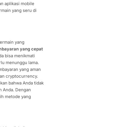
an aplikasi mobile
rmain yang seru di
ermain yang
mbayaran yang cepat
da bisa menikmati
rlu menunggu lama.
embayaran yang aman
dan cryptocurrency.
ikan bahwa Anda tidak
n Anda. Dengan
lih metode yang