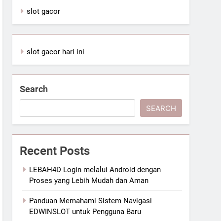
slot gacor
slot gacor hari ini
Search
SEARCH
Recent Posts
LEBAH4D Login melalui Android dengan
Proses yang Lebih Mudah dan Aman
Panduan Memahami Sistem Navigasi
EDWINSLOT untuk Pengguna Baru