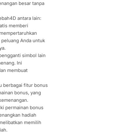
enangan besar tanpa
ebah4D antara lain:
ratis memberi
 mempertaruhkan
i, peluang Anda untuk
ya.
pengganti simbol lain
nang. Ini
dan membuat
u berbagai fitur bonus
mainan bonus, yang
 kemenangan.
iki permainan bonus
menangkan hadiah
 melibatkan memilih
iah.