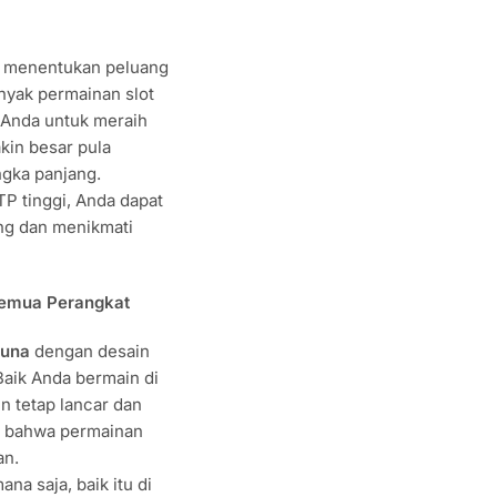
m menentukan peluang
nyak permainan slot
g Anda untuk meraih
kin besar pula
gka panjang.
P tinggi, Anda dapat
ng dan menikmati
Semua Perangkat
guna
dengan desain
aik Anda bermain di
n tetap lancar dan
n bahwa permainan
an.
na saja, baik itu di