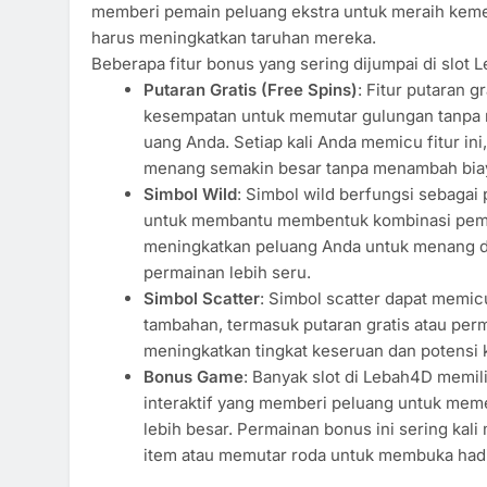
memberi pemain peluang ekstra untuk meraih kem
harus meningkatkan taruhan mereka.
Beberapa fitur bonus yang sering dijumpai di slot L
Putaran Gratis (Free Spins)
: Fitur putaran g
kesempatan untuk memutar gulungan tanpa
uang Anda. Setiap kali Anda memicu fitur in
menang semakin besar tanpa menambah bia
Simbol Wild
: Simbol wild berfungsi sebagai 
untuk membantu membentuk kombinasi peme
meningkatkan peluang Anda untuk menang 
permainan lebih seru.
Simbol Scatter
: Simbol scatter dapat memic
tambahan, termasuk putaran gratis atau per
meningkatkan tingkat keseruan dan potensi
Bonus Game
: Banyak slot di Lebah4D memil
interaktif yang memberi peluang untuk me
lebih besar. Permainan bonus ini sering kali
item atau memutar roda untuk membuka had