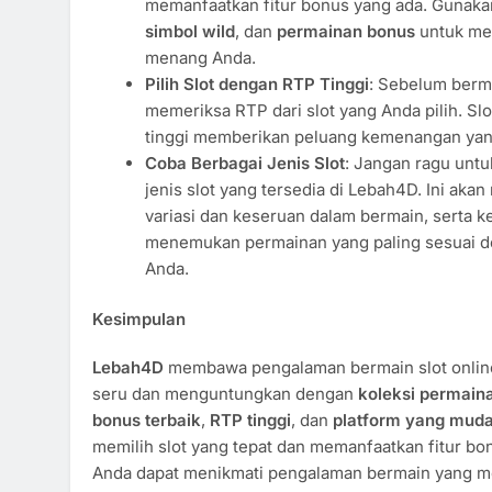
memanfaatkan fitur bonus yang ada. Gunak
simbol wild
, dan
permainan bonus
untuk me
menang Anda.
Pilih Slot dengan RTP Tinggi
: Sebelum berma
memeriksa RTP dari slot yang Anda pilih. Sl
tinggi memberikan peluang kemenangan yang
Coba Berbagai Jenis Slot
: Jangan ragu unt
jenis slot yang tersedia di Lebah4D. Ini ak
variasi dan keseruan dalam bermain, serta 
menemukan permainan yang paling sesuai d
Anda.
Kesimpulan
Lebah4D
membawa pengalaman bermain slot online 
seru dan menguntungkan dengan
koleksi permaina
bonus terbaik
,
RTP tinggi
, dan
platform yang muda
memilih slot yang tepat dan memanfaatkan fitur bo
Anda dapat menikmati pengalaman bermain yang 