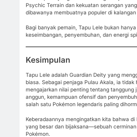
Psychic Terrain dan kekuatan serangan yang ti
dibawanya membuatnya populer di kalangan
Bagi banyak pemain, Tapu Lele bukan hanya
keseimbangan, penyembuhan, dan energi spi
Kesimpulan
Tapu Lele adalah Guardian Deity yang meng
biasa. Sebagai penjaga Pulau Akala, ia tida
mengajarkan nilai penting tentang tanggung
anggun, kemampuan ofensif dan penyembuha
salah satu Pokémon legendaris paling dihorma
Keberadaannya mengingatkan kita bahwa di 
yang besar dan bijaksana—sebuah cerminan ha
Pokémon.