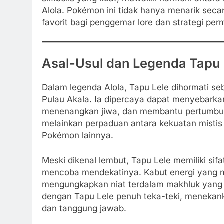
Alola. Pokémon ini tidak hanya menarik secar
favorit bagi penggemar lore dan strategi per
Asal-Usul dan Legenda Tapu 
Dalam legenda Alola, Tapu Lele dihormati 
Pulau Akala. Ia dipercaya dapat menyebark
menenangkan jiwa, dan membantu pertumbuhan
melainkan perpaduan antara kekuatan mistis 
Pokémon lainnya.
Meski dikenal lembut, Tapu Lele memiliki sifa
mencoba mendekatinya. Kabut energi yang m
mengungkapkan niat terdalam makhluk yang be
dengan Tapu Lele penuh teka-teki, meneka
dan tanggung jawab.