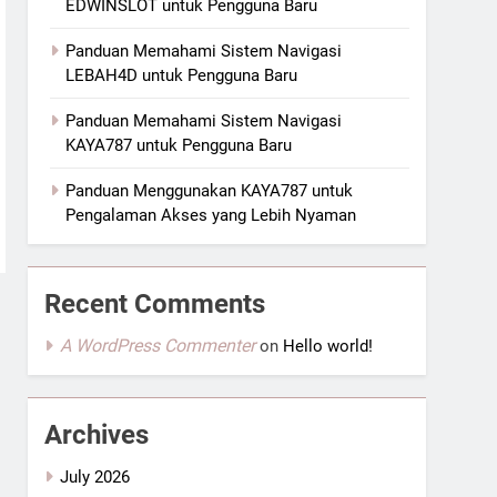
EDWINSLOT untuk Pengguna Baru
Panduan Memahami Sistem Navigasi
LEBAH4D untuk Pengguna Baru
Panduan Memahami Sistem Navigasi
KAYA787 untuk Pengguna Baru
Panduan Menggunakan KAYA787 untuk
Pengalaman Akses yang Lebih Nyaman
Recent Comments
A WordPress Commenter
on
Hello world!
Archives
July 2026