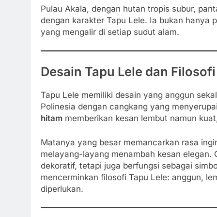
Pulau Akala, dengan hutan tropis subur, pant
dengan karakter Tapu Lele. Ia bukan hanya p
yang mengalir di setiap sudut alam.
Desain Tapu Lele dan Filosofi
Tapu Lele memiliki desain yang anggun sekali
Polinesia dengan cangkang yang menyerupai 
hitam
memberikan kesan lembut namun kuat,
Matanya yang besar memancarkan rasa ingin
melayang-layang menambah kesan elegan. C
dekoratif, tetapi juga berfungsi sebagai simb
mencerminkan filosofi Tapu Lele: anggun, 
diperlukan.