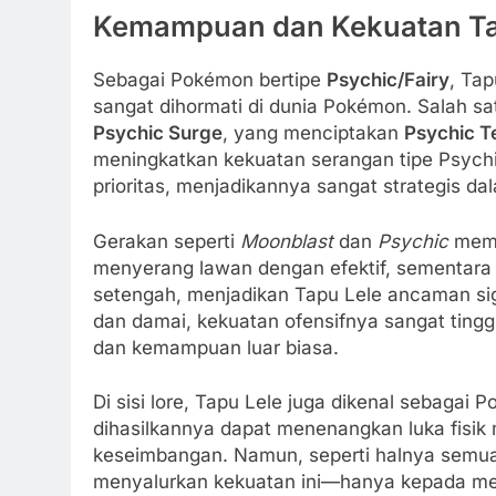
Kemampuan dan Kekuatan Ta
Sebagai Pokémon bertipe
Psychic/Fairy
, Ta
sangat dihormati di dunia Pokémon. Salah s
Psychic Surge
, yang menciptakan
Psychic T
meningkatkan kekuatan serangan tipe Psyc
prioritas, menjadikannya sangat strategis da
Gerakan seperti
Moonblast
dan
Psychic
mema
menyerang lawan dengan efektif, sementar
setengah, menjadikan Tapu Lele ancaman sign
dan damai, kekuatan ofensifnya sangat ting
dan kemampuan luar biasa.
Di sisi lore, Tapu Lele juga dikenal sebaga
dihasilkannya dapat menenangkan luka fisik
keseimbangan. Namun, seperti halnya semua
menyalurkan kekuatan ini—hanya kepada mere