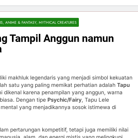
, ANIME & FANTASY, MYTHICAL CREATURES
ng Tampil Anggun namun
a
liki makhluk legendaris yang menjadi simbol kekuatan
lah satu yang paling memikat perhatian adalah
Tapu
ini dikenal karena penampilan yang anggun, warna
biasa. Dengan tipe
Psychic/Fairy
, Tapu Lele
mental yang menjadikannya sosok istimewa di
m pertarungan kompetitif, tetapi juga memiliki nilai
 manusia, alam, dan energi mistis yang melingkupi