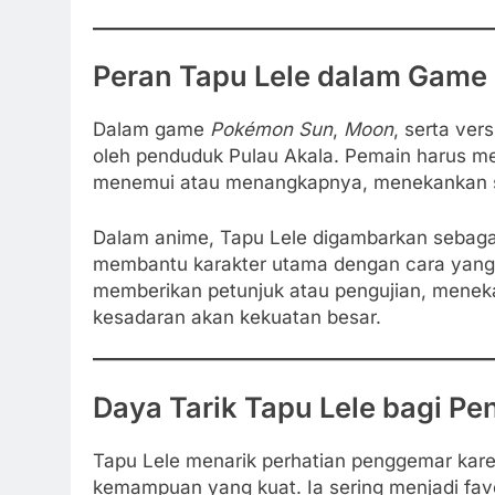
Peran Tapu Lele dalam Game
Dalam game
Pokémon Sun
,
Moon
, serta ver
oleh penduduk Pulau Akala. Pemain harus me
menemui atau menangkapnya, menekankan sif
Dalam anime, Tapu Lele digambarkan sebagai
membantu karakter utama dengan cara yang 
memberikan petunjuk atau pengujian, menek
kesadaran akan kekuatan besar.
Daya Tarik Tapu Lele bagi 
Tapu Lele menarik perhatian penggemar kare
kemampuan yang kuat. Ia sering menjadi fav