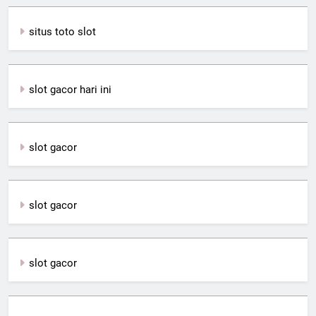
situs toto slot
slot gacor hari ini
slot gacor
slot gacor
slot gacor