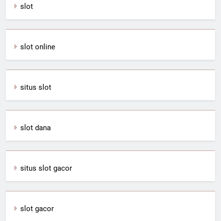
slot
slot online
situs slot
slot dana
situs slot gacor
slot gacor