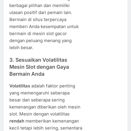
berbagai pilihan dan memiliki
ulasan positif dari pemain lain.
Bermain di situs terpercaya
memberi Anda kesempatan untuk
bermain di mesin slot gacor
dengan peluang menang yang
lebih besar.
3. Sesuaikan Volatilitas
Mesin Slot dengan Gaya
Bermain Anda
Volatilitas
adalah faktor penting
yang memengaruhi seberapa
besar dan seberapa sering
kemenangan diberikan oleh mesin
slot. Mesin dengan volatilitas
rendah
memberikan kemenangan
kecil tetapi lebih sering, sementara