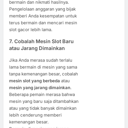
bermain dan nikmati hasilnya.
Pengelolaan anggaran yang bijak
memberi Anda kesempatan untuk
terus bermain dan mencari mesin
slot gacor lebih lama.
7. Cobalah Mesin Slot Baru
atau Jarang Dimainkan
Jika Anda merasa sudah terlalu
lama bermain di mesin yang sama
tanpa kemenangan besar, cobalah
mesin slot yang berbeda
atau
mesin yang jarang dimainkan
.
Beberapa pemain merasa bahwa
mesin yang baru saja ditambahkan
atau yang tidak banyak dimainkan
lebih cenderung memberi
kemenangan besar.