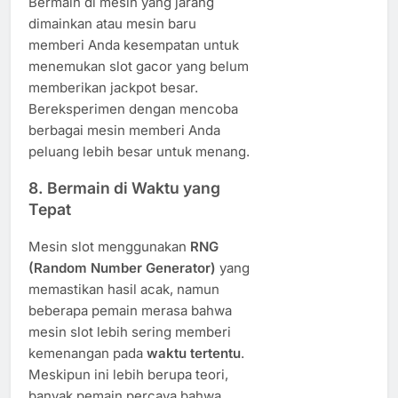
Bermain di mesin yang jarang
dimainkan atau mesin baru
memberi Anda kesempatan untuk
menemukan slot gacor yang belum
memberikan jackpot besar.
Bereksperimen dengan mencoba
berbagai mesin memberi Anda
peluang lebih besar untuk menang.
8. Bermain di Waktu yang
Tepat
Mesin slot menggunakan
RNG
(Random Number Generator)
yang
memastikan hasil acak, namun
beberapa pemain merasa bahwa
mesin slot lebih sering memberi
kemenangan pada
waktu tertentu
.
Meskipun ini lebih berupa teori,
banyak pemain percaya bahwa