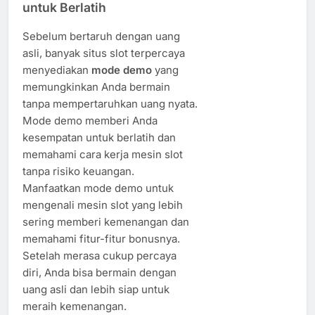
untuk Berlatih
Sebelum bertaruh dengan uang
asli, banyak situs slot terpercaya
menyediakan
mode demo
yang
memungkinkan Anda bermain
tanpa mempertaruhkan uang nyata.
Mode demo memberi Anda
kesempatan untuk berlatih dan
memahami cara kerja mesin slot
tanpa risiko keuangan.
Manfaatkan mode demo untuk
mengenali mesin slot yang lebih
sering memberi kemenangan dan
memahami fitur-fitur bonusnya.
Setelah merasa cukup percaya
diri, Anda bisa bermain dengan
uang asli dan lebih siap untuk
meraih kemenangan.