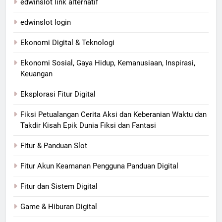
edwinslot link alternatif
edwinslot login
Ekonomi Digital & Teknologi
Ekonomi Sosial, Gaya Hidup, Kemanusiaan, Inspirasi,
Keuangan
Eksplorasi Fitur Digital
Fiksi Petualangan Cerita Aksi dan Keberanian Waktu dan
Takdir Kisah Epik Dunia Fiksi dan Fantasi
Fitur & Panduan Slot
Fitur Akun Keamanan Pengguna Panduan Digital
Fitur dan Sistem Digital
Game & Hiburan Digital