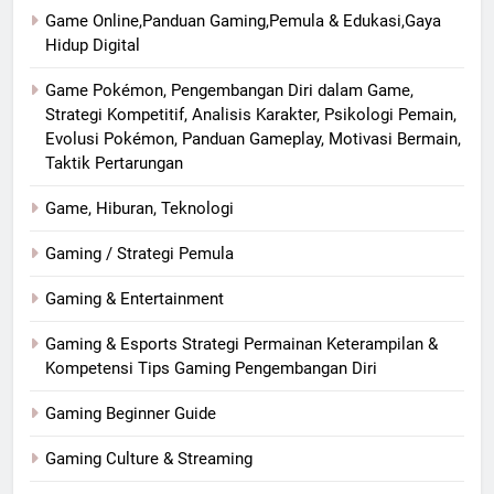
Game Online,Panduan Gaming,Pemula & Edukasi,Gaya
Hidup Digital
Game Pokémon, Pengembangan Diri dalam Game,
Strategi Kompetitif, Analisis Karakter, Psikologi Pemain,
Evolusi Pokémon, Panduan Gameplay, Motivasi Bermain,
Taktik Pertarungan
Game, Hiburan, Teknologi
Gaming / Strategi Pemula
Gaming & Entertainment
Gaming & Esports Strategi Permainan Keterampilan &
Kompetensi Tips Gaming Pengembangan Diri
Gaming Beginner Guide
Gaming Culture & Streaming