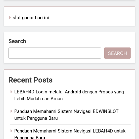
slot gacor hari ini
Search
SEARCH
Recent Posts
LEBAH4D Login melalui Android dengan Proses yang
Lebih Mudah dan Aman
Panduan Memahami Sistem Navigasi EDWINSLOT
untuk Pengguna Baru
Panduan Memahami Sistem Navigasi LEBAH4D untuk
Pengguna Baru