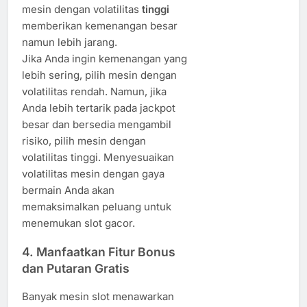
mesin dengan volatilitas
tinggi
memberikan kemenangan besar
namun lebih jarang.
Jika Anda ingin kemenangan yang
lebih sering, pilih mesin dengan
volatilitas rendah. Namun, jika
Anda lebih tertarik pada jackpot
besar dan bersedia mengambil
risiko, pilih mesin dengan
volatilitas tinggi. Menyesuaikan
volatilitas mesin dengan gaya
bermain Anda akan
memaksimalkan peluang untuk
menemukan slot gacor.
4. Manfaatkan Fitur Bonus
dan Putaran Gratis
Banyak mesin slot menawarkan