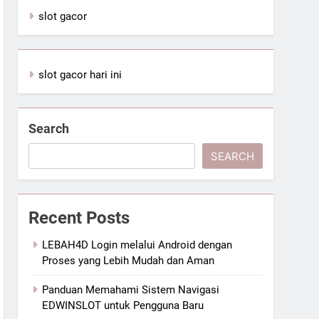
slot gacor
slot gacor hari ini
Search
SEARCH
Recent Posts
LEBAH4D Login melalui Android dengan
Proses yang Lebih Mudah dan Aman
Panduan Memahami Sistem Navigasi
EDWINSLOT untuk Pengguna Baru