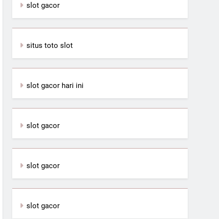
slot gacor
situs toto slot
slot gacor hari ini
slot gacor
slot gacor
slot gacor