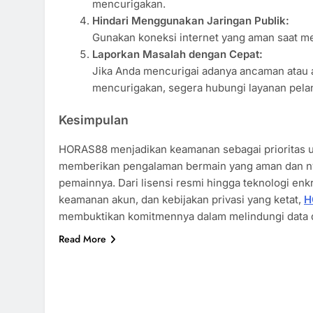
mencurigakan.
Hindari Menggunakan Jaringan Publik:
Gunakan koneksi internet yang aman saat 
Laporkan Masalah dengan Cepat:
Jika Anda mencurigai adanya ancaman atau a
mencurigakan, segera hubungi layanan pela
Kesimpulan
HORAS88 menjadikan keamanan sebagai prioritas 
memberikan pengalaman bermain yang aman dan n
pemainnya. Dari lisensi resmi hingga teknologi enk
keamanan akun, dan kebijakan privasi yang ketat,
H
membuktikan komitmennya dalam melindungi data d
Read More