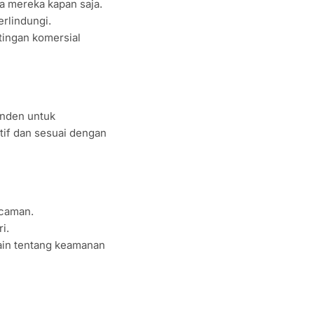
 mereka kapan saja.
rlindungi.
tingan komersial
enden untuk
if dan sesuai dengan
ncaman.
i.
in tentang keamanan