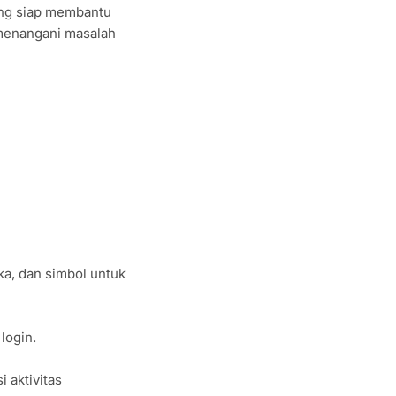
ng siap membantu
 menangani masalah
ka, dan simbol untuk
login.
 aktivitas