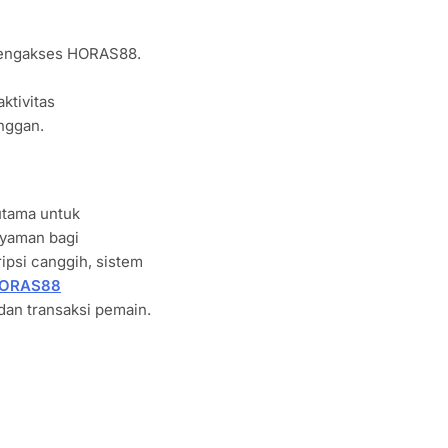
mengakses HORAS88.
ktivitas
nggan.
utama untuk
yaman bagi
ripsi canggih, sistem
ORAS88
an transaksi pemain.