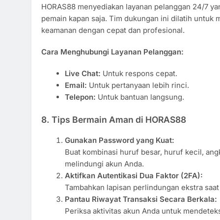
HORAS88 menyediakan layanan pelanggan 24/7 ya
pemain kapan saja. Tim dukungan ini dilatih untuk
keamanan dengan cepat dan profesional.
Cara Menghubungi Layanan Pelanggan:
Live Chat:
Untuk respons cepat.
Email:
Untuk pertanyaan lebih rinci.
Telepon:
Untuk bantuan langsung.
8. Tips Bermain Aman di HORAS88
Gunakan Password yang Kuat:
Buat kombinasi huruf besar, huruf kecil, ang
melindungi akun Anda.
Aktifkan Autentikasi Dua Faktor (2FA):
Tambahkan lapisan perlindungan ekstra saat 
Pantau Riwayat Transaksi Secara Berkala:
Periksa aktivitas akun Anda untuk mendeteksi