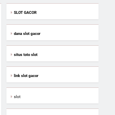
SLOT GACOR
dana slot gacor
situs toto slot
link slot gacor
slot