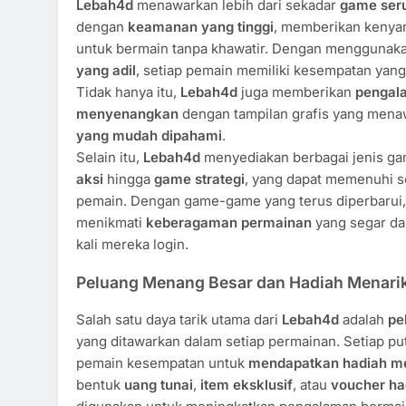
Lebah4d
menawarkan lebih dari sekadar
game ser
dengan
keamanan yang tinggi
, memberikan kenya
untuk bermain tanpa khawatir. Dengan menggunak
yang adil
, setiap pemain memiliki kesempatan yan
Tidak hanya itu,
Lebah4d
juga memberikan
pengal
menyenangkan
dengan tampilan grafis yang men
yang mudah dipahami
.
Selain itu,
Lebah4d
menyediakan berbagai jenis ga
aksi
hingga
game strategi
, yang dapat memenuhi s
pemain. Dengan game-game yang terus diperbarui,
menikmati
keberagaman permainan
yang segar da
kali mereka login.
Peluang Menang Besar dan Hadiah Menari
Salah satu daya tarik utama dari
Lebah4d
adalah
pe
yang ditawarkan dalam setiap permainan. Setiap p
pemain kesempatan untuk
mendapatkan hadiah m
bentuk
uang tunai
,
item eksklusif
, atau
voucher ha