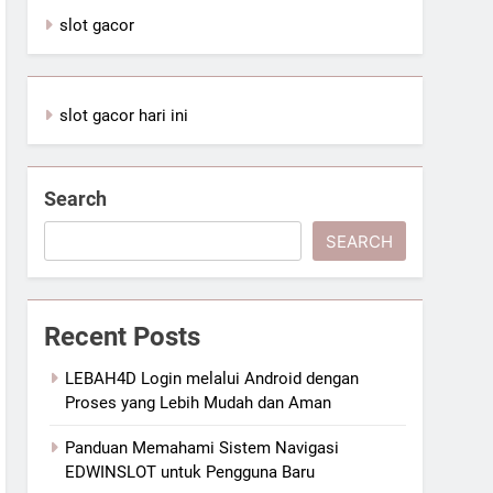
slot gacor
slot gacor hari ini
Search
SEARCH
Recent Posts
LEBAH4D Login melalui Android dengan
Proses yang Lebih Mudah dan Aman
Panduan Memahami Sistem Navigasi
EDWINSLOT untuk Pengguna Baru