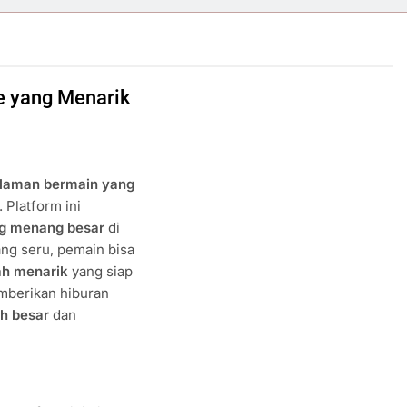
 yang Menarik
laman bermain yang
 Platform ini
g menang besar
di
ng seru, pemain bisa
ah menarik
yang siap
mberikan hiburan
h besar
dan