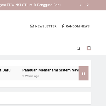
gasi EDWINSLOT untuk Pengguna Baru
vigasi LEBAH4D untuk Pengguna Baru
vigasi KAYA787 untuk Pengguna Baru
NEWSLETTER
RANDOM NEWS
an Proses yang Lebih Mudah dan Aman
t Dipercaya.
gasi EDWINSLOT untuk Pengguna Baru
vigasi LEBAH4D untuk Pengguna Baru
vigasi KAYA787 untuk Pengguna Baru
Panduan Memahami Sistem Navigasi LEBAH4D untuk Pengg
2 Weeks Ago