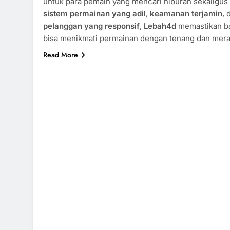
untuk para pemain yang mencari hiburan sekaligu
sistem permainan yang adil
,
keamanan terjamin
,
pelanggan yang responsif
,
Lebah4d
memastikan ba
bisa menikmati permainan dengan tenang dan mer
Read More