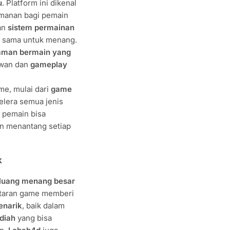
u
. Platform ini dikenal
manan bagi pemain
an
sistem permainan
g sama untuk menang.
aman bermain yang
awan dan
gameplay
me, mulai dari
game
elera semua jenis
 pemain bisa
n menantang setiap
k
luang menang besar
utaran game memberi
enarik
, baik dalam
diah
yang bisa