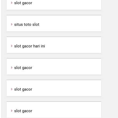
slot gacor
situs toto slot
slot gacor hari ini
slot gacor
slot gacor
slot gacor