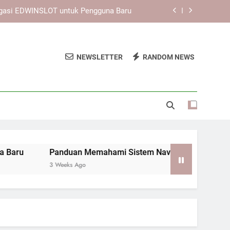
gasi EDWINSLOT untuk Pengguna Baru
vigasi LEBAH4D untuk Pengguna Baru
vigasi KAYA787 untuk Pengguna Baru
NEWSLETTER
RANDOM NEWS
an Proses yang Lebih Mudah dan Aman
t Dipercaya.
gasi EDWINSLOT untuk Pengguna Baru
vigasi LEBAH4D untuk Pengguna Baru
vigasi KAYA787 untuk Pengguna Baru
Panduan Memahami Sistem Navigasi LEBAH4D untuk Pengg
3 Weeks Ago