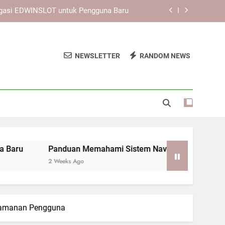
gasi EDWINSLOT untuk Pengguna Baru
vigasi LEBAH4D untuk Pengguna Baru
vigasi KAYA787 untuk Pengguna Baru
NEWSLETTER
RANDOM NEWS
an Proses yang Lebih Mudah dan Aman
t Dipercaya.
gasi EDWINSLOT untuk Pengguna Baru
vigasi LEBAH4D untuk Pengguna Baru
vigasi KAYA787 untuk Pengguna Baru
Panduan Memahami Sistem Navigasi LEBAH4D untuk Penggu
2 Weeks Ago
nyamanan Pengguna