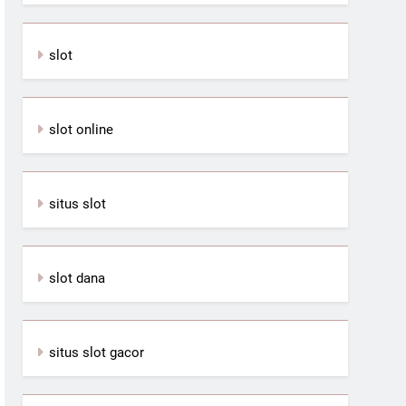
slot
slot online
situs slot
slot dana
situs slot gacor