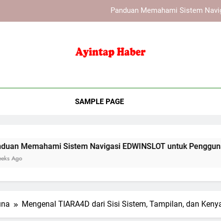
Panduan Memahami Sistem Navi
Panduan Memahami Sistem Na
Panduan Memahami Sistem Na
ntap Haber
LEBAH4D Login melalui Android deng
rita Terkini Dari Ayinta P Haber. Informasi Terbaru Yang Dapa
Panduan Memahami Sistem Navi
SAMPLE PAGE
Panduan Memahami Sistem Na
Panduan Memahami Sistem Na
mi Sistem Navigasi EDWINSLOT untuk Pengguna Baru
una
Mengenal TIARA4D dari Sisi Sistem, Tampilan, dan Ke