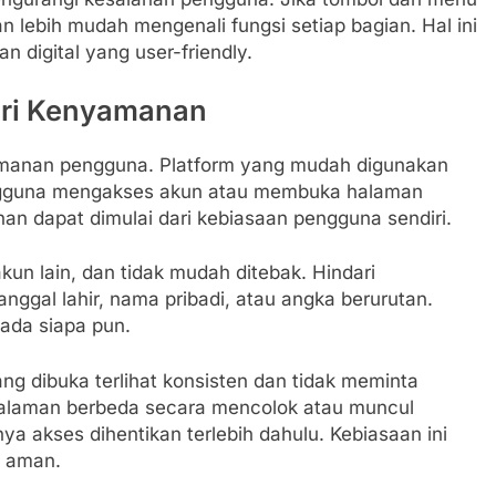
n lebih mudah mengenali fungsi setiap bagian. Hal ini
digital yang user-friendly.
ari Kenyamanan
amanan pengguna. Platform yang mudah digunakan
ngguna mengakses akun atau membuka halaman
 dapat dimulai dari kebiasaan pengguna sendiri.
un lain, dan tidak mudah ditebak. Hindari
ggal lahir, nama pribadi, atau angka berurutan.
pada siapa pun.
g dibuka terlihat konsisten dan tidak meminta
n halaman berbeda secara mencolok atau muncul
a akses dihentikan terlebih dahulu. Kebiasaan ini
p aman.