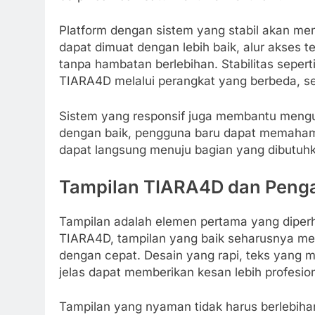
Platform dengan sistem yang stabil akan me
dapat dimuat dengan lebih baik, alur akses te
tanpa hambatan berlebihan. Stabilitas seper
TIARA4D melalui perangkat yang berbeda, sepe
Sistem yang responsif juga membantu mengur
dengan baik, pengguna baru dapat memahami
dapat langsung menuju bagian yang dibutuh
Tampilan TIARA4D dan Penga
Tampilan adalah elemen pertama yang diper
TIARA4D, tampilan yang baik seharusnya 
dengan cepat. Desain yang rapi, teks yang 
jelas dapat memberikan kesan lebih profesion
Tampilan yang nyaman tidak harus berlebihan