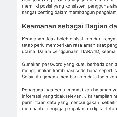
memiliki posisi yang konsisten, pengguna aka
sangat penting dalam membangun pengalaman 
Keamanan sebagai Bagian d
Keamanan tidak boleh dipisahkan dari keny
tetap perlu memberikan rasa aman saat pe
utama. Dalam penggunaan TIARA4D, keamanan
Gunakan password yang kuat, berbeda dari ak
menggunakan kombinasi sederhana seperti tan
Selain itu, jangan membagikan data login ke
Pengguna juga perlu memastikan halaman yan
informasi yang tidak relevan. Jika tampila
permintaan data yang mencurigakan, sebaikny
membantu menjaga pengalaman digital teta