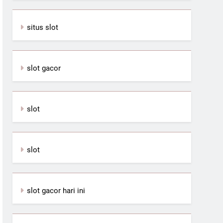
situs slot
slot gacor
slot
slot
slot gacor hari ini