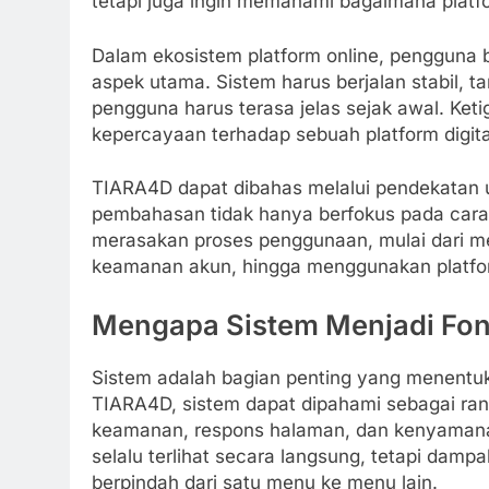
tetapi juga ingin memahami bagaimana platf
Dalam ekosistem platform online, pengguna b
aspek utama. Sistem harus berjalan stabil,
pengguna harus terasa jelas sejak awal. Ke
kepercayaan terhadap sebuah platform digita
TIARA4D dapat dibahas melalui pendekatan u
pembahasan tidak hanya berfokus pada cara
merasakan proses penggunaan, mulai dari
keamanan akun, hingga menggunakan platfor
Mengapa Sistem Menjadi Fo
Sistem adalah bagian penting yang menentuka
TIARA4D, sistem dapat dipahami sebagai ran
keamanan, respons halaman, dan kenyamana
selalu terlihat secara langsung, tetapi da
berpindah dari satu menu ke menu lain.