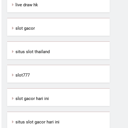
live draw hk
slot gacor
situs slot thailand
slot777
slot gacor hari ini
situs slot gacor hari ini