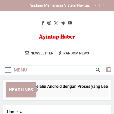
Skip
Panduan Memahami Sistem Navigasi LEBAH4D
to
untuk Pengguna Baru
content
Panduan Memahami Sistem Navigasi KAYA787
untuk Pengguna Baru
LEBAH4D Login melalui Android dengan Proses
yang Lebih Mudah dan Aman
Panduan Memahami Sistem Navigasi
EDWINSLOT untuk Pengguna Baru
Ayintap Haber
Temukan Berita Terkini Dari Ayinta P
Panduan Memahami Sistem Navigasi LEBAH4D
NEWSLETTER
RANDOM NEWS
untuk Pengguna Baru
Haber. Informasi Terbaru Yang Dapat
Panduan Memahami Sistem Navigasi KAYA787
Dipercaya.
untuk Pengguna Baru
MENU
BAH4D Login melalui Android dengan Proses yang Lebih Mu
HEADLINES
eeks Ago
Home