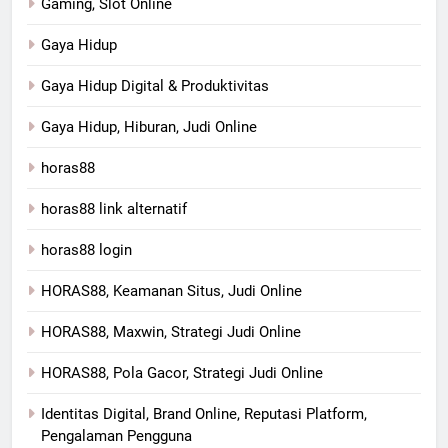
Gaming, Slot Online
Gaya Hidup
Gaya Hidup Digital & Produktivitas
Gaya Hidup, Hiburan, Judi Online
horas88
horas88 link alternatif
horas88 login
HORAS88, Keamanan Situs, Judi Online
HORAS88, Maxwin, Strategi Judi Online
HORAS88, Pola Gacor, Strategi Judi Online
Identitas Digital, Brand Online, Reputasi Platform,
Pengalaman Pengguna