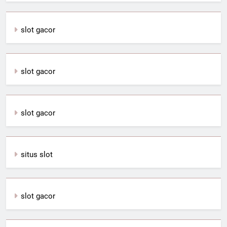
slot gacor
slot gacor
slot gacor
situs slot
slot gacor