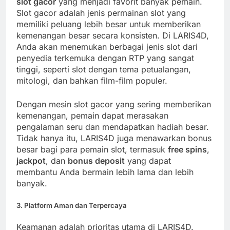
slot gacor
yang menjadi favorit banyak pemain.
Slot gacor adalah jenis permainan slot yang
memiliki peluang lebih besar untuk memberikan
kemenangan besar secara konsisten. Di LARIS4D,
Anda akan menemukan berbagai jenis slot dari
penyedia terkemuka dengan RTP yang sangat
tinggi, seperti slot dengan tema petualangan,
mitologi, dan bahkan film-film populer.
Dengan mesin slot gacor yang sering memberikan
kemenangan, pemain dapat merasakan
pengalaman seru dan mendapatkan hadiah besar.
Tidak hanya itu, LARIS4D juga menawarkan bonus
besar bagi para pemain slot, termasuk
free spins
,
jackpot
, dan
bonus deposit
yang dapat
membantu Anda bermain lebih lama dan lebih
banyak.
3.
Platform Aman dan Terpercaya
Keamanan adalah prioritas utama di LARIS4D.