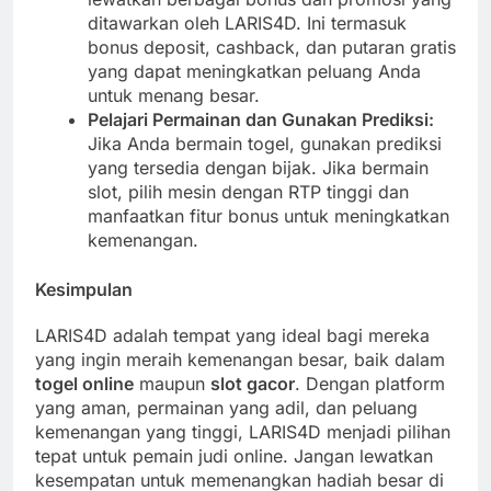
ditawarkan oleh LARIS4D. Ini termasuk
bonus deposit, cashback, dan putaran gratis
yang dapat meningkatkan peluang Anda
untuk menang besar.
Pelajari Permainan dan Gunakan Prediksi:
Jika Anda bermain togel, gunakan prediksi
yang tersedia dengan bijak. Jika bermain
slot, pilih mesin dengan RTP tinggi dan
manfaatkan fitur bonus untuk meningkatkan
kemenangan.
Kesimpulan
LARIS4D adalah tempat yang ideal bagi mereka
yang ingin meraih kemenangan besar, baik dalam
togel online
maupun
slot gacor
. Dengan platform
yang aman, permainan yang adil, dan peluang
kemenangan yang tinggi, LARIS4D menjadi pilihan
tepat untuk pemain judi online. Jangan lewatkan
kesempatan untuk memenangkan hadiah besar di