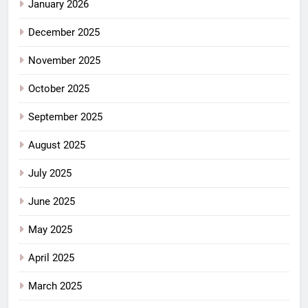
January 2026
December 2025
November 2025
October 2025
September 2025
August 2025
July 2025
June 2025
May 2025
April 2025
March 2025