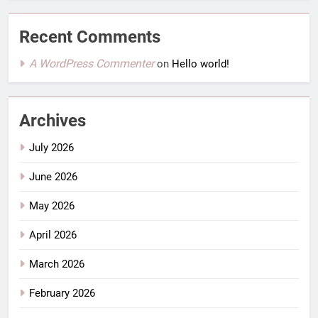
Recent Comments
A WordPress Commenter
on
Hello world!
Archives
July 2026
June 2026
May 2026
April 2026
March 2026
February 2026