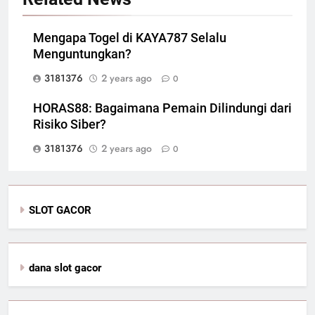
Mengapa Togel di KAYA787 Selalu
Menguntungkan?
3181376
2 years ago
0
HORAS88: Bagaimana Pemain Dilindungi dari
Risiko Siber?
3181376
2 years ago
0
SLOT GACOR
dana slot gacor