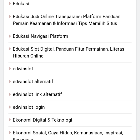
Edukasi
Edukasi Judi Online Transparansi Platform Panduan
Pemain Keamanan & Informasi Tips Memilih Situs
Edukasi Navigasi Platform
Edukasi Slot Digital, Panduan Fitur Permainan, Literasi
Hiburan Online
edwinslot
edwinslot alternatif
edwinslot link alternatif
edwinslot login
Ekonomi Digital & Teknologi
Ekonomi Sosial, Gaya Hidup, Kemanusiaan, Inspirasi,
Keuangan