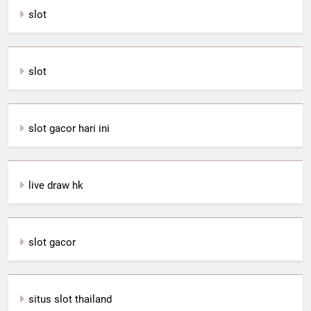
slot
slot
slot gacor hari ini
live draw hk
slot gacor
situs slot thailand