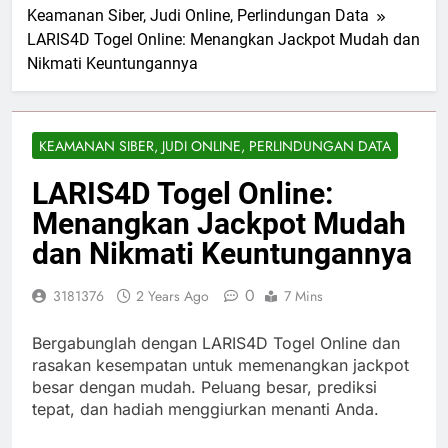
Keamanan Siber, Judi Online, Perlindungan Data
LARIS4D Togel Online: Menangkan Jackpot Mudah dan
Nikmati Keuntungannya
KEAMANAN SIBER, JUDI ONLINE, PERLINDUNGAN DATA
LARIS4D Togel Online:
Menangkan Jackpot Mudah
dan Nikmati Keuntungannya
0
3181376
2 Years Ago
7 Mins
Bergabunglah dengan LARIS4D Togel Online dan
rasakan kesempatan untuk memenangkan jackpot
besar dengan mudah. Peluang besar, prediksi
tepat, dan hadiah menggiurkan menanti Anda.