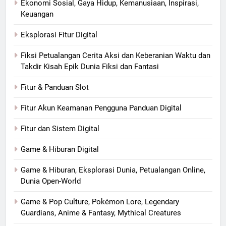
Ekonomi Sosial, Gaya Hidup, Kemanusiaan, Inspirasi,
Keuangan
Eksplorasi Fitur Digital
Fiksi Petualangan Cerita Aksi dan Keberanian Waktu dan
Takdir Kisah Epik Dunia Fiksi dan Fantasi
Fitur & Panduan Slot
Fitur Akun Keamanan Pengguna Panduan Digital
Fitur dan Sistem Digital
Game & Hiburan Digital
Game & Hiburan, Eksplorasi Dunia, Petualangan Online,
Dunia Open-World
Game & Pop Culture, Pokémon Lore, Legendary
Guardians, Anime & Fantasy, Mythical Creatures