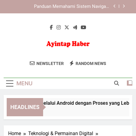
Skip
Panduan Memahami Sistem Navigasi LEBAH4D
to
untuk Pengguna Baru
content
Panduan Memahami Sistem Navigasi KAYA787
untuk Pengguna Baru
LEBAH4D Login melalui Android dengan Proses
yang Lebih Mudah dan Aman
Panduan Memahami Sistem Navigasi
EDWINSLOT untuk Pengguna Baru
Ayintap Haber
Temukan Berita Terkini Dari Ayinta P
Panduan Memahami Sistem Navigasi LEBAH4D
NEWSLETTER
RANDOM NEWS
untuk Pengguna Baru
Haber. Informasi Terbaru Yang Dapat
Panduan Memahami Sistem Navigasi KAYA787
Dipercaya.
untuk Pengguna Baru
MENU
BAH4D Login melalui Android dengan Proses yang Lebih Mu
HEADLINES
Weeks Ago
Home
Teknologi & Permainan Digital