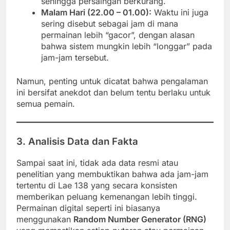
sehingga persaingan berkurang.​
Malam Hari (22.00 – 01.00):
Waktu ini juga
sering disebut sebagai jam di mana
permainan lebih “gacor”, dengan alasan
bahwa sistem mungkin lebih “longgar” pada
jam-jam tersebut.​
Namun, penting untuk dicatat bahwa pengalaman
ini bersifat anekdot dan belum tentu berlaku untuk
semua pemain.​
3.
Analisis Data dan Fakta
Sampai saat ini, tidak ada data resmi atau
penelitian yang membuktikan bahwa ada jam-jam
tertentu di Lae 138 yang secara konsisten
memberikan peluang kemenangan lebih tinggi.
Permainan digital seperti ini biasanya
menggunakan
Random Number Generator (RNG)