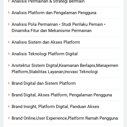
Analisis Permainan & Strategi Bermain
Analisis Platform dan Pengalaman Pengguna
Analisis Pola Permainan • Studi Perilaku Pemain •
Dinamika Fitur dan Mekanisme Permainan
Analisis Sistem dan Akses Platform
Analisis Teknologi Platform Digital
Arsitektur Sistem Digital,Keamanan Berlapis,Manajemen
Platform,Stabilitas Layanan,Inovasi Teknologi
Brand Digital dan Sistem Platform
Brand Digital, Akses Platform, Pengalaman Pengguna
Brand Insight, Platform Digital, Panduan Akses
Brand Online,User Experience,Platform Ramah Pengguna