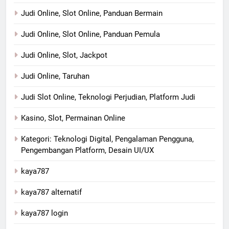
Judi Online, Slot Online, Panduan Bermain
Judi Online, Slot Online, Panduan Pemula
Judi Online, Slot, Jackpot
Judi Online, Taruhan
Judi Slot Online, Teknologi Perjudian, Platform Judi
Kasino, Slot, Permainan Online
Kategori: Teknologi Digital, Pengalaman Pengguna,
Pengembangan Platform, Desain UI/UX
kaya787
kaya787 alternatif
kaya787 login