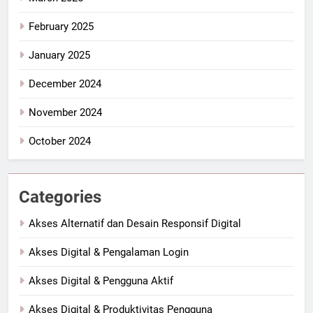
February 2025
January 2025
December 2024
November 2024
October 2024
Categories
Akses Alternatif dan Desain Responsif Digital
Akses Digital & Pengalaman Login
Akses Digital & Pengguna Aktif
Akses Digital & Produktivitas Pengguna