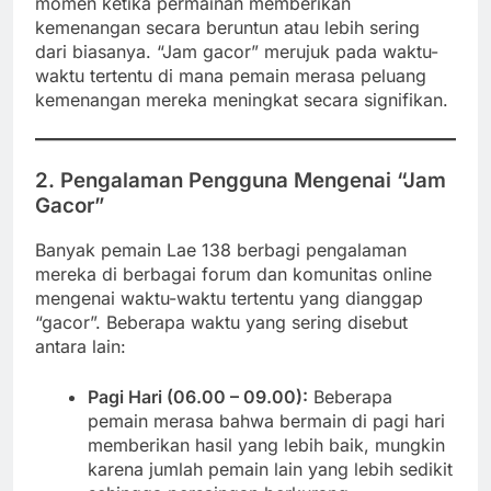
momen ketika permainan memberikan
kemenangan secara beruntun atau lebih sering
dari biasanya. “Jam gacor” merujuk pada waktu-
waktu tertentu di mana pemain merasa peluang
kemenangan mereka meningkat secara signifikan.​
2.
Pengalaman Pengguna Mengenai “Jam
Gacor”
Banyak pemain Lae 138 berbagi pengalaman
mereka di berbagai forum dan komunitas online
mengenai waktu-waktu tertentu yang dianggap
“gacor”. Beberapa waktu yang sering disebut
antara lain:​
Pagi Hari (06.00 – 09.00):
Beberapa
pemain merasa bahwa bermain di pagi hari
memberikan hasil yang lebih baik, mungkin
karena jumlah pemain lain yang lebih sedikit