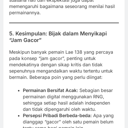
memengaruhi bagaimana seseorang menilai hasil
permainannya.​
5.
Kesimpulan: Bijak dalam Menyikapi
“Jam Gacor”
Meskipun banyak pemain Lae 138 yang percaya
pada konsep “jam gacor”, penting untuk
mendekatinya dengan sikap kritis dan tidak
sepenuhnya mengandalkan waktu tertentu untuk
bermain. Beberapa poin yang perlu diingat:​
Permainan Bersifat Acak:
Sebagian besar
permainan digital menggunakan RNG,
sehingga setiap hasil adalah independen
dan tidak dipengaruhi oleh waktu.​
Persepsi Pribadi Berbeda-beda:
Apa yang
dianggap “gacor” oleh satu pemain belum
tentu sama bagi pemain lain.​