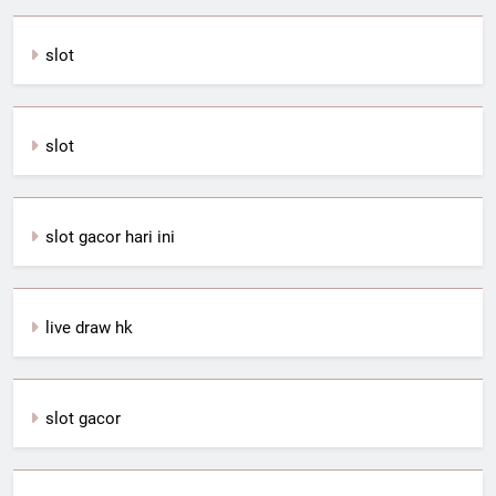
slot
slot
slot gacor hari ini
live draw hk
slot gacor