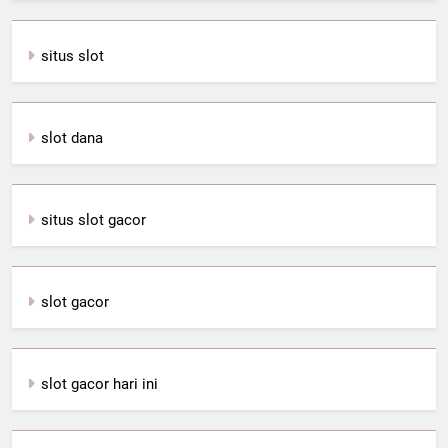
situs slot
slot dana
situs slot gacor
slot gacor
slot gacor hari ini