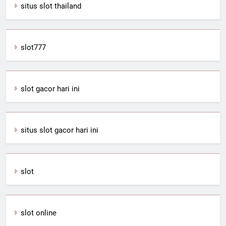
situs slot thailand
slot777
slot gacor hari ini
situs slot gacor hari ini
slot
slot online