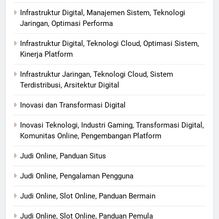
Infrastruktur Digital, Manajemen Sistem, Teknologi
Jaringan, Optimasi Performa
Infrastruktur Digital, Teknologi Cloud, Optimasi Sistem,
Kinerja Platform
Infrastruktur Jaringan, Teknologi Cloud, Sistem
Terdistribusi, Arsitektur Digital
Inovasi dan Transformasi Digital
Inovasi Teknologi, Industri Gaming, Transformasi Digital,
Komunitas Online, Pengembangan Platform
Judi Online, Panduan Situs
Judi Online, Pengalaman Pengguna
Judi Online, Slot Online, Panduan Bermain
Judi Online, Slot Online, Panduan Pemula