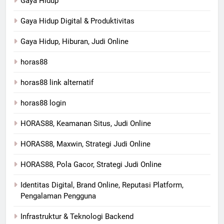
Gaya Hidup
Gaya Hidup Digital & Produktivitas
Gaya Hidup, Hiburan, Judi Online
horas88
horas88 link alternatif
horas88 login
HORAS88, Keamanan Situs, Judi Online
HORAS88, Maxwin, Strategi Judi Online
HORAS88, Pola Gacor, Strategi Judi Online
Identitas Digital, Brand Online, Reputasi Platform,
Pengalaman Pengguna
Infrastruktur & Teknologi Backend