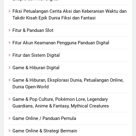
Fiksi Petualangan Cerita Aksi dan Keberanian Waktu dan
Takdir Kisah Epik Dunia Fiksi dan Fantasi
Fitur & Panduan Slot
Fitur Akun Keamanan Pengguna Panduan Digital
Fitur dan Sistem Digital
Game & Hiburan Digital
Game & Hiburan, Eksplorasi Dunia, Petualangan Online,
Dunia Open-World
Game & Pop Culture, Pokémon Lore, Legendary
Guardians, Anime & Fantasy, Mythical Creatures
Game Online / Panduan Pemula
Game Online & Strategi Bermain