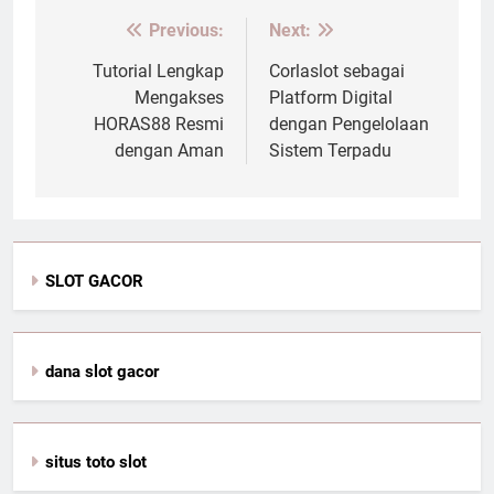
Previous:
Next:
Post
navigation
Tutorial Lengkap
Corlaslot sebagai
Mengakses
Platform Digital
HORAS88 Resmi
dengan Pengelolaan
dengan Aman
Sistem Terpadu
SLOT GACOR
dana slot gacor
situs toto slot