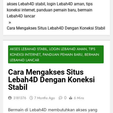
akses Lebah4D stabil, login Lebah4D aman, tips
koneksi internet, panduan pemain baru, bermain
Lebah4D lancar
Cara Mengakses Situs Lebah4D Dengan Koneksi Stabil
AKSES LEBAH4D STABIL, LOGIN LEBAH4D AMAN, TIPS
KONEKSI INTERNET, PANDUAN PEMAIN BARU, BERMAIN
LEBAH4D LANCAR
Cara Mengakses Situs
Lebah4D Dengan Koneksi
Stabil
0
3181376
7 Months Ago
6 Mins
Bermain di Lebah4D membutuhkan akses yang