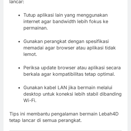
lancar:
Tutup aplikasi lain yang menggunakan
internet agar bandwidth lebih fokus ke
permainan.
Gunakan perangkat dengan spesifikasi
memadai agar browser atau aplikasi tidak
lemot.
Periksa update browser atau aplikasi secara
berkala agar kompatibilitas tetap optimal.
Gunakan kabel LAN jika bermain melalui
desktop untuk koneksi lebih stabil dibanding
Wi-Fi.
Tips ini membantu pengalaman bermain Lebah4D
tetap lancar di semua perangkat.