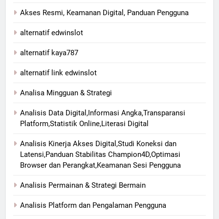
Akses Resmi, Keamanan Digital, Panduan Pengguna
alternatif edwinslot
alternatif kaya787
alternatif link edwinslot
Analisa Mingguan & Strategi
Analisis Data Digital,Informasi Angka,Transparansi
Platform,Statistik Online,Literasi Digital
Analisis Kinerja Akses Digital,Studi Koneksi dan
Latensi,Panduan Stabilitas Champion4D,Optimasi
Browser dan Perangkat,Keamanan Sesi Pengguna
Analisis Permainan & Strategi Bermain
Analisis Platform dan Pengalaman Pengguna