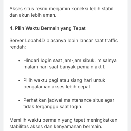
Akses situs resmi menjamin koneksi lebih stabil
dan akun lebih aman.
4. Pilih Waktu Bermain yang Tepat
Server Lebah4D biasanya lebih lancar saat traffic
rendah:
Hindari login saat jam-jam sibuk, misalnya
malam hari saat banyak pemain aktif.
Pilih waktu pagi atau siang hari untuk
pengalaman akses lebih cepat.
Perhatikan jadwal maintenance situs agar
tidak terganggu saat login.
Memilih waktu bermain yang tepat meningkatkan
stabilitas akses dan kenyamanan bermain.