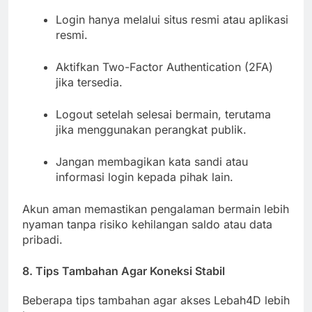
Login hanya melalui situs resmi atau aplikasi
resmi.
Aktifkan Two-Factor Authentication (2FA)
jika tersedia.
Logout setelah selesai bermain, terutama
jika menggunakan perangkat publik.
Jangan membagikan kata sandi atau
informasi login kepada pihak lain.
Akun aman memastikan pengalaman bermain lebih
nyaman tanpa risiko kehilangan saldo atau data
pribadi.
8. Tips Tambahan Agar Koneksi Stabil
Beberapa tips tambahan agar akses Lebah4D lebih