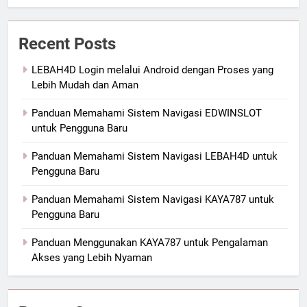
Recent Posts
LEBAH4D Login melalui Android dengan Proses yang
Lebih Mudah dan Aman
Panduan Memahami Sistem Navigasi EDWINSLOT
untuk Pengguna Baru
Panduan Memahami Sistem Navigasi LEBAH4D untuk
Pengguna Baru
Panduan Memahami Sistem Navigasi KAYA787 untuk
Pengguna Baru
Panduan Menggunakan KAYA787 untuk Pengalaman
Akses yang Lebih Nyaman