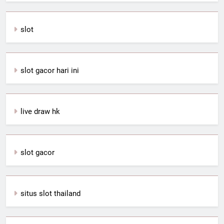
slot
slot gacor hari ini
live draw hk
slot gacor
situs slot thailand