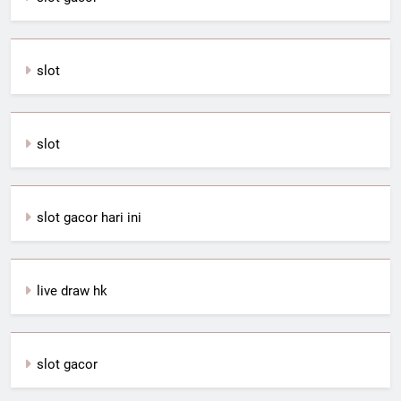
slot
slot
slot gacor hari ini
live draw hk
slot gacor