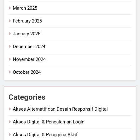
March 2025
February 2025
January 2025
December 2024
November 2024
October 2024
Categories
Akses Alternatif dan Desain Responsif Digital
Akses Digital & Pengalaman Login
Akses Digital & Pengguna Aktif