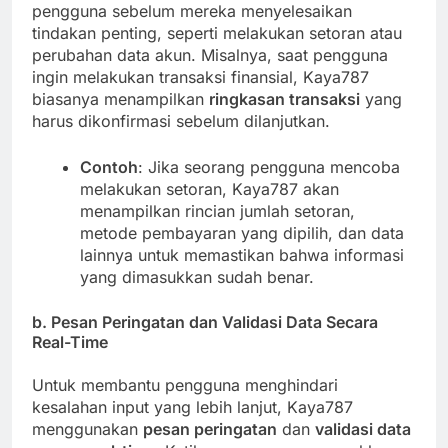
pengguna sebelum mereka menyelesaikan
tindakan penting, seperti melakukan setoran atau
perubahan data akun. Misalnya, saat pengguna
ingin melakukan transaksi finansial, Kaya787
biasanya menampilkan
ringkasan transaksi
yang
harus dikonfirmasi sebelum dilanjutkan.
Contoh
: Jika seorang pengguna mencoba
melakukan setoran, Kaya787 akan
menampilkan rincian jumlah setoran,
metode pembayaran yang dipilih, dan data
lainnya untuk memastikan bahwa informasi
yang dimasukkan sudah benar.
b.
Pesan Peringatan dan Validasi Data Secara
Real-Time
Untuk membantu pengguna menghindari
kesalahan input yang lebih lanjut, Kaya787
menggunakan
pesan peringatan
dan
validasi data