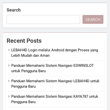
Search
SEARCH
Recent Posts
LEBAH4D Login melalui Android dengan Proses yang
Lebih Mudah dan Aman
Panduan Memahami Sistem Navigasi EDWINSLOT
untuk Pengguna Baru
Panduan Memahami Sistem Navigasi LEBAH4D untuk
Pengguna Baru
Panduan Memahami Sistem Navigasi KAYA787 untuk
Pengguna Baru