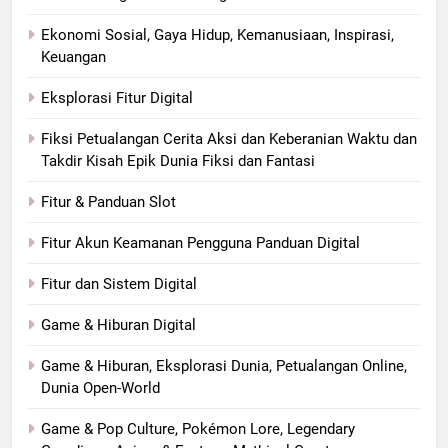
Ekonomi Sosial, Gaya Hidup, Kemanusiaan, Inspirasi,
Keuangan
Eksplorasi Fitur Digital
Fiksi Petualangan Cerita Aksi dan Keberanian Waktu dan
Takdir Kisah Epik Dunia Fiksi dan Fantasi
Fitur & Panduan Slot
Fitur Akun Keamanan Pengguna Panduan Digital
Fitur dan Sistem Digital
Game & Hiburan Digital
Game & Hiburan, Eksplorasi Dunia, Petualangan Online,
Dunia Open-World
Game & Pop Culture, Pokémon Lore, Legendary