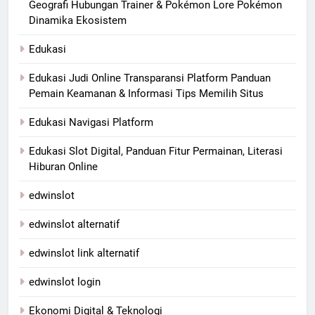
Geografi Hubungan Trainer & Pokémon Lore Pokémon
Dinamika Ekosistem
Edukasi
Edukasi Judi Online Transparansi Platform Panduan
Pemain Keamanan & Informasi Tips Memilih Situs
Edukasi Navigasi Platform
Edukasi Slot Digital, Panduan Fitur Permainan, Literasi
Hiburan Online
edwinslot
edwinslot alternatif
edwinslot link alternatif
edwinslot login
Ekonomi Digital & Teknologi