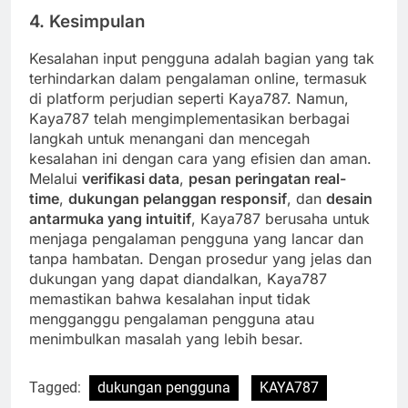
4. Kesimpulan
Kesalahan input pengguna adalah bagian yang tak
terhindarkan dalam pengalaman online, termasuk
di platform perjudian seperti Kaya787. Namun,
Kaya787 telah mengimplementasikan berbagai
langkah untuk menangani dan mencegah
kesalahan ini dengan cara yang efisien dan aman.
Melalui
verifikasi data
,
pesan peringatan real-
time
,
dukungan pelanggan responsif
, dan
desain
antarmuka yang intuitif
, Kaya787 berusaha untuk
menjaga pengalaman pengguna yang lancar dan
tanpa hambatan. Dengan prosedur yang jelas dan
dukungan yang dapat diandalkan, Kaya787
memastikan bahwa kesalahan input tidak
mengganggu pengalaman pengguna atau
menimbulkan masalah yang lebih besar.
Tagged:
dukungan pengguna
KAYA787