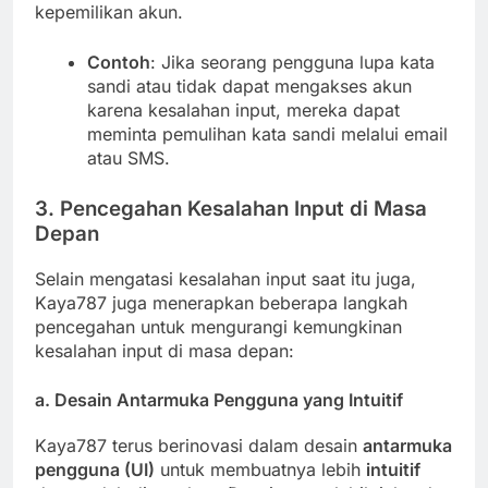
kepemilikan akun.
Contoh
: Jika seorang pengguna lupa kata
sandi atau tidak dapat mengakses akun
karena kesalahan input, mereka dapat
meminta pemulihan kata sandi melalui email
atau SMS.
3. Pencegahan Kesalahan Input di Masa
Depan
Selain mengatasi kesalahan input saat itu juga,
Kaya787 juga menerapkan beberapa langkah
pencegahan untuk mengurangi kemungkinan
kesalahan input di masa depan:
a.
Desain Antarmuka Pengguna yang Intuitif
Kaya787 terus berinovasi dalam desain
antarmuka
pengguna (UI)
untuk membuatnya lebih
intuitif