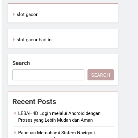
slot gacor
slot gacor hari ini
Search
SEARCH
Recent Posts
LEBAH4D Login melalui Android dengan
Proses yang Lebih Mudah dan Aman
Panduan Memahami Sistem Navigasi