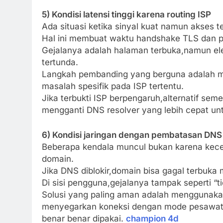
5) Kondisi latensi tinggi karena routing ISP
Ada situasi ketika sinyal kuat namun akses t
Hal ini membuat waktu handshake TLS dan p
Gejalanya adalah halaman terbuka,namun el
tertunda.
Langkah pembanding yang berguna adalah m
masalah spesifik pada ISP tertentu.
Jika terbukti ISP berpengaruh,alternatif sem
mengganti DNS resolver yang lebih cepat un
6) Kondisi jaringan dengan pembatasan DNS a
Beberapa kendala muncul bukan karena kece
domain.
Jika DNS diblokir,domain bisa gagal terbuka 
Di sisi pengguna,gejalanya tampak seperti “t
Solusi yang paling aman adalah menggunaka
menyegarkan koneksi dengan mode pesawat se
benar benar dipakai.
champion 4d