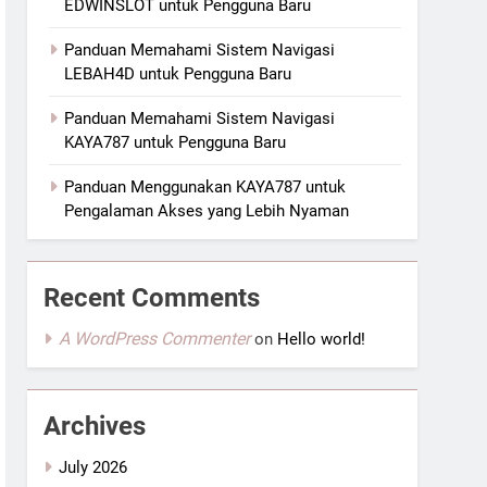
EDWINSLOT untuk Pengguna Baru
Panduan Memahami Sistem Navigasi
LEBAH4D untuk Pengguna Baru
Panduan Memahami Sistem Navigasi
KAYA787 untuk Pengguna Baru
Panduan Menggunakan KAYA787 untuk
Pengalaman Akses yang Lebih Nyaman
Recent Comments
A WordPress Commenter
on
Hello world!
Archives
July 2026