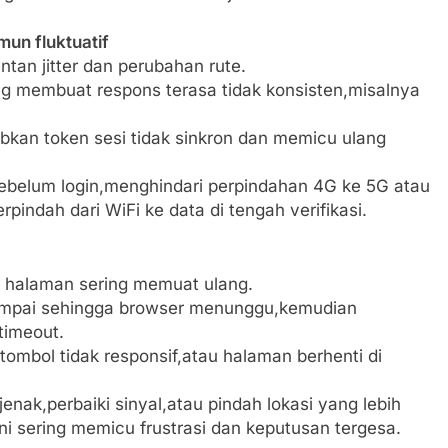
mun fluktuatif
ntan jitter dan perubahan rute.
ang membuat respons terasa tidak konsisten,misalnya
abkan token sesi tidak sinkron dan memicu ulang
 sebelum login,menghindari perpindahan 4G ke 5G atau
rpindah dari WiFi ke data di tengah verifikasi.
n halaman sering memuat ulang.
sampai sehingga browser menunggu,kemudian
timeout.
tombol tidak responsif,atau halaman berhenti di
enak,perbaiki sinyal,atau pindah lokasi yang lebih
ni sering memicu frustrasi dan keputusan tergesa.