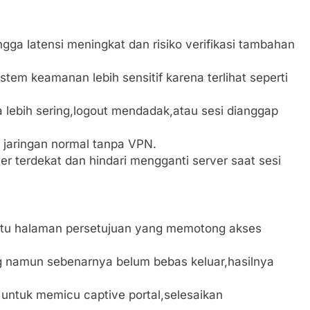
ga latensi meningkat dan risiko verifikasi tambahan
stem keamanan lebih sensitif karena terlihat seperti
lebih sering,logout mendadak,atau sesi dianggap
 jaringan normal tanpa VPN.
er terdekat dan hindari mengganti server saat sesi
yaitu halaman persetujuan yang memotong akses
ng namun sebenarnya belum bebas keluar,hasilnya
untuk memicu captive portal,selesaikan