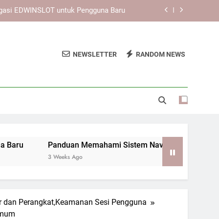
gasi EDWINSLOT untuk Pengguna Baru
vigasi LEBAH4D untuk Pengguna Baru
vigasi KAYA787 untuk Pengguna Baru
NEWSLETTER
RANDOM NEWS
an Proses yang Lebih Mudah dan Aman
t Dipercaya.
gasi EDWINSLOT untuk Pengguna Baru
vigasi LEBAH4D untuk Pengguna Baru
vigasi KAYA787 untuk Pengguna Baru
Panduan Memahami Sistem Navigasi LEBAH4D untuk Pengg
3 Weeks Ago
ser dan Perangkat,Keamanan Sesi Pengguna
 Umum