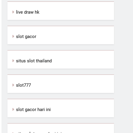
live draw hk
slot gacor
situs slot thailand
slot777
slot gacor hari ini