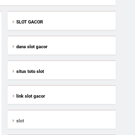
SLOT GACOR
dana slot gacor
situs toto slot
link slot gacor
slot